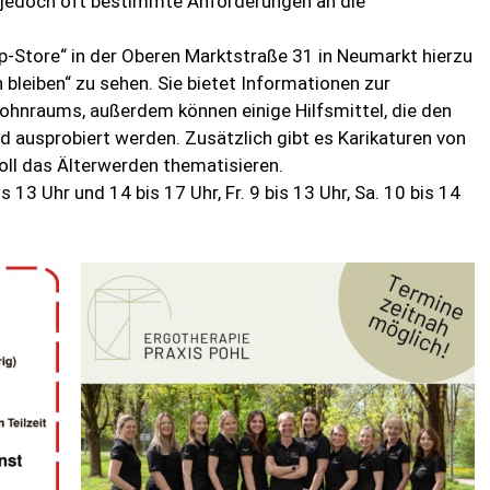
t jedoch oft bestimmte Anforderungen an die
p-Store“ in der Oberen Marktstraße 31 in Neumarkt hierzu
leiben“ zu sehen. Sie bietet Informationen zur
hnraums, außerdem können einige Hilfsmittel, die den
nd ausprobiert werden. Zusätzlich gibt es Karikaturen von
ll das Älterwerden thematisieren.
s 13 Uhr und 14 bis 17 Uhr, Fr. 9 bis 13 Uhr, Sa. 10 bis 14