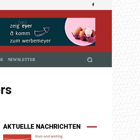
ER
NEWSLETTER
ers
AKTUELLE NACHRICHTEN
Kurz und wichtig