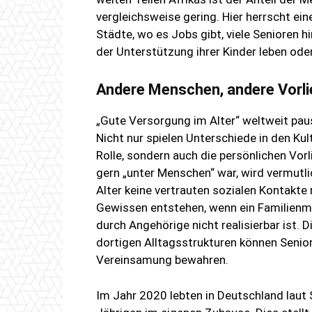
vergleichsweise gering. Hier herrscht eine
Städte, wo es Jobs gibt, viele Senioren 
der Unterstützung ihrer Kinder leben ode
Andere Menschen, andere Vorl
„Gute Versorgung im Alter“ weltweit paus
Nicht nur spielen Unterschiede in den Kul
Rolle, sondern auch die persönlichen Vor
gern „unter Menschen“ war, wird vermutli
Alter keine vertrauten sozialen Kontakt
Gewissen entstehen, wenn ein Familienmi
durch Angehörige nicht realisierbar ist. 
dortigen Alltagsstrukturen können Senior
Vereinsamung bewahren.
Im Jahr 2020 lebten in Deutschland lau