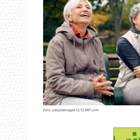
Foto: peopleimages12/123RF.com