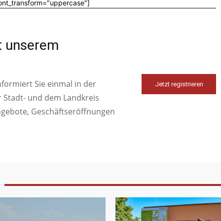
font_transform="uppercase"]
it unserem
ormiert Sie einmal in der
Jetzt registrieren
r Stadt- und dem Landkreis
ngebote, Geschäftseröffnungen