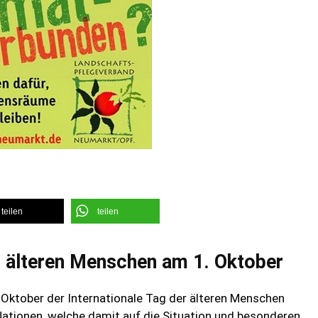
teilen
teilen
er älteren Menschen am 1. Oktober
 Oktober der Internationale Tag der älteren Menschen
n Nationen, welche damit auf die Situation und besonderen