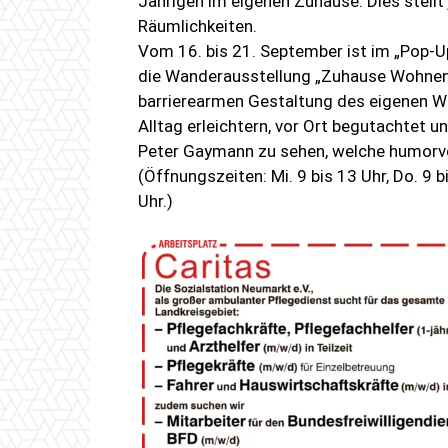
Jährigen im eigenen Zuhause. Dies stell
Räumlichkeiten.
Vom 16. bis 21. September ist im „Pop-U
die Wanderausstellung „Zuhause Wohnen b
barrierearmen Gestaltung des eigenen Wo
Alltag erleichtern, vor Ort begutachtet u
Peter Gaymann zu sehen, welche humorvo
(Öffnungszeiten: Mi. 9 bis 13 Uhr, Do. 9 bi
Uhr.)