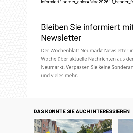
informiert" border_color="#aa2926" f_header_
Bleiben Sie informiert m
Newsletter
Der Wochenblatt Neumarkt Newsletter inf
Woche über aktuelle Nachrichten aus de
Neumarkt. Verpassen Sie keine Sondera
und vieles mehr.
DAS KÖNNTE SIE AUCH INTERESSIEREN