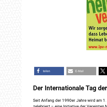
teilen
E-Mail
Der Internationale Tag d
Seit Anfang der 1990er Jahre wird am 1.
zelebriert – eine Initiative der Vereinte