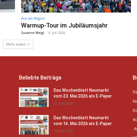
Aus der Region
Warmup-Tour im Jubiläumsjahr
Susanne Weigl
-
9. Juli 2026
Mehr laden
Beliebte Beiträge
B
Das Wochenblatt Neumarkt
P
vom 23. Mai 2026 als E-Paper
N
23. Mai 2026
K
Das Wochenblatt Neumarkt
A
vom 16. Mai 2026 als E-Paper
-A
16. Mai 2026