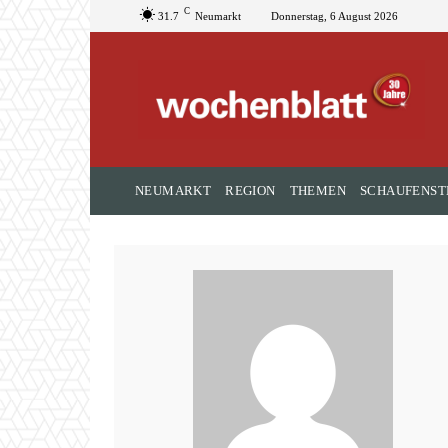
C
31.7
Neumarkt
Donnerstag, 6 August 2026
NEUMARKT
REGION
THEMEN
SCHAUFENST