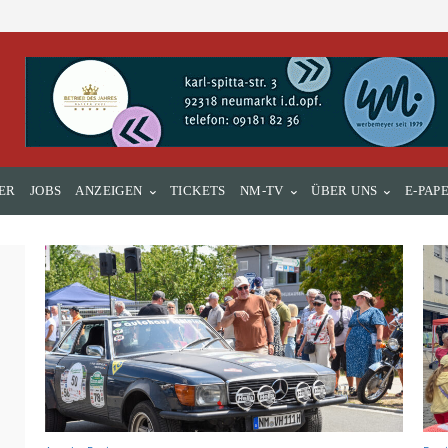
ER
JOBS
ANZEIGEN
TICKETS
NM-TV
ÜBER UNS
E-PAP