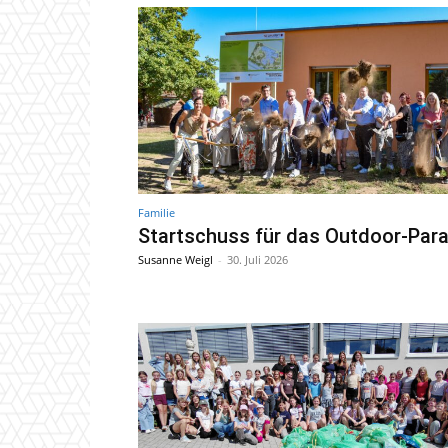
Familie
Startschuss für das Outdoor-Par
Susanne Weigl
-
30. Juli 2026