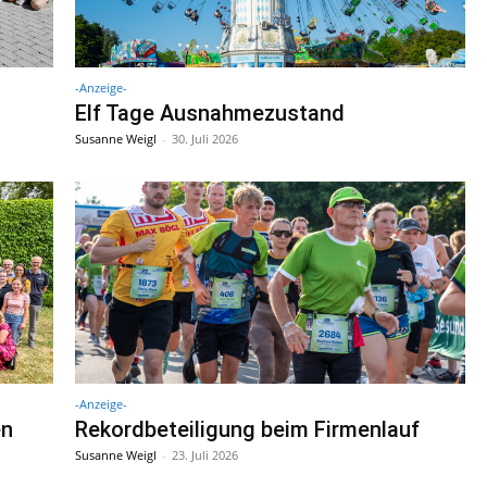
-Anzeige-
Elf Tage Ausnahmezustand
Susanne Weigl
-
30. Juli 2026
-Anzeige-
en
Rekordbeteiligung beim Firmenlauf
Susanne Weigl
-
23. Juli 2026