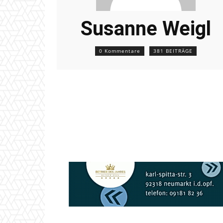
Susanne Weigl
0 Kommentare
381 BEITRÄGE