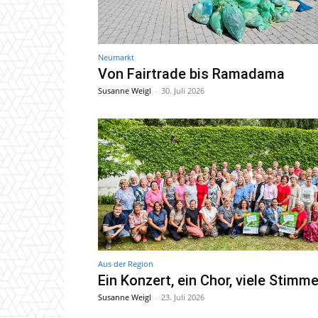
Neumarkt
Von Fairtrade bis Ramadama
Susanne Weigl
-
30. Juli 2026
Aus der Region
Ein Konzert, ein Chor, viele Stimm
Susanne Weigl
-
23. Juli 2026