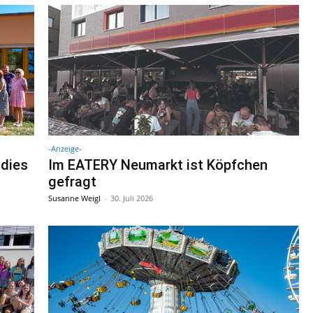
-Anzeige-
adies
Im EATERY Neumarkt ist Köpfchen
gefragt
Susanne Weigl
-
30. Juli 2026