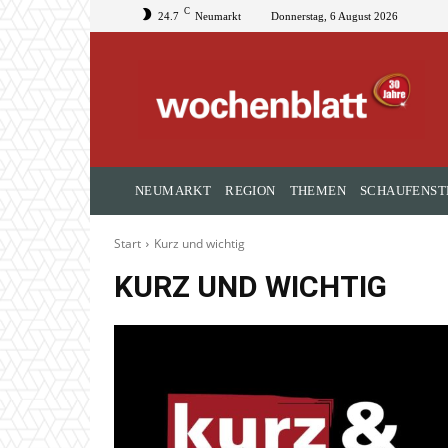
C
24.7
Neumarkt
Donnerstag, 6 August 2026
NEUMARKT
REGION
THEMEN
SCHAUFENST
Start
Kurz und wichtig
KURZ UND WICHTIG