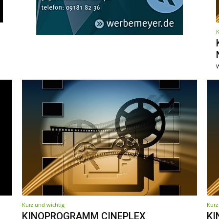
K
W
Kurz und wichtig
Kurz
KINOPROGRAMM CINEPLEX
KI