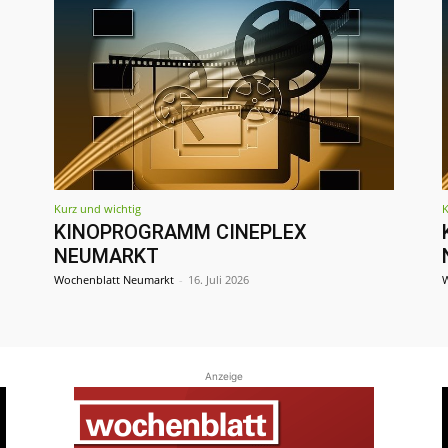
Kurz und wichtig
K
KINOPROGRAMM CINEPLEX
NEUMARKT
Wochenblatt Neumarkt
-
16. Juli 2026
W
Anzeige