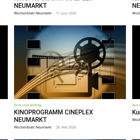
NEUMARKT
N
Wochenblatt Neumarkt
-
11. Juni 2026
Woch
Kurz und wichtig
Aus 
KINOPROGRAMM CINEPLEX
Ku
NEUMARKT
Woch
Wochenblatt Neumarkt
-
28. Mai 2026