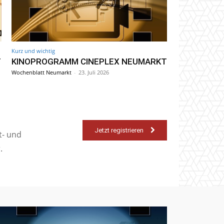
Kurz und wichtig
T
KINOPROGRAMM CINEPLEX NEUMARKT
Wochenblatt Neumarkt
-
23. Juli 2026
Jetzt registrieren
t- und
.