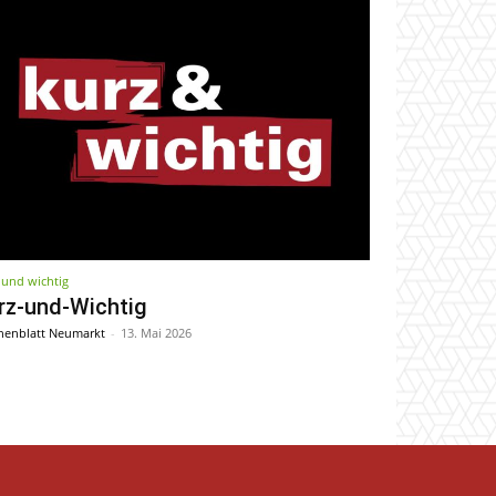
 und wichtig
rz-und-Wichtig
enblatt Neumarkt
-
13. Mai 2026