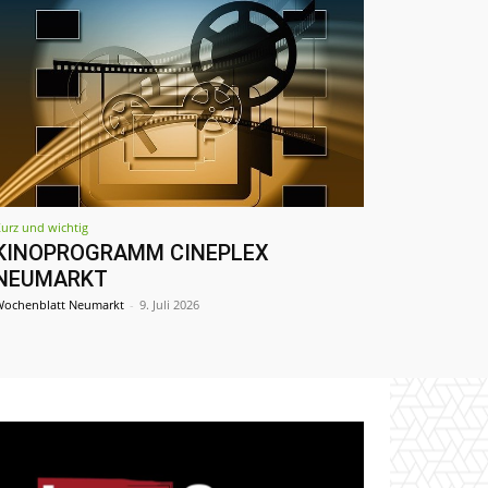
urz und wichtig
KINOPROGRAMM CINEPLEX
NEUMARKT
ochenblatt Neumarkt
-
9. Juli 2026