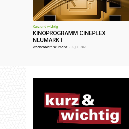
Kurz und wichtig
KINOPROGRAMM CINEPLEX
NEUMARKT
Wochenblatt Neumarkt
-
2. Juli 2026