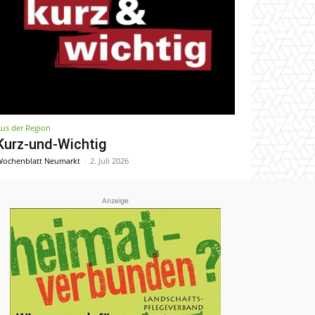
us der Region
Kurz-und-Wichtig
ochenblatt Neumarkt
-
2. Juli 2026
Anzeige