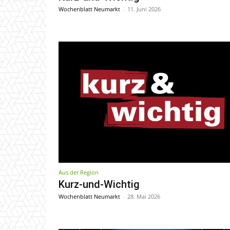
Wochenblatt Neumarkt
-
11. Juni 2026
Aus der Region
Kurz-und-Wichtig
Wochenblatt Neumarkt
-
28. Mai 2026