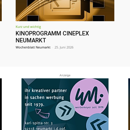
Kurz und wichtig
KINOPROGRAMM CINEPLEX
NEUMARKT
Wochenblatt Neumarkt
-
25. Juni 2026
Anzeige