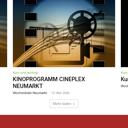
Kurz und wichtig
Kurz
KINOPROGRAMM CINEPLEX
Ku
NEUMARKT
Woch
Wochenblatt Neumarkt
-
13. Mai 2026
Mehr laden