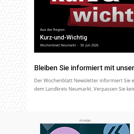
Aus der Region
Kurz-und-Wichtig
Wochenblatt Neumarkt
-
30. Juli 2026
Bleiben Sie informiert mit uns
Der Wochenblatt Newsletter informiert Sie 
dem Landkreis Neumarkt. Verpassen Sie kei
Anzeige