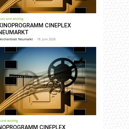
urz und wichtig
KINOPROGRAMM CINEPLEX
NEUMARKT
ochenblatt Neumarkt
-
18. Juni 2026
 und wichtig
NOPROGRAMM CINEPLEX