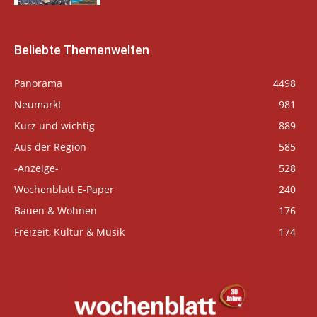
Beliebte Themenwelten
Panorama
4498
Neumarkt
981
Kurz und wichtig
889
Aus der Region
585
-Anzeige-
528
Wochenblatt E-Paper
240
Bauen & Wohnen
176
Freizeit, Kultur & Musik
174