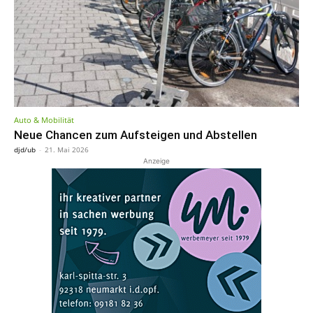
Auto & Mobilität
Neue Chancen zum Aufsteigen und Abstellen
djd/ub
-
21. Mai 2026
Anzeige