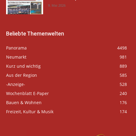
9. Mai 2026
Beliebte Themenwelten
Panorama
4498
Neumarkt
981
Kurz und wichtig
889
Aus der Region
585
-Anzeige-
528
Wochenblatt E-Paper
240
Bauen & Wohnen
176
Freizeit, Kultur & Musik
174