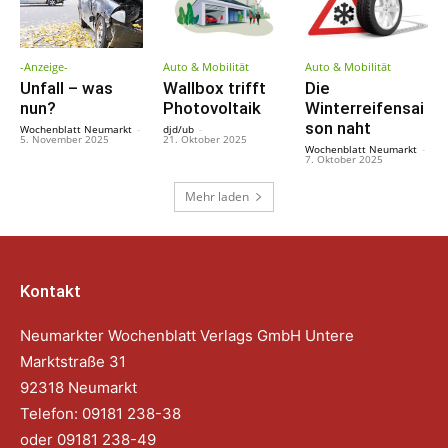
-Anzeige-
Auto & Mobilität
Auto & Mobilität
Unfall – was
Wallbox trifft
Die
nun?
Photovoltaik
Winterreifensai
son naht
Wochenblatt Neumarkt
-
djd/ub
-
5. November 2025
21. Oktober 2025
Wochenblatt Neumarkt
-
7. Oktober 2025
Mehr laden
Kontakt
Neumarkter Wochenblatt Verlags GmbH Untere
Marktstraße 31
92318 Neumarkt
Telefon: 09181 238-38
oder 09181 238-49