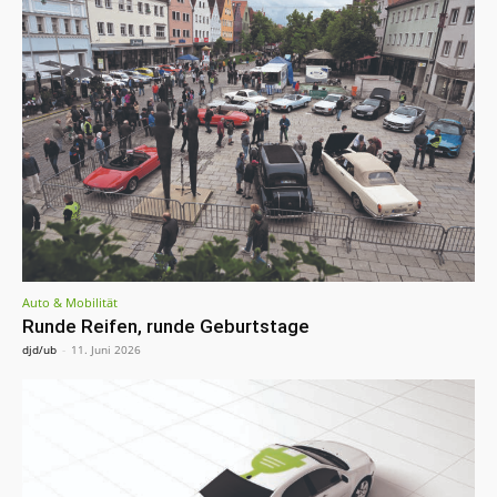
Auto & Mobilität
Runde Reifen, runde Geburtstage
djd/ub
-
11. Juni 2026