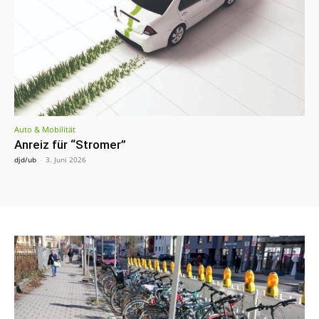
Auto & Mobilität
Anreiz für “Stromer”
djd/ub
-
3. Juni 2026