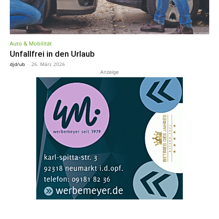
Auto & Mobilität
Unfallfrei in den Urlaub
djd/ub
-
26. März 2026
Anzeige