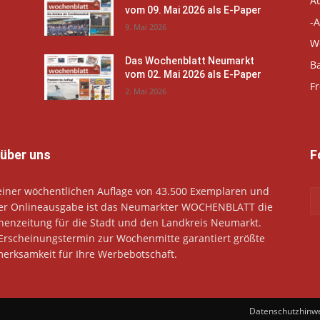
A
vom 09. Mai 2026 als E-Paper
-A
9. Mai 2026
W
Das Wochenblatt Neumarkt
B
vom 02. Mai 2026 als E-Paper
Fr
2. Mai 2026
 über uns
F
einer wöchentlichen Auflage von 43.500 Exemplaren und
er Onlineausgabe ist das Neumarkter WOCHENBLATT die
enzeitung für die Stadt und den Landkreis Neumarkt.
Erscheinungstermin zur Wochenmitte garantiert größte
erksamkeit für Ihre Werbebotschaft.
Datenschutzhinw