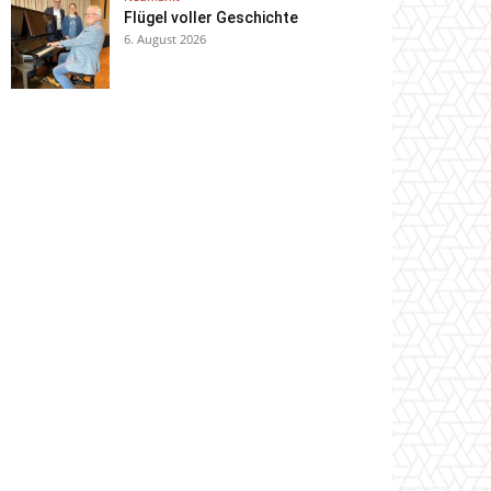
Flügel voller Geschichte
6. August 2026