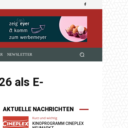
ER
NEWSLETTER
6 als E-
AKTUELLE NACHRICHTEN
Kurz und wichtig
KINOPROGRAMM CINEPLEX