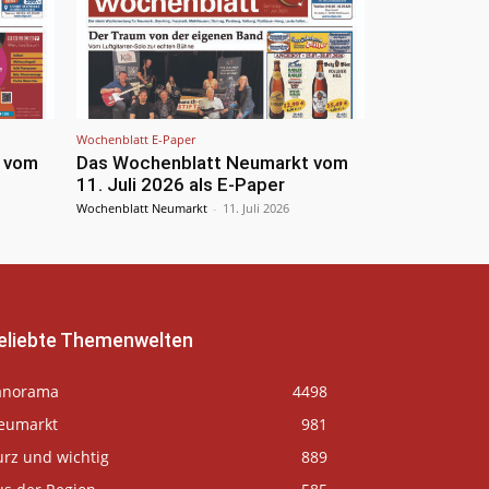
Wochenblatt E-Paper
 vom
Das Wochenblatt Neumarkt vom
11. Juli 2026 als E-Paper
Wochenblatt Neumarkt
-
11. Juli 2026
eliebte Themenwelten
anorama
4498
eumarkt
981
urz und wichtig
889