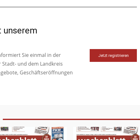
it unserem
ormiert Sie einmal in der
Jetzt registrieren
r Stadt- und dem Landkreis
ngebote, Geschäftseröffnungen