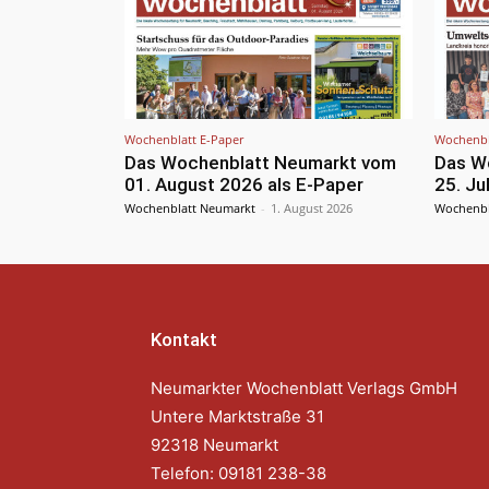
Wochenblatt E-Paper
Wochenbl
Das Wochenblatt Neumarkt vom
Das W
01. August 2026 als E-Paper
25. Ju
Wochenblatt Neumarkt
-
1. August 2026
Wochenbl
Kontakt
Neumarkter Wochenblatt Verlags GmbH
Untere Marktstraße 31
92318 Neumarkt
Telefon: 09181 238-38