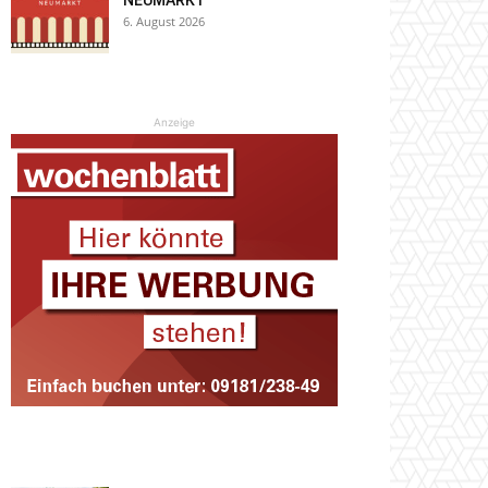
NEUMARKT
6. August 2026
Anzeige