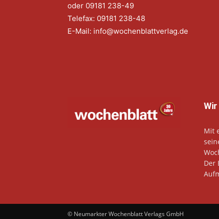
oder 09181 238-49
Telefax: 09181 238-48
E-Mail:
info@wochenblattverlag.de
Wir
Mit 
sein
Woch
Der 
Aufm
© Neumarkter Wochenblatt Verlags GmbH