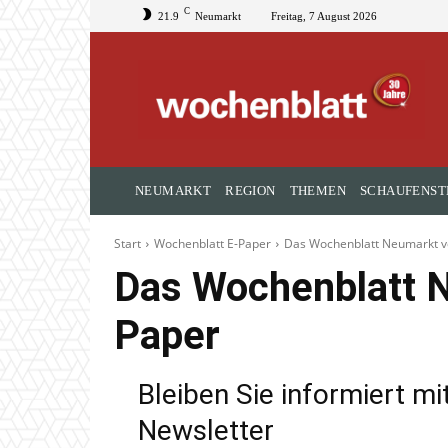
C
21.9
Neumarkt
Freitag, 7 August 2026
NEUMARKT
REGION
THEMEN
SCHAUFENST
Start
Wochenblatt E-Paper
Das Wochenblatt Neumarkt v
Das Wochenblatt N
Paper
Bleiben Sie informiert m
Newsletter