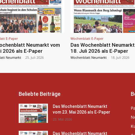
att E-Paper
Wochenblatt E-Paper
ochenblatt Neumarkt vom
Das Wochenblatt Neumarkt
li 2026 als E-Paper
18. Juli 2026 als E-Paper
att Neumarkt
-
25. Juli 2026
Wochenblatt Neumarkt
-
18. Juli 2026
Beliebte Beiträge
B
Das Wochenblatt Neumarkt
P
vom 23. Mai 2026 als E-Paper
N
23. Mai 2026
K
Das Wochenblatt Neumarkt