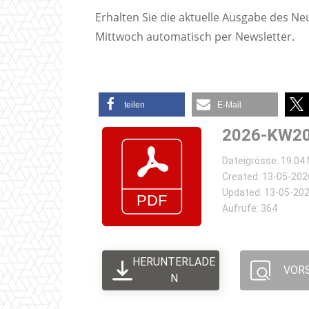
Erhalten Sie die aktuelle Ausgabe des N
Mittwoch automatisch per Newsletter.
teilen
E-Mail
2026-KW20
Dateigrösse: 19.04
Created: 13-05-202
Updated: 13-05-20
Aufrufe: 364
HERUNTERLADE
VOR
N