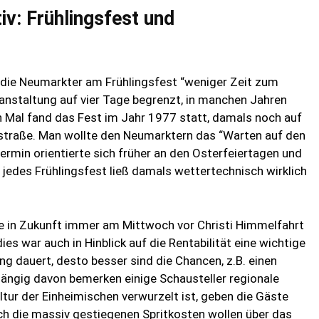
tiv: Frühlingsfest und
en die Neumarkter am Frühlingsfest “weniger Zeit zum
ranstaltung auf vier Tage begrenzt, in manchen Jahren
n Mal fand das Fest im Jahr 1977 statt, damals noch auf
straße. Man wollte den Neumarktern das “Warten auf den
rmin orientierte sich früher an den Osterfeiertagen und
ht jedes Frühlingsfest ließ damals wettertechnisch wirklich
le in Zukunft immer am Mittwoch vor Christi Himmelfahrt
s war auch in Hinblick auf die Rentabilität eine wichtige
ng dauert, desto besser sind die Chancen, z.B. einen
ängig davon bemerken einige Schausteller regionale
ltur der Einheimischen verwurzelt ist, geben die Gäste
h die massiv gestiegenen Spritkosten wollen über das