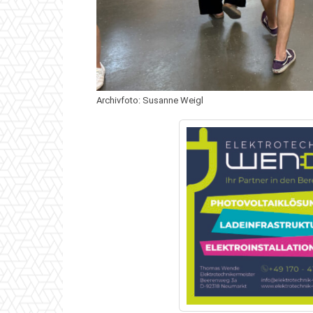
Archivfoto: Susanne Weigl