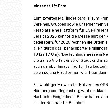
Messe trifft Fest
Zum zweiten Mal findet parallel zum Früh
Vereinen, Gruppen sowie Unternehmen ver
Festplatz eine Plattform für Live-Präsen
Bereits 2025 konnte die Messe laut den 
begeistern, für 2026 rechnen die Organ
allein durch das “benachbarte” Frühlings
10 bis 17 Uhr). “Die Frühlingsmesse in N
die ganze Vielfalt unserer Stadt und ma
auch darüber hinaus Tag für Tag leisten
seien solche Plattformen wichtiger denn 
Ein wichtiger Hinweis für Nutzer des ÖP
Nürnberg und Regensburg wird der klassi
Nachricht: Einige dieser Busse halten auc
als der Neumarkter Bahnhof.