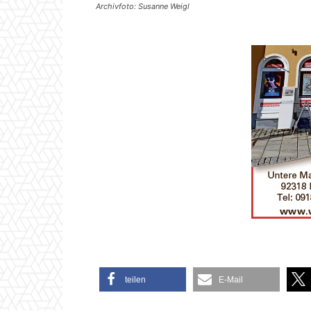
Archivfoto: Susanne Weigl
teilen
E-Mail