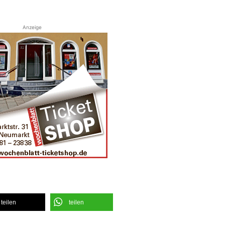
Anzeige
teilen
teilen