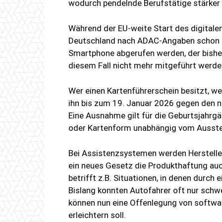
wodurch pendelnde Berufstätige stärker 
Während der EU-weite Start des digitalen 
Deutschland nach ADAC-Angaben schon 
Smartphone abgerufen werden, der bisher
diesem Fall nicht mehr mitgeführt werde
Wer einen Kartenführerschein besitzt, 
ihn bis zum 19. Januar 2026 gegen den 
Eine Ausnahme gilt für die Geburtsjahrg
oder Kartenform unabhängig vom Ausste
Bei Assistenzsystemen werden Hersteller
ein neues Gesetz die Produkthaftung auch
betrifft z.B. Situationen, in denen durch
Bislang konnten Autofahrer oft nur schwe
können nun eine Offenlegung von softwa
erleichtern soll.