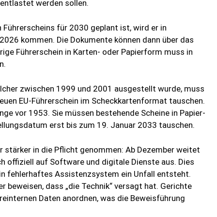
entlastet werden sollen.
Führerscheins für 2030 geplant ist, wird er in
2026 kommen. Die Dokumente können dann über das
ige Führerschein in Karten- oder Papierform muss in
n.
welcher zwischen 1999 und 2001 ausgestellt wurde, muss
neuen EU-Führerschein im Scheckkartenformat tauschen.
änge vor 1953. Sie müssen bestehende Scheine in Papier-
llungsdatum erst bis zum 19. Januar 2033 tauschen.
 stärker in die Pflicht genommen: Ab Dezember weitet
 offiziell auf Software und digitale Dienste aus. Dies
 ein fehlerhaftes Assistenzsystem ein Unfall entsteht.
r beweisen, dass „die Technik“ versagt hat. Gerichte
reinternen Daten anordnen, was die Beweisführung