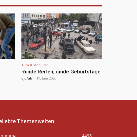
Auto & Mobilität
Runde Reifen, runde Geburtstage
djd/ub
-
11. Juni 2026
eliebte Themenwelten
anorama
4498