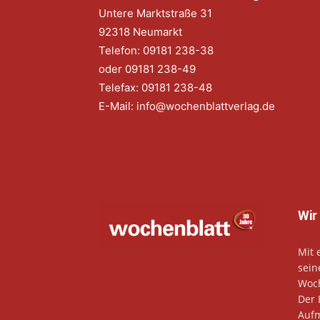
Untere Marktstraße 31
92318 Neumarkt
Telefon: 09181 238-38
oder 09181 238-49
Telefax: 09181 238-48
E-Mail:
info@wochenblattverlag.de
Wir
Mit 
sein
Woch
Der 
Aufm