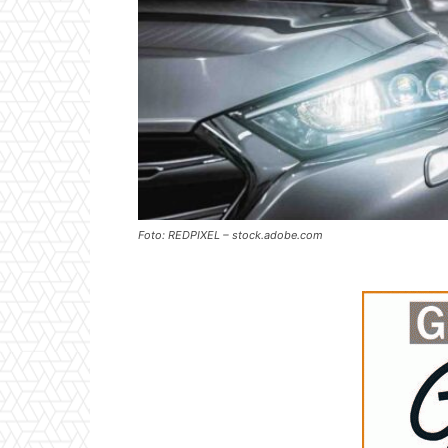
Foto: REDPIXEL – stock.adobe.com