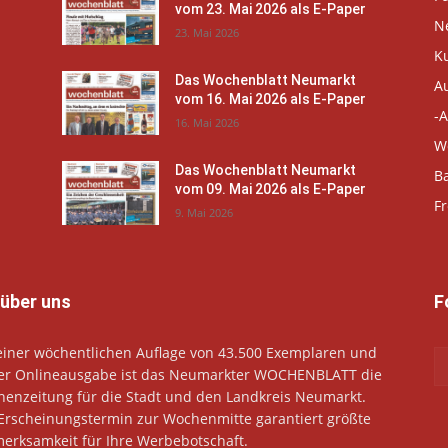
vom 23. Mai 2026 als E-Paper
N
23. Mai 2026
K
Das Wochenblatt Neumarkt
A
vom 16. Mai 2026 als E-Paper
-A
16. Mai 2026
W
Das Wochenblatt Neumarkt
B
vom 09. Mai 2026 als E-Paper
Fr
9. Mai 2026
 über uns
F
einer wöchentlichen Auflage von 43.500 Exemplaren und
er Onlineausgabe ist das Neumarkter WOCHENBLATT die
enzeitung für die Stadt und den Landkreis Neumarkt.
Erscheinungstermin zur Wochenmitte garantiert größte
erksamkeit für Ihre Werbebotschaft.