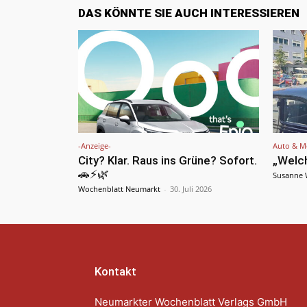
DAS KÖNNTE SIE AUCH INTERESSIEREN
-Anzeige-
Auto & Mo
City? Klar. Raus ins Grüne? Sofort.
„Welch
🚗⚡🌿
Susanne 
Wochenblatt Neumarkt
-
30. Juli 2026
Kontakt
Neumarkter Wochenblatt Verlags GmbH