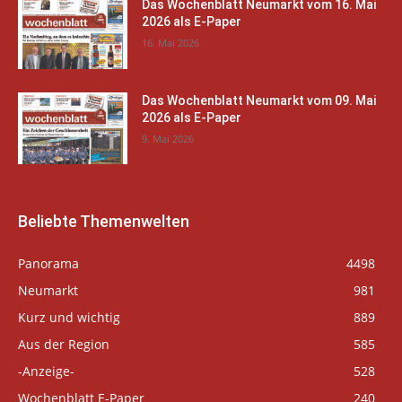
Das Wochenblatt Neumarkt vom 16. Mai
2026 als E-Paper
16. Mai 2026
Das Wochenblatt Neumarkt vom 09. Mai
2026 als E-Paper
9. Mai 2026
Beliebte Themenwelten
Panorama
4498
Neumarkt
981
Kurz und wichtig
889
Aus der Region
585
-Anzeige-
528
Wochenblatt E-Paper
240