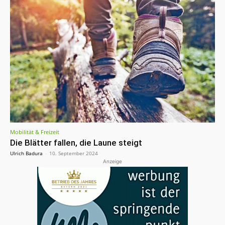
Mobilität & Freizeit
Die Blätter fallen, die Laune steigt
Ulrich Badura
-
10. September 2024
Anzeige