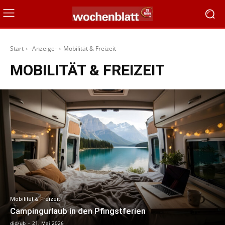
Start
-Anzeige-
Mobilität & Freizeit
MOBILITÄT & FREIZEIT
Mobilität & Freizeit
Campingurlaub in den Pfingstferien
djd/ub
-
21. Mai 2026