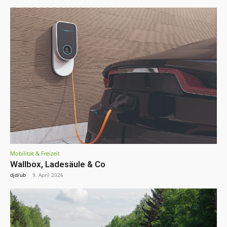
Mobilität & Freizeit
Wallbox, Ladesäule & Co
djd/ub
-
9. April 2026