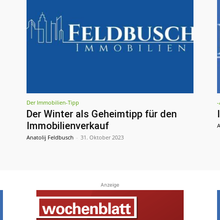
Der Immobilien-Tipp
-
Der Winter als Geheimtipp für den
Immobilienverkauf
A
Anatolij Feldbusch
-
31. Oktober 2023
Anzeige