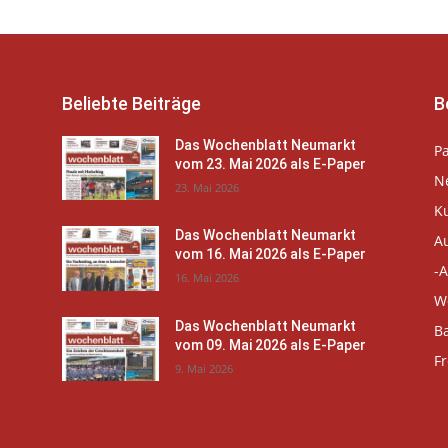
Beliebte Beiträge
B
Das Wochenblatt Neumarkt
P
vom 23. Mai 2026 als E-Paper
N
23. Mai 2026
K
Das Wochenblatt Neumarkt
A
vom 16. Mai 2026 als E-Paper
-A
16. Mai 2026
W
Das Wochenblatt Neumarkt
B
vom 09. Mai 2026 als E-Paper
Fr
9. Mai 2026