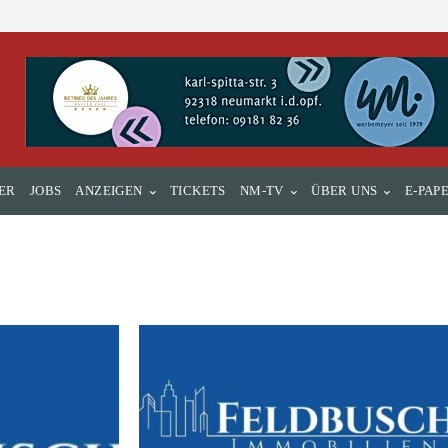
ER
JOBS
ANZEIGEN
TICKETS
NM-TV
ÜBER UNS
E-PAP