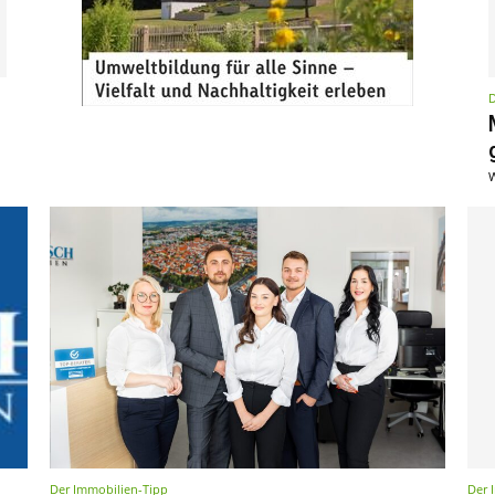
D
W
Der Immobilien-Tipp
Der 