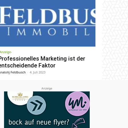
Anzeige-
Professionelles Marketing ist der
entscheidende Faktor
natolij Feldbusch
-
4. Juli 2023
Anzeige