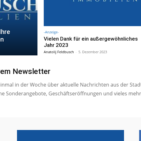
Ihre
-Anzeige-
Vielen Dank für ein außergewöhnliches
en
Jahr 2023
Anatolij Feldbusch
-
5. Dezember 2023
erem Newsletter
einmal in der Woche über aktuelle Nachrichten aus der Stad
ne Sonderangebote, Geschäftseröffnungen und vieles mehr