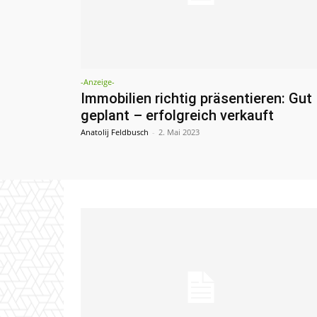
-Anzeige-
Immobilien richtig präsentieren: Gut
geplant – erfolgreich verkauft
Anatolij Feldbusch
-
2. Mai 2023