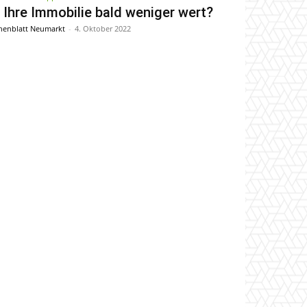
t Ihre Immobilie bald weniger wert?
enblatt Neumarkt
-
4. Oktober 2022