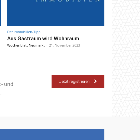
Der Immobilien-Tipp
Aus Gastraum wird Wohnraum
Wochenblatt Neumarkt
-
21. November 2023
Jetzt registrieren
t- und
.