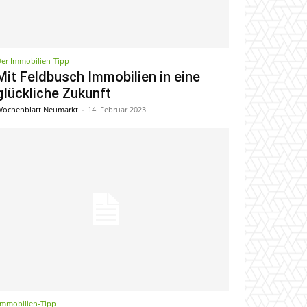
er Immobilien-Tipp
Mit Feldbusch Immobilien in eine
glückliche Zukunft
ochenblatt Neumarkt
-
14. Februar 2023
Immobilien-Tipp