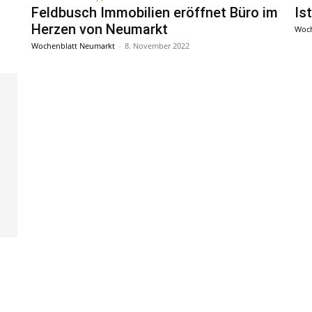
Feldbusch Immobilien eröffnet Büro im
Is
Herzen von Neumarkt
Woch
Wochenblatt Neumarkt
-
8. November 2022