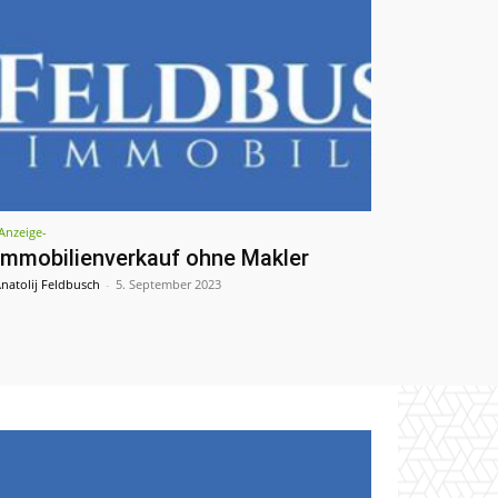
Anzeige-
Immobilienverkauf ohne Makler
natolij Feldbusch
-
5. September 2023