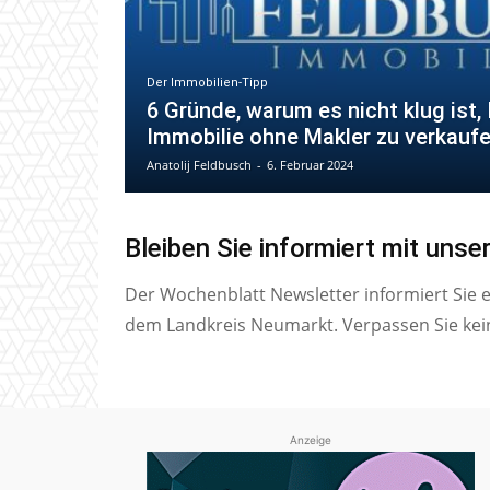
Der Immobilien-Tipp
6 Gründe, warum es nicht klug ist, 
Immobilie ohne Makler zu verkauf
Anatolij Feldbusch
-
6. Februar 2024
Bleiben Sie informiert mit uns
Der Wochenblatt Newsletter informiert Sie 
dem Landkreis Neumarkt. Verpassen Sie kei
Anzeige