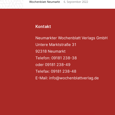
Wochenblatt Neumarkt
-
6. September 2022
Kontakt
Neumarkter Wochenblatt Verlags GmbH
Untere Marktstraße 31
92318 Neumarkt
Telefon: 09181 238-38
oder 09181 238-49
Telefax: 09181 238-48
E-Mail:
info@wochenblattverlag.de