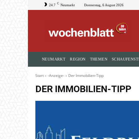
C
24.7
Neumarkt
Donnerstag, 6 August 2026
NEUMARKT
REGION
THEMEN
SCHAUFENST
Start
-Anzeige-
Der Immobilien-Tipp
DER IMMOBILIEN-TIPP