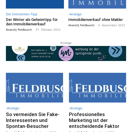
Der Immobilien-Tipp
-Anzeige-
Der Winter als Geheimtipp für
Immobilienverkauf ohne Makler
den Immobilienverkauf
Anatolij Feldbusch
-
5. September 2023
Anatolij Feldbusch
-
31. Oktober 2023
Anzeige
-Anzeige-
-Anzeige-
So vermeiden Sie Fake-
Professionelles
Interessenten und
Marketing ist der
Spontan-Besucher
entscheidende Faktor