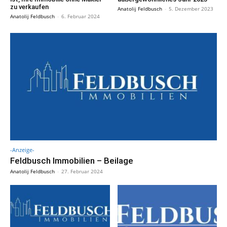
zu verkaufen
Anatolij Feldbusch
-
5. Dezember 2023
Anatolij Feldbusch
-
6. Februar 2024
-Anzeige-
Feldbusch Immobilien – Beilage
Anatolij Feldbusch
-
27. Februar 2024