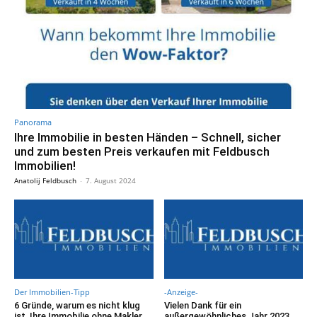
Panorama
Ihre Immobilie in besten Händen – Schnell, sicher
und zum besten Preis verkaufen mit Feldbusch
Immobilien!
Anatolij Feldbusch
-
7. August 2024
Der Immobilien-Tipp
-Anzeige-
6 Gründe, warum es nicht klug
Vielen Dank für ein
ist, Ihre Immobilie ohne Makler
außergewöhnliches Jahr 2023