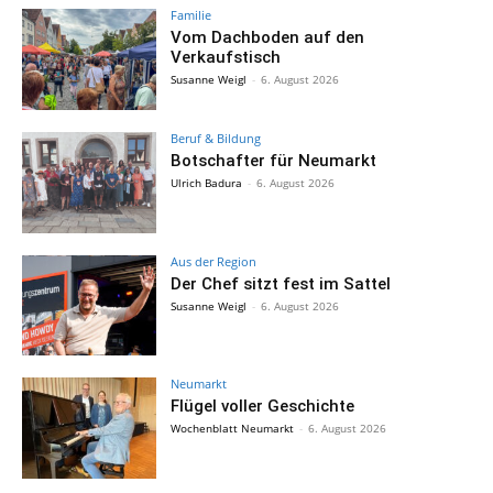
Familie
Vom Dachboden auf den
Verkaufstisch
Susanne Weigl
-
6. August 2026
Beruf & Bildung
Botschafter für Neumarkt
Ulrich Badura
-
6. August 2026
Aus der Region
Der Chef sitzt fest im Sattel
Susanne Weigl
-
6. August 2026
Neumarkt
Flügel voller Geschichte
Wochenblatt Neumarkt
-
6. August 2026