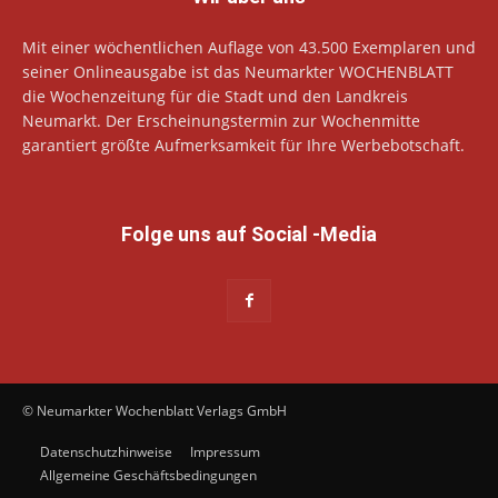
Mit einer wöchentlichen Auflage von 43.500 Exemplaren und
seiner Onlineausgabe ist das Neumarkter WOCHENBLATT
die Wochenzeitung für die Stadt und den Landkreis
Neumarkt. Der Erscheinungstermin zur Wochenmitte
garantiert größte Aufmerksamkeit für Ihre Werbebotschaft.
Folge uns auf Social -Media
© Neumarkter Wochenblatt Verlags GmbH
Datenschutzhinweise
Impressum
Allgemeine Geschäftsbedingungen