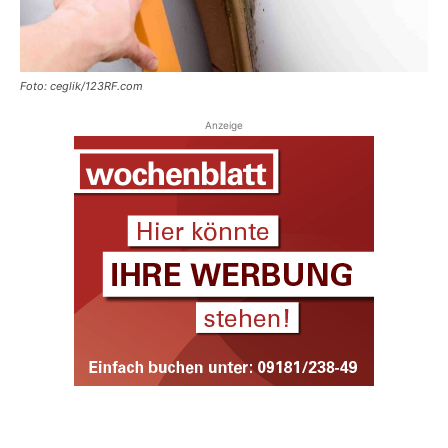
Foto: ceglik/123RF.com
Anzeige