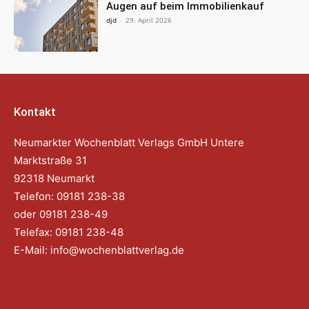
Augen auf beim Immobilienkauf
djd
-
29. April 2026
Kontakt
Neumarkter Wochenblatt Verlags GmbH Untere
Marktstraße 31
92318 Neumarkt
Telefon: 09181 238-38
oder 09181 238-49
Telefax: 09181 238-48
E-Mail:
info@wochenblattverlag.de