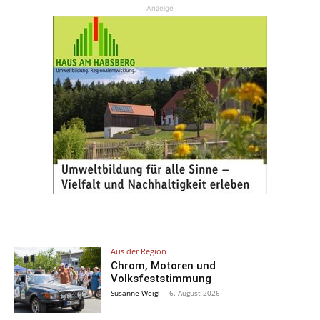
Anzeige
Aus der Region
Chrom, Motoren und
Volksfeststimmung
Susanne Weigl
-
6. August 2026