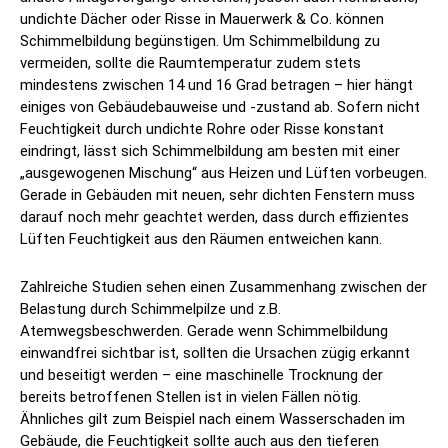
undichte Dächer oder Risse in Mauerwerk & Co. können
Schimmelbildung begünstigen. Um Schimmelbildung zu
vermeiden, sollte die Raumtemperatur zudem stets
mindestens zwischen 14 und 16 Grad betragen – hier hängt
einiges von Gebäudebauweise und -zustand ab. Sofern nicht
Feuchtigkeit durch undichte Rohre oder Risse konstant
eindringt, lässt sich Schimmelbildung am besten mit einer
„ausgewogenen Mischung“ aus Heizen und Lüften vorbeugen.
Gerade in Gebäuden mit neuen, sehr dichten Fenstern muss
darauf noch mehr geachtet werden, dass durch effizientes
Lüften Feuchtigkeit aus den Räumen entweichen kann.
Zahlreiche Studien sehen einen Zusammenhang zwischen der
Belastung durch Schimmelpilze und z.B.
Atemwegsbeschwerden. Gerade wenn Schimmelbildung
einwandfrei sichtbar ist, sollten die Ursachen zügig erkannt
und beseitigt werden – eine maschinelle Trocknung der
bereits betroffenen Stellen ist in vielen Fällen nötig.
Ähnliches gilt zum Beispiel nach einem Wasserschaden im
Gebäude, die Feuchtigkeit sollte auch aus den tieferen