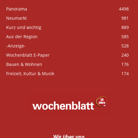
Panorama
4498
Neumarkt
981
Kurz und wichtig
889
Aus der Region
585
-Anzeige-
528
Wochenblatt E-Paper
240
Bauen & Wohnen
176
Freizeit, Kultur & Musik
174
Wir über uns