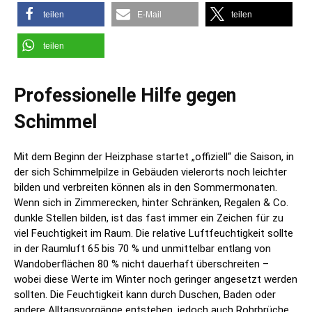
teilen
E-Mail
teilen
teilen
Professionelle Hilfe gegen
Schimmel
Mit dem Beginn der Heizphase startet „offiziell“ die Saison, in
der sich Schimmelpilze in Gebäuden vielerorts noch leichter
bilden und verbreiten können als in den Sommermonaten.
Wenn sich in Zimmerecken, hinter Schränken, Regalen & Co.
dunkle Stellen bilden, ist das fast immer ein Zeichen für zu
viel Feuchtigkeit im Raum. Die relative Luftfeuchtigkeit sollte
in der Raumluft 65 bis 70 % und unmittelbar entlang von
Wandoberflächen 80 % nicht dauerhaft überschreiten –
wobei diese Werte im Winter noch geringer angesetzt werden
sollten. Die Feuchtigkeit kann durch Duschen, Baden oder
andere Alltagsvorgänge entstehen, jedoch auch Rohrbrüche,