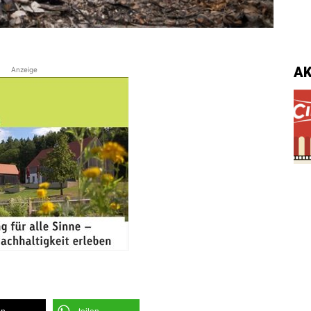
A
Anzeige