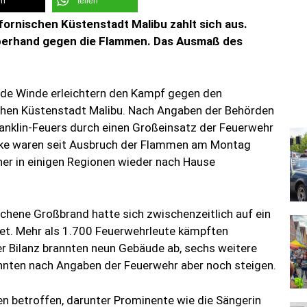
en
teilen
fornischen Küstenstadt Malibu zahlt sich aus.
berhand gegen die Flammen. Das Ausmaß des
nde Winde erleichtern den Kampf gegen den
schen Küstenstadt Malibu. Nach Angaben der Behörden
anklin-Feuers durch einen Großeinsatz der Feuerwehr
rke waren seit Ausbruch der Flammen am Montag
er in einigen Regionen wieder nach Hause
hene Großbrand hatte sich zwischenzeitlich auf ein
et. Mehr als 1.700 Feuerwehrleute kämpften
r Bilanz brannten neun Gebäude ab, sechs weitere
nnten nach Angaben der Feuerwehr aber noch steigen.
 betroffen, darunter Prominente wie die Sängerin