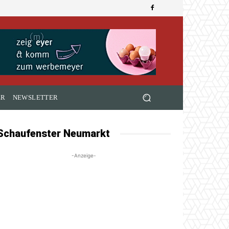
ER
NEWSLETTER
Schaufenster Neumarkt
-Anzeige-