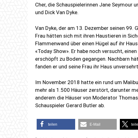
Cher, die Schauspielerinnen Jane Seymour un
und Dick Van Dyke.
Van Dyke, der am 13. Dezember seinen 99. Ge
Frau hätten sich mit ihren Haustieren in Sic
Flammenwand über einen Hügel auf ihr Haus
«Today Show». Er habe noch versucht, einen
erschöpft zu Boden gegangen. Nachbarn hätt
fanden er und seine Frau ihr Haus unversehrt
Im November 2018 hatte ein rund um Malibu
mehr als 1.500 Häuser zerstört, darunter me
anderem die Häuser von Moderator Thomas 
Schauspieler Gerard Butler ab.
teilen
E-Mail
teil