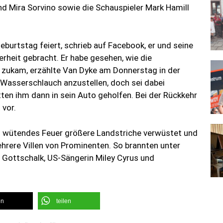
d Mira Sorvino sowie die Schauspieler Mark Hamill
burtstag feiert, schrieb auf Facebook, er und seine
herheit gebracht. Er habe gesehen, wie die
 zukam, erzählte Van Dyke am Donnerstag in der
 Wasserschlauch anzustellen, doch sei dabei
en ihm dann in sein Auto geholfen. Bei der Rückkehr
 vor.
 wütendes Feuer größere Landstriche verwüstet und
hrere Villen von Prominenten. So brannten unter
Gottschalk, US-Sängerin Miley Cyrus und
en
teilen