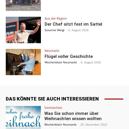
Aus der Region
Der Chef sitzt fest im Sattel
Susanne Weigl
-
6. August 2026
Neumarkt
Flügel voller Geschichte
Wochenblatt Neumarkt
-
6. August 2026
DAS KÖNNTE SIE AUCH INTERESSIEREN
Vermischtes
Was Sie schon immer über
Weihnachten wissen wollten
Wochenblatt Neumarkt
-
20. Dezember 2022