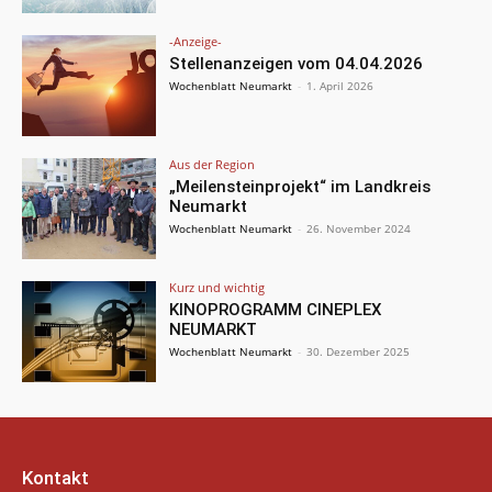
-Anzeige-
Stellenanzeigen vom 04.04.2026
Wochenblatt Neumarkt
-
1. April 2026
Aus der Region
„Meilensteinprojekt“ im Landkreis
Neumarkt
Wochenblatt Neumarkt
-
26. November 2024
Kurz und wichtig
KINOPROGRAMM CINEPLEX
NEUMARKT
Wochenblatt Neumarkt
-
30. Dezember 2025
Kontakt