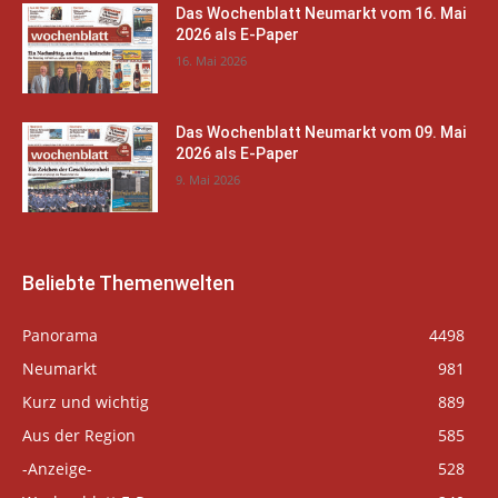
Das Wochenblatt Neumarkt vom 16. Mai
2026 als E-Paper
16. Mai 2026
Das Wochenblatt Neumarkt vom 09. Mai
2026 als E-Paper
9. Mai 2026
Beliebte Themenwelten
Panorama
4498
Neumarkt
981
Kurz und wichtig
889
Aus der Region
585
-Anzeige-
528