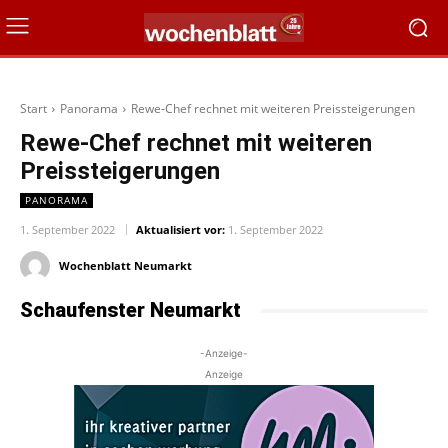
Start
Panorama
Rewe-Chef rechnet mit weiteren Preissteigerungen
Rewe-Chef rechnet mit weiteren
Preissteigerungen
PANORAMA
1. September 2022
Aktualisiert vor:
1. September 2022
Wochenblatt Neumarkt
Schaufenster Neumarkt
-Anzeige-
Anzeige