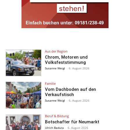
Aus der Region
Chrom, Motoren und
Volksfeststimmung
Susanne Weigl
-
6. August 2026
Familie
Vom Dachboden auf den
Verkaufstisch
Susanne Weigl
-
6. August 2026
Beruf & Bildung
Botschafter für Neumarkt
Ulrich Badura
-
6. August 2026