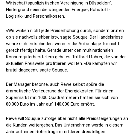
Wirtschaftspublizistischen Vereinigung in Düsseldorf.
Hintergrund seien die steigenden Energie-, Rohstoff-,
Logisitk- und Personalkosten.
«Wir winken nicht jede Preiserhöhung durch, sondern prüfen
ob sie nachvollziehbar ist», sagte Souque. Der Handelsriese
wehre sich entschieden, wenn er die Aufschläge für nicht
gerechtfertigt halte. Gerade unter den multinationalen
Konsumgüterherstellern gebe es Trittbrettfahrer, die von der
aktuellen Preiswelle profitieren wollten. «Da kämpfen wir
brutal dagegen», sagte Souque.
Der Manager betonte, auch Rewe selbst spüre die
dramatische Verteuerung der Energiekosten. Für einen
Supermarkt mit 1000 Quadratmetern hätten sie sich von
80.000 Euro im Jahr auf 140.000 Euro erhöht.
Rewe will Souque zufolge aber nicht alle Preissteigerungen an
die Kunden weitergeben. Das Unternehmen werde in diesem
Jahr auf einen Rohertrag im mittleren dreistelligen