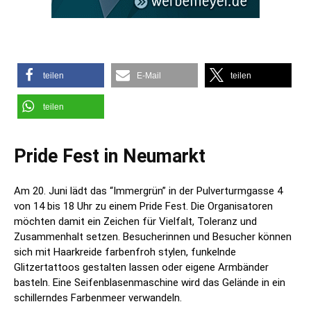
teilen
E-Mail
teilen
teilen
Pride Fest in Neumarkt
Am 20. Juni lädt das “Immergrün” in der Pulverturmgasse 4
von 14 bis 18 Uhr zu einem Pride Fest. Die Organisatoren
möchten damit ein Zeichen für Vielfalt, Toleranz und
Zusammenhalt setzen. Besucherinnen und Besucher können
sich mit Haarkreide farbenfroh stylen, funkelnde
Glitzertattoos gestalten lassen oder eigene Armbänder
basteln. Eine Seifenblasenmaschine wird das Gelände in ein
schillerndes Farbenmeer verwandeln.