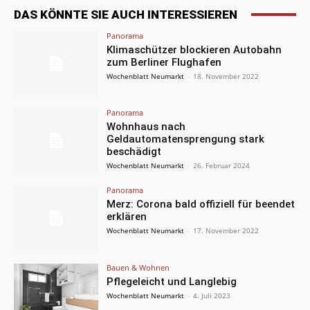
DAS KÖNNTE SIE AUCH INTERESSIEREN
Panorama
Klimaschützer blockieren Autobahn
zum Berliner Flughafen
Wochenblatt Neumarkt
-
18. November 2022
Panorama
Wohnhaus nach
Geldautomatensprengung stark
beschädigt
Wochenblatt Neumarkt
-
26. Februar 2024
Panorama
Merz: Corona bald offiziell für beendet
erklären
Wochenblatt Neumarkt
-
17. November 2022
Bauen & Wohnen
Pflegeleicht und Langlebig
Wochenblatt Neumarkt
-
4. Juli 2023