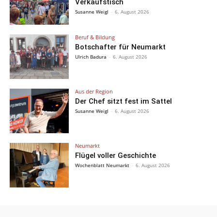
Verkaufstisch
Susanne Weigl
-
6. August 2026
Beruf & Bildung
Botschafter für Neumarkt
Ulrich Badura
-
6. August 2026
Aus der Region
Der Chef sitzt fest im Sattel
Susanne Weigl
-
6. August 2026
Neumarkt
Flügel voller Geschichte
Wochenblatt Neumarkt
-
6. August 2026