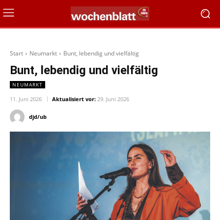
Start
Neumarkt
Bunt, lebendig und vielfältig
Bunt, lebendig und vielfältig
NEUMARKT
11. Juni 2026
Aktualisiert vor:
29. Juni 2026
djd/ub