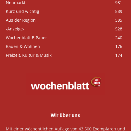
Neumarkt
981
Kurz und wichtig
889
Aus der Region
585
-Anzeige-
528
Wochenblatt E-Paper
240
Bauen & Wohnen
176
Freizeit, Kultur & Musik
174
Wir über uns
Mit einer wöchentlichen Auflage von 43.500 Exemplaren und