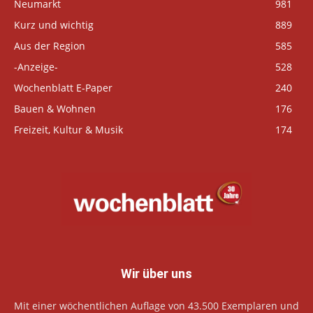
Neumarkt
981
Kurz und wichtig
889
Aus der Region
585
-Anzeige-
528
Wochenblatt E-Paper
240
Bauen & Wohnen
176
Freizeit, Kultur & Musik
174
Wir über uns
Mit einer wöchentlichen Auflage von 43.500 Exemplaren und