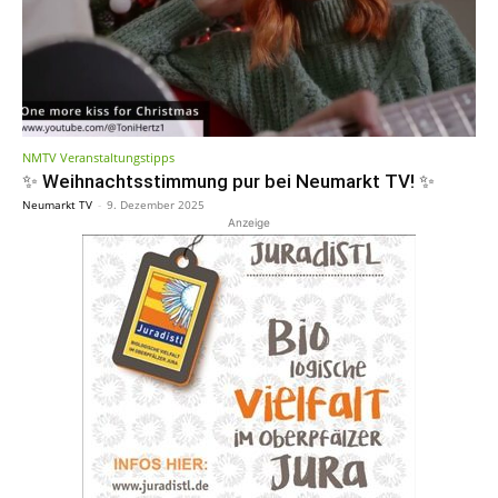
NMTV Veranstaltungstipps
✨ Weihnachtsstimmung pur bei Neumarkt TV! ✨
Neumarkt TV
-
9. Dezember 2025
Anzeige