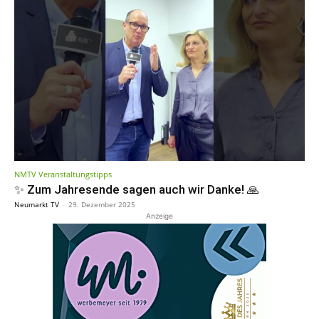
NMTV Veranstaltungstipps
✨ Zum Jahresende sagen auch wir Danke! 🙏
Neumarkt TV
-
29. Dezember 2025
Anzeige