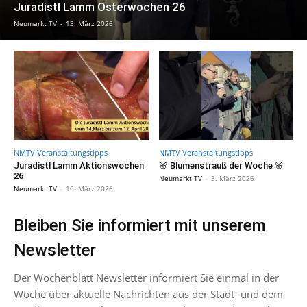
Juradistl Lamm Osterwochen 26
Neumarkt TV
-
13. März 2026
NMTV Veranstaltungstipps
NMTV Veranstaltungstipps
Juradistl Lamm Aktionswochen
🌸 Blumenstrauß der Woche 🌸
26
Neumarkt TV
-
3. März 2026
Neumarkt TV
-
10. März 2026
Bleiben Sie informiert mit unserem
Newsletter
Der Wochenblatt Newsletter informiert Sie einmal in der
Woche über aktuelle Nachrichten aus der Stadt- und dem