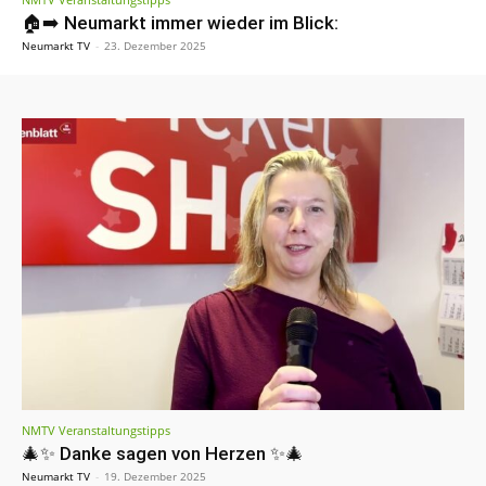
🏠➡️ Neumarkt immer wieder im Blick:
Neumarkt TV
-
23. Dezember 2025
NMTV Veranstaltungstipps
🎄✨ Danke sagen von Herzen ✨🎄
Neumarkt TV
-
19. Dezember 2025