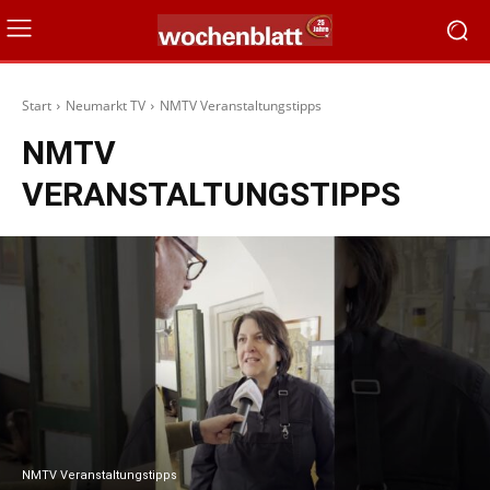
Start
Neumarkt TV
NMTV Veranstaltungstipps
NMTV
VERANSTALTUNGSTIPPS
NMTV Veranstaltungstipps