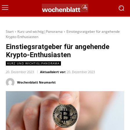
Start
Kurz und wichtig|Panorama
Einstiegsratgeber für angehende
Krypto-Enthusiasten
Einstiegsratgeber für angehende
Krypto-Enthusiasten
KURZ UND WICHTIG|PANORAMA
20. Dezember 2023
Aktualisiert vor:
20. Dezember 2023
Wochenblatt Neumarkt