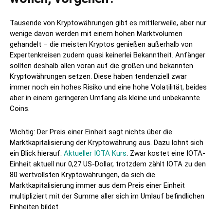
Tausende von Kryptowährungen gibt es mittlerweile, aber nur
wenige davon werden mit einem hohen Marktvolumen
gehandelt – die meisten Kryptos genießen außerhalb von
Expertenkreisen zudem quasi keinerlei Bekanntheit. Anfänger
sollten deshalb allen voran auf die großen und bekannten
Kryptowährungen setzen. Diese haben tendenziell zwar
immer noch ein hohes Risiko und eine hohe Volatilität, beides
aber in einem geringeren Umfang als kleine und unbekannte
Coins.
Wichtig: Der Preis einer Einheit sagt nichts über die
Marktkapitalisierung der Kryptowährung aus. Dazu lohnt sich
ein Blick hierauf:
Aktueller IOTA Kurs
. Zwar kostet eine IOTA-
Einheit aktuell nur 0,27 US-Dollar, trotzdem zählt IOTA zu den
80 wertvollsten Kryptowährungen, da sich die
Marktkapitalisierung immer aus dem Preis einer Einheit
multipliziert mit der Summe aller sich im Umlauf befindlichen
Einheiten bildet.