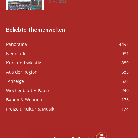
9. Mai 2026
Beliebte Themenwelten
Panorama
4498
Neumarkt
981
Kurz und wichtig
889
Aus der Region
585
-Anzeige-
528
Wochenblatt E-Paper
240
Bauen & Wohnen
176
Freizeit, Kultur & Musik
174