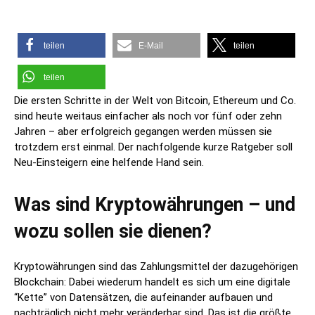
teilen
E-Mail
teilen
teilen
Die ersten Schritte in der Welt von Bitcoin, Ethereum und Co.
sind heute weitaus einfacher als noch vor fünf oder zehn
Jahren – aber erfolgreich gegangen werden müssen sie
trotzdem erst einmal. Der nachfolgende kurze Ratgeber soll
Neu-Einsteigern eine helfende Hand sein.
Was sind Kryptowährungen – und
wozu sollen sie dienen?
Kryptowährungen sind das Zahlungsmittel der dazugehörigen
Blockchain: Dabei wiederum handelt es sich um eine digitale
“Kette” von Datensätzen, die aufeinander aufbauen und
nachträglich nicht mehr veränderbar sind. Das ist die größte