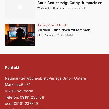
Boris Becker zeigt Cathy Hummels an
Wochenblatt Neumarkt
-
2. Januar 2023
Freizeit, Kultur & Musik
Virtuell – und doch zusammen
Ulrich Badura
-
23. April 2024
Kontakt
Neumarkter Wochenblatt Verlags GmbH Untere
Marktstraße 31
92318 Neumarkt
Telefon: 09181 238-38
oder 09181 238-49