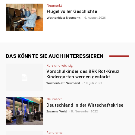
Neumarkt
Flügel voller Geschichte
Wochenblatt Neumarkt
-
6. August 2026
DAS KÖNNTE SIE AUCH INTERESSIEREN
Kurz und wichtig
Vorschulkinder des BRK Rot-Kreuz
Kindergarten werden gestärkt
Wochenblatt Neumarkt
-
10. Juli 2023
Neumarkt
Deutschland in der Wirtschaftskrise
Susanne Weigl
-
8. November 2022
Panorama