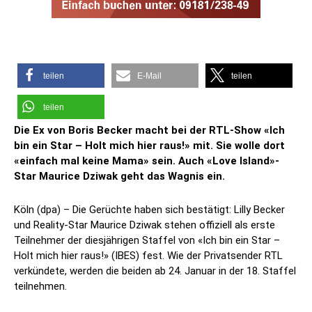
teilen
E-Mail
teilen
teilen
Die Ex von Boris Becker macht bei der RTL-Show «Ich
bin ein Star – Holt mich hier raus!» mit. Sie wolle dort
«einfach mal keine Mama» sein. Auch «Love Island»-
Star Maurice Dziwak geht das Wagnis ein.
Köln (dpa) – Die Gerüchte haben sich bestätigt: Lilly Becker
und Reality-Star Maurice Dziwak stehen offiziell als erste
Teilnehmer der diesjährigen Staffel von «Ich bin ein Star –
Holt mich hier raus!» (IBES) fest. Wie der Privatsender RTL
verkündete, werden die beiden ab 24. Januar in der 18. Staffel
teilnehmen.