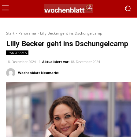
Start
Panorama
Lilly Becker geht ins Dschungelcamp
Lilly Becker geht ins Dschungelcamp
PANORAMA
18. Dezember 2024
Aktualisiert vor:
18. Dezember 2024
Wochenblatt Neumarkt