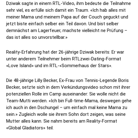
Dziwak sagte in einem RTL-Video, ihm bedeute die Teilnahme
sehr viel, es erfülle sich damit ein Traum. «Ich hab alles mit
meiner Mama und meinem Papa auf der Couch geguckt und
jetzt biste einfach selber ein Teil davon. Und bist selber
demnächst am Lagerfeuer, machste vielleicht ne Prüfung –
das ist alles so unvorstellbar.»
Reality-Erfahrung hat der 26-jährige Dziwak bereits: Er war
unter anderem Teilnehmer beim RTLzwei-Dating-Format
«Love Island» und im RTL-«Sommerhaus der Stars».
Die 48-jährige Lilly Becker, Ex-Frau von Tennis-Legende Boris
Becker, setzte sich in dem Verkündungsvideo schon mit ihrer
potenziellen Rolle im Camp auseinander: Sie wolle nicht die
Team-Mutti werden. «Ich bin Full-time-Mama, deswegen gehe
ich auch in den Dschungel – um einfach mal keine Mama zu
sein.» Zugleich wolle sie ihrem Sohn dort zeigen, was seine
Mutter alles kann. Sie nahm bereits am Reality-Format
«Global Gladiators» teil.