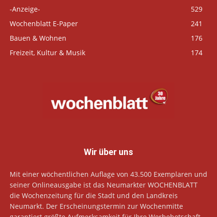
-Anzeige-
529
Wochenblatt E-Paper
241
Bauen & Wohnen
176
Freizeit, Kultur & Musik
174
Wir über uns
Mit einer wöchentlichen Auflage von 43.500 Exemplaren und
seiner Onlineausgabe ist das Neumarkter WOCHENBLATT
die Wochenzeitung für die Stadt und den Landkreis
Neumarkt. Der Erscheinungstermin zur Wochenmitte
garantiert größte Aufmerksamkeit für Ihre Werbebotschaft.