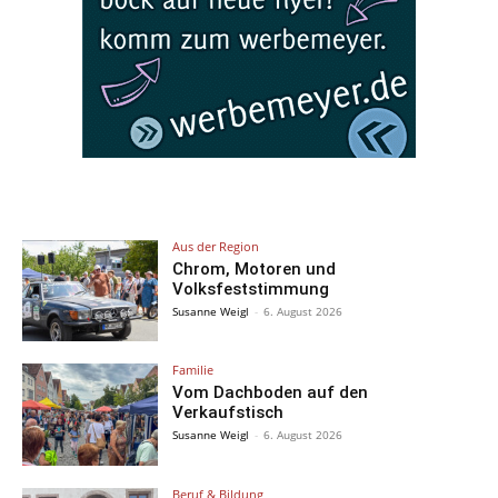
Aus der Region
Chrom, Motoren und
Volksfeststimmung
Susanne Weigl
-
6. August 2026
Familie
Vom Dachboden auf den
Verkaufstisch
Susanne Weigl
-
6. August 2026
Beruf & Bildung