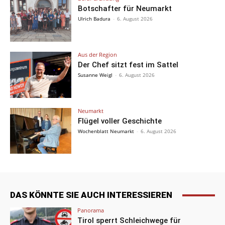
Botschafter für Neumarkt
Ulrich Badura
-
6. August 2026
Aus der Region
Der Chef sitzt fest im Sattel
Susanne Weigl
-
6. August 2026
Neumarkt
Flügel voller Geschichte
Wochenblatt Neumarkt
-
6. August 2026
DAS KÖNNTE SIE AUCH INTERESSIEREN
Panorama
Tirol sperrt Schleichwege für