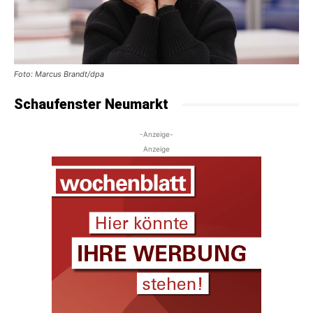
Foto: Marcus Brandt/dpa
Schaufenster Neumarkt
-Anzeige-
Anzeige