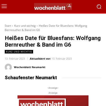
Start
Kurz und wichtig
Heißes Date für Bluesfans: Wolfgang
Bernreuther & Band im G6
Heißes Date für Bluesfans: Wolfgang
Bernreuther & Band im G6
KURZ UND WICHTIG
13. Februar 2023
Aktualisiert vor:
13. Februar 2023
Wochenblatt Neumarkt
Schaufenster Neumarkt
-Anzeige-
Anzeige