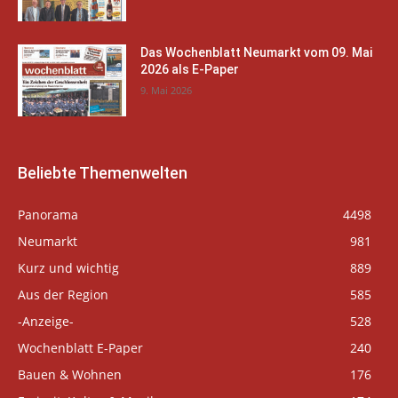
Das Wochenblatt Neumarkt vom 09. Mai
2026 als E-Paper
9. Mai 2026
Beliebte Themenwelten
Panorama
4498
Neumarkt
981
Kurz und wichtig
889
Aus der Region
585
-Anzeige-
528
Wochenblatt E-Paper
240
Bauen & Wohnen
176