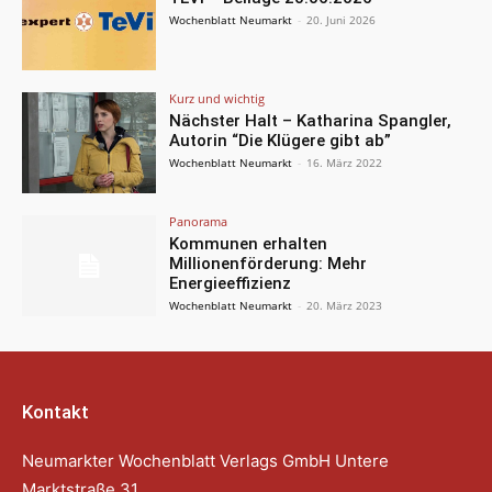
Wochenblatt Neumarkt
-
20. Juni 2026
Kurz und wichtig
Nächster Halt – Katharina Spangler,
Autorin “Die Klügere gibt ab”
Wochenblatt Neumarkt
-
16. März 2022
Panorama
Kommunen erhalten
Millionenförderung: Mehr
Energieeffizienz
Wochenblatt Neumarkt
-
20. März 2023
Kontakt
Neumarkter Wochenblatt Verlags GmbH Untere
Marktstraße 31