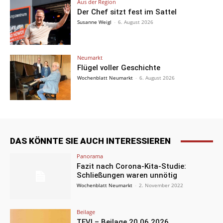
Aus der Region
Der Chef sitzt fest im Sattel
Susanne Weigl
-
6. August 2026
Neumarkt
Flügel voller Geschichte
Wochenblatt Neumarkt
-
6. August 2026
DAS KÖNNTE SIE AUCH INTERESSIEREN
Panorama
Fazit nach Corona-Kita-Studie:
Schließungen waren unnötig
Wochenblatt Neumarkt
-
2. November 2022
Beilage
TEVI – Beilage 20.06.2026