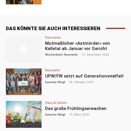
DAS KÖNNTE SIE AUCH INTERESSIEREN
Panorama
Mutmaßlicher «Axtmörder» von
Kalletal ab Januar vor Gericht
Wochenblatt Neumarkt
-
12. Dezember 2022
Neumarkt
UPW/FW setzt auf Generationsvielfalt
Susanne Weigl
-
28. Oktober 2025
Haus & Garten
Das große Frühlingserwachen
Susanne Weigl
-
19. März 2026