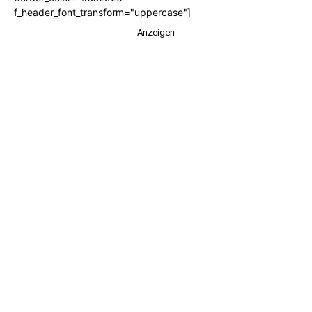
f_header_font_transform="uppercase"]
-Anzeigen-