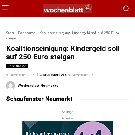
Start
Panorama
Koalitionseinigung: Kindergeld soll auf 250 Euro
steigen
Koalitionseinigung: Kindergeld soll
auf 250 Euro steigen
PANORAMA
9. November 2022
Aktualisiert vor:
9. November 2022
Wochenblatt Neumarkt
Schaufenster Neumarkt
-Anzeige-
Anzeige