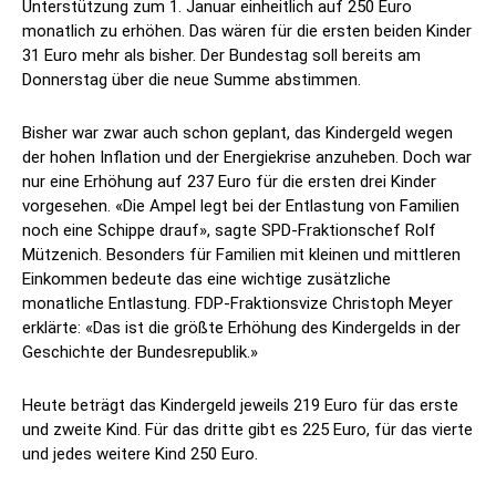
Unterstützung zum 1. Januar einheitlich auf 250 Euro
monatlich zu erhöhen. Das wären für die ersten beiden Kinder
31 Euro mehr als bisher. Der Bundestag soll bereits am
Donnerstag über die neue Summe abstimmen.
Bisher war zwar auch schon geplant, das Kindergeld wegen
der hohen Inflation und der Energiekrise anzuheben. Doch war
nur eine Erhöhung auf 237 Euro für die ersten drei Kinder
vorgesehen. «Die Ampel legt bei der Entlastung von Familien
noch eine Schippe drauf», sagte SPD-Fraktionschef Rolf
Mützenich. Besonders für Familien mit kleinen und mittleren
Einkommen bedeute das eine wichtige zusätzliche
monatliche Entlastung. FDP-Fraktionsvize Christoph Meyer
erklärte: «Das ist die größte Erhöhung des Kindergelds in der
Geschichte der Bundesrepublik.»
Heute beträgt das Kindergeld jeweils 219 Euro für das erste
und zweite Kind. Für das dritte gibt es 225 Euro, für das vierte
und jedes weitere Kind 250 Euro.