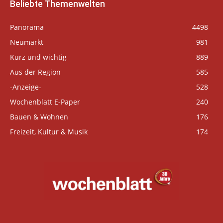
Beliebte Themenwelten
Panorama
4498
Neumarkt
981
Kurz und wichtig
889
Aus der Region
585
-Anzeige-
528
Wochenblatt E-Paper
240
Bauen & Wohnen
176
Freizeit, Kultur & Musik
174