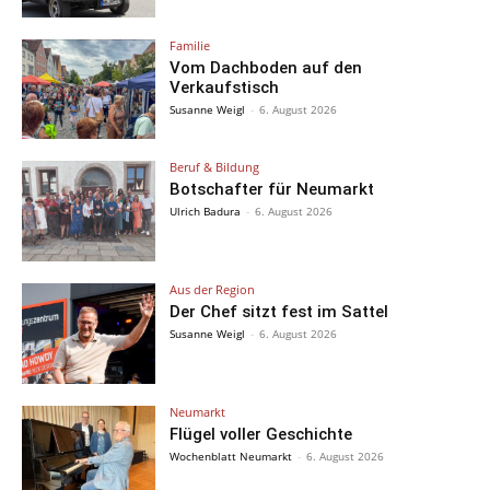
Familie
Vom Dachboden auf den
Verkaufstisch
Susanne Weigl
-
6. August 2026
Beruf & Bildung
Botschafter für Neumarkt
Ulrich Badura
-
6. August 2026
Aus der Region
Der Chef sitzt fest im Sattel
Susanne Weigl
-
6. August 2026
Neumarkt
Flügel voller Geschichte
Wochenblatt Neumarkt
-
6. August 2026