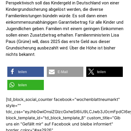
Perspektivisch soll das Kindergeld in Deutschland von einer
Kindergrundsicherung abgelöst werden, die diverse
Familienleistungen bündeln würde. Es soll dann einen
einkommensunabhängigen Garantiebetrag für alle Kinder und
Jugendlichen geben. Familien mit einem geringen Einkommen
sollen einen Zusatzbetrag erhalten. Familienministerin Lisa
Paus (Grüne) will, dass 2025 das erste Geld aus dieser
Grundsicherung ausbezahlt wird. Über die Höhe ist bisher
nichts bekannt.
teilen
E-Mail
teilen
teilen
[td_block_social_counter facebook="wochenblattneumarkt"
style=""
tdc_css="eyJhbGwiOnsiZGlzcGxheSI6IiJ9LCJwb3J0cmFpdCI6
block_template_id="td_block_template_8" custom_title="Gib
uns ein "Gefällt mir" auf Facebook und bleibe informiert"
border_color="#aa2926"