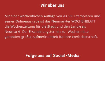
Wir über uns
Mit einer wöchentlichen Auflage von 43.500 Exemplaren und
seiner Onlineausgabe ist das Neumarkter WOCHENBLATT
die Wochenzeitung für die Stadt und den Landkreis
Neumarkt. Der Erscheinungstermin zur Wochenmitte
garantiert größte Aufmerksamkeit für Ihre Werbebotschaft.
Folge uns auf Social -Media
© Neumarkter Wochenblatt Verlags GmbH
Datenschutzhinweise
Impressum