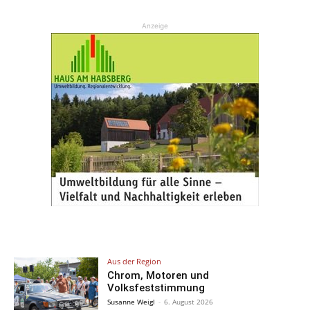
Anzeige
Aus der Region
Chrom, Motoren und
Volksfeststimmung
Susanne Weigl
-
6. August 2026