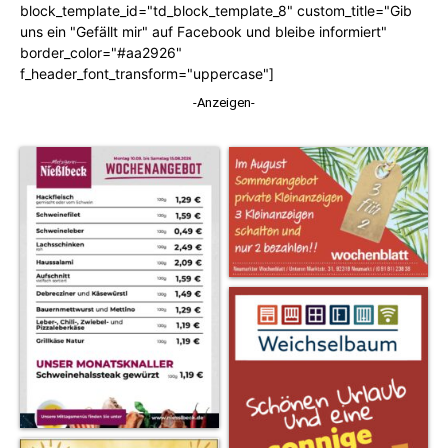
block_template_id="td_block_template_8" custom_title="Gib
uns ein "Gefällt mir" auf Facebook und bleibe informiert"
border_color="#aa2926"
f_header_font_transform="uppercase"]
-Anzeigen-