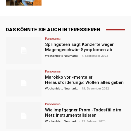
DAS KÖNNTE SIE AUCH INTERESSIEREN
Panorama
Springsteen sagt Konzerte wegen
Magengeschwür-Symptomen ab
Wochenblatt Neumarkt
-
7. September 2023
Panorama
Marokko vor «mentaler
Herausforderung»: Wollen alles geben
Wochenblatt Neumarkt
-
15. Dezember 2022
Panorama
Wie Impfgegner Promi-Todesfälle im
Netz instrumentalisieren
Wochenblatt Neumarkt
-
13. Februar 2023