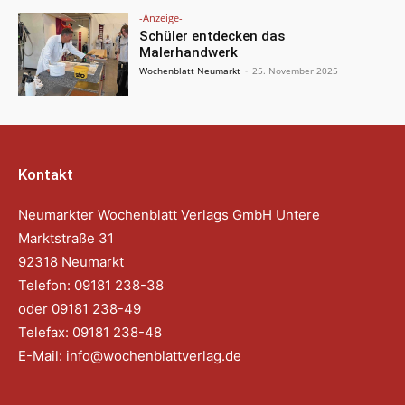
-Anzeige-
Schüler entdecken das
Malerhandwerk
Wochenblatt Neumarkt
-
25. November 2025
Kontakt
Neumarkter Wochenblatt Verlags GmbH Untere
Marktstraße 31
92318 Neumarkt
Telefon: 09181 238-38
oder 09181 238-49
Telefax: 09181 238-48
E-Mail:
info@wochenblattverlag.de