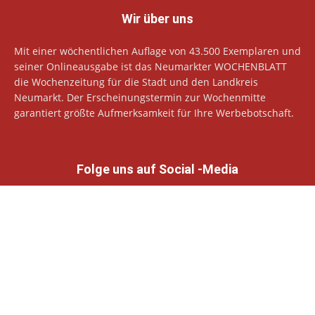
Wir über uns
Mit einer wöchentlichen Auflage von 43.500 Exemplaren und
seiner Onlineausgabe ist das Neumarkter WOCHENBLATT
die Wochenzeitung für die Stadt und den Landkreis
Neumarkt. Der Erscheinungstermin zur Wochenmitte
garantiert größte Aufmerksamkeit für Ihre Werbebotschaft.
Folge uns auf Social -Media
© Neumarkter Wochenblatt Verlags GmbH
Datenschutzhinweise
Impressum