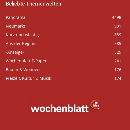
Beliebte Themenwelten
Panorama
4498
Neumarkt
981
Kurz und wichtig
889
Aus der Region
585
-Anzeige-
529
Wochenblatt E-Paper
241
Bauen & Wohnen
176
Freizeit, Kultur & Musik
174