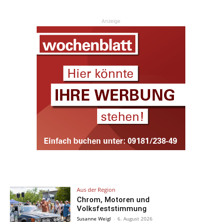
Anzeige
Aus der Region
Chrom, Motoren und
Volksfeststimmung
Susanne Weigl
-
6. August 2026