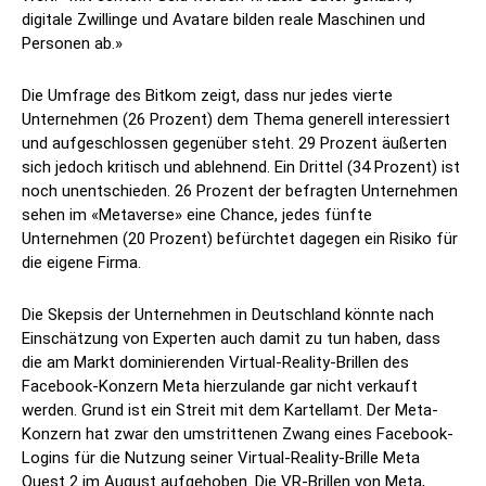
digitale Zwillinge und Avatare bilden reale Maschinen und
Personen ab.»
Die Umfrage des Bitkom zeigt, dass nur jedes vierte
Unternehmen (26 Prozent) dem Thema generell interessiert
und aufgeschlossen gegenüber steht. 29 Prozent äußerten
sich jedoch kritisch und ablehnend. Ein Drittel (34 Prozent) ist
noch unentschieden. 26 Prozent der befragten Unternehmen
sehen im «Metaverse» eine Chance, jedes fünfte
Unternehmen (20 Prozent) befürchtet dagegen ein Risiko für
die eigene Firma.
Die Skepsis der Unternehmen in Deutschland könnte nach
Einschätzung von Experten auch damit zu tun haben, dass
die am Markt dominierenden Virtual-Reality-Brillen des
Facebook-Konzern Meta hierzulande gar nicht verkauft
werden. Grund ist ein Streit mit dem Kartellamt. Der Meta-
Konzern hat zwar den umstrittenen Zwang eines Facebook-
Logins für die Nutzung seiner Virtual-Reality-Brille Meta
Quest 2 im August aufgehoben. Die VR-Brillen von Meta,