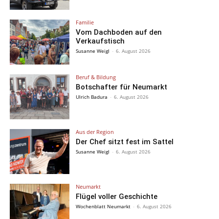
Familie
Vom Dachboden auf den
Verkaufstisch
Susanne Weigl
-
6. August 2026
Beruf & Bildung
Botschafter für Neumarkt
Ulrich Badura
-
6. August 2026
Aus der Region
Der Chef sitzt fest im Sattel
Susanne Weigl
-
6. August 2026
Neumarkt
Flügel voller Geschichte
Wochenblatt Neumarkt
-
6. August 2026