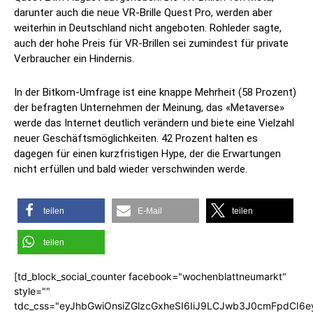
darunter auch die neue VR-Brille Quest Pro, werden aber
weiterhin in Deutschland nicht angeboten. Rohleder sagte,
auch der hohe Preis für VR-Brillen sei zumindest für private
Verbraucher ein Hindernis.
In der Bitkom-Umfrage ist eine knappe Mehrheit (58 Prozent)
der befragten Unternehmen der Meinung, das «Metaverse»
werde das Internet deutlich verändern und biete eine Vielzahl
neuer Geschäftsmöglichkeiten. 42 Prozent halten es
dagegen für einen kurzfristigen Hype, der die Erwartungen
nicht erfüllen und bald wieder verschwinden werde.
teilen
E-Mail
teilen
teilen
[td_block_social_counter facebook="wochenblattneumarkt"
style=""
tdc_css="eyJhbGwiOnsiZGlzcGxheSI6IiJ9LCJwb3J0cmFpdCI6