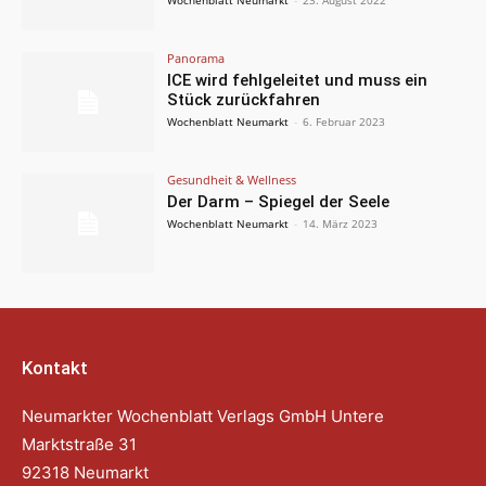
Wochenblatt Neumarkt
-
23. August 2022
Panorama
ICE wird fehlgeleitet und muss ein
Stück zurückfahren
Wochenblatt Neumarkt
-
6. Februar 2023
Gesundheit & Wellness
Der Darm – Spiegel der Seele
Wochenblatt Neumarkt
-
14. März 2023
Kontakt
Neumarkter Wochenblatt Verlags GmbH Untere
Marktstraße 31
92318 Neumarkt