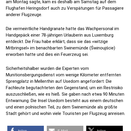
am Montag sagte, kam es deshalb am Samstag auf dem
Flughafen Heringsdorf auch zu Verspätungen für Passagiere
anderer Flugzeuge.
Die vermeintliche Handgranate hatte das Wachpersonal im
Handgepäck einer 78-jährigen Urlauberin aus Luxemburg
entdeckt. Die Frau habe erklärt, dass sie das «witzige
Mitbringsel» im benachbarten Swinemünde (Świnoujście)
erworben hatte und dies ein Feuerzeug sei.
Sicherheitshalber wurden die Experten vom
Munitionsbergungsdienst vom wenige Kilometer entfernten
Sprengplatz in Mellenthin auf Usedom angefordert. Die
Fachleute begutachteten den Gegenstand, um ein Restrisiko
auszuschließen, wie es hieß. Sie gaben nach etwa 90 Minuten
Entwarnung. Die Insel Usedom besteht aus einem deutschen
und einen polnischen Teil, zu dem Swinemünde als größte
Stadt gehört und wohin viele Touristen per Flugzeug anreisen.