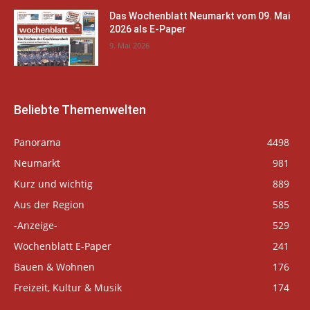
Das Wochenblatt Neumarkt vom 09. Mai
2026 als E-Paper
9. Mai 2026
Beliebte Themenwelten
Panorama
4498
Neumarkt
981
Kurz und wichtig
889
Aus der Region
585
-Anzeige-
529
Wochenblatt E-Paper
241
Bauen & Wohnen
176
Freizeit, Kultur & Musik
174