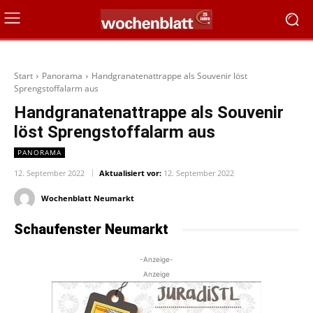
Start
Panorama
Handgranatenattrappe als Souvenir löst
Sprengstoffalarm aus
Handgranatenattrappe als Souvenir
löst Sprengstoffalarm aus
PANORAMA
12. September 2022
Aktualisiert vor:
12. September 2022
Wochenblatt Neumarkt
Schaufenster Neumarkt
-Anzeige-
Anzeige