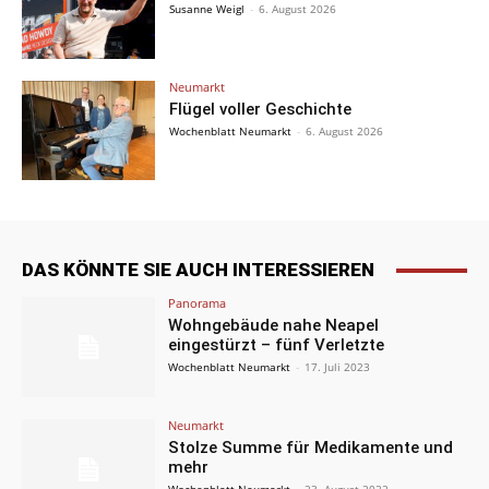
Susanne Weigl
-
6. August 2026
Neumarkt
Flügel voller Geschichte
Wochenblatt Neumarkt
-
6. August 2026
DAS KÖNNTE SIE AUCH INTERESSIEREN
Panorama
Wohngebäude nahe Neapel
eingestürzt – fünf Verletzte
Wochenblatt Neumarkt
-
17. Juli 2023
Neumarkt
Stolze Summe für Medikamente und
mehr