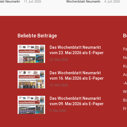
att Neumarkt
-
11. Juli 2026
Wochenblatt Neumarkt
-
4. Juli 2026
Beliebte Beiträge
B
Das Wochenblatt Neumarkt
P
vom 23. Mai 2026 als E-Paper
N
23. Mai 2026
K
Das Wochenblatt Neumarkt
A
vom 16. Mai 2026 als E-Paper
-A
16. Mai 2026
W
Das Wochenblatt Neumarkt
B
vom 09. Mai 2026 als E-Paper
Fr
9. Mai 2026