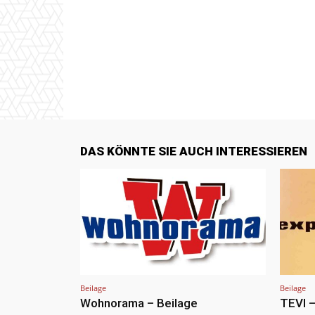
DAS KÖNNTE SIE AUCH INTERESSIEREN
Beilage
Beilage
Wohnorama – Beilage
TEVI –