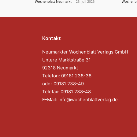
Wochenblatt Neumarkt
-
23. Juli 2026
Wochenbl
Kontakt
Neumarkter Wochenblatt Verlags GmbH
Untere Marktstraße 31
92318 Neumarkt
Telefon: 09181 238-38
oder 09181 238-49
Telefax: 09181 238-48
E-Mail:
info@wochenblattverlag.de