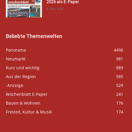
2026 als E-Paper
9. Mai 2026
Beliebte Themenwelten
Panorama
4498
Neumarkt
981
Kurz und wichtig
889
Aus der Region
585
-Anzeige-
529
Wochenblatt E-Paper
241
Bauen & Wohnen
176
Freizeit, Kultur & Musik
174