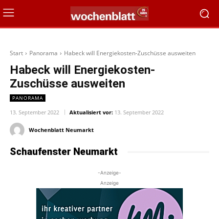
Start
Panorama
Habeck will Energiekosten-Zuschüsse ausweiten
Habeck will Energiekosten-
Zuschüsse ausweiten
PANORAMA
13. September 2022
Aktualisiert vor:
13. September 2022
Wochenblatt Neumarkt
Schaufenster Neumarkt
-Anzeige-
Anzeige