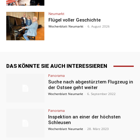
Neumarkt
Flügel voller Geschichte
Wochenblatt Neumarkt
-
6. August 2026
DAS KÖNNTE SIE AUCH INTERESSIEREN
Panorama
Suche nach abgestürztem Flugzeug in
der Ostsee geht weiter
Wochenblatt Neumarkt
-
6. September 2022
Panorama
Inspektion an einer der höchsten
Schleusen
Wochenblatt Neumarkt
-
28. März 2023