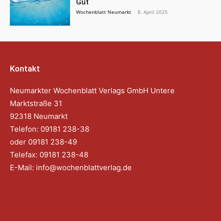
Gut
Wochenblatt Neumarkt
-
8. April 2025
Kontakt
Neumarkter Wochenblatt Verlags GmbH Untere
Marktstraße 31
92318 Neumarkt
Telefon: 09181 238-38
oder 09181 238-49
Telefax: 09181 238-48
E-Mail:
info@wochenblattverlag.de