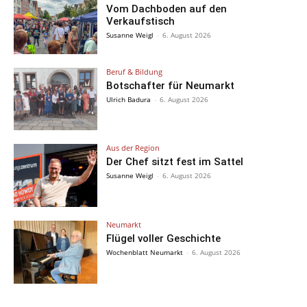
Vom Dachboden auf den
Verkaufstisch
Susanne Weigl
-
6. August 2026
Beruf & Bildung
Botschafter für Neumarkt
Ulrich Badura
-
6. August 2026
Aus der Region
Der Chef sitzt fest im Sattel
Susanne Weigl
-
6. August 2026
Neumarkt
Flügel voller Geschichte
Wochenblatt Neumarkt
-
6. August 2026