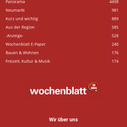
Panorama
4498
Neumarkt
981
Kurz und wichtig
889
Aus der Region
585
-Anzeige-
528
Wochenblatt E-Paper
240
Bauen & Wohnen
176
Freizeit, Kultur & Musik
174
Wir über uns