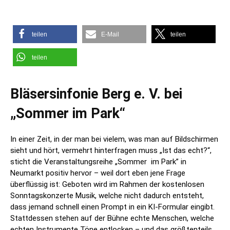
teilen
E-Mail
teilen
teilen
Bläsersinfonie Berg e. V. bei
„Sommer im Park“
In einer Zeit, in der man bei vielem, was man auf Bildschirmen
sieht und hört, vermehrt hinterfragen muss „Ist das echt?“,
sticht die Veranstaltungsreihe „Sommer im Park” in
Neumarkt positiv hervor – weil dort eben jene Frage
überflüssig ist: Geboten wird im Rahmen der kostenlosen
Sonntagskonzerte Musik, welche nicht dadurch entsteht,
dass jemand schnell einen Prompt in ein KI-Formular eingibt.
Stattdessen stehen auf der Bühne echte Menschen, welche
echten Instrumente Töne entlocken – und das größtenteils