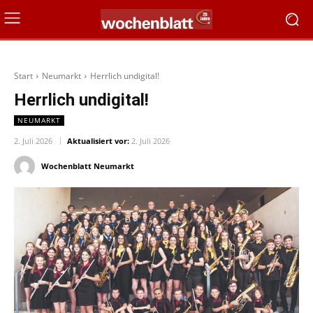
Start
Neumarkt
Herrlich undigital!
Herrlich undigital!
NEUMARKT
2. Juli 2026
Aktualisiert vor:
2. Juli 2026
Wochenblatt Neumarkt