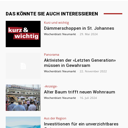
DAS KÖNNTE SIE AUCH INTERESSIEREN
Kurz und wichtig
Dämmerschoppen in St. Johannes
Wochenblatt Neumarkt
-
29. Mai 2024
Panorama
Aktivisten der «Letzten Generation»
müssen in Gewahrsam
Wochenblatt Neumarkt
-
22. November 2022
-Anzeige-
Alter Baum trifft neuen Wohnraum
Wochenblatt Neumarkt
-
16. Juli 2024
Aus der Region
Investitionen für ein unverzichtbares