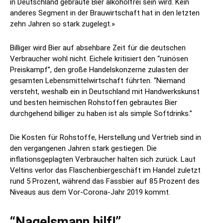
in Deutschland gebraute Bier alkoholfrei sein wird. Kein
anderes Segment in der Brauwirtschaft hat in den letzten
zehn Jahren so stark zugelegt.»
Billiger wird Bier auf absehbare Zeit für die deutschen
Verbraucher wohl nicht. Eichele kritisiert den “ruinösen
Preiskampf”, den große Handelskonzerne zulasten der
gesamten Lebensmittelwirtschaft führten. “Niemand
versteht, weshalb ein in Deutschland mit Handwerkskunst
und besten heimischen Rohstoffen gebrautes Bier
durchgehend billiger zu haben ist als simple Softdrinks.”
Die Kosten für Rohstoffe, Herstellung und Vertrieb sind in
den vergangenen Jahren stark gestiegen. Die
inflationsgeplagten Verbraucher halten sich zurück. Laut
Veltins verlor das Flaschenbiergeschäft im Handel zuletzt
rund 5 Prozent, während das Fassbier auf 85 Prozent des
Niveaus aus dem Vor-Corona-Jahr 2019 kommt.
“Nagelsmann hilf!”