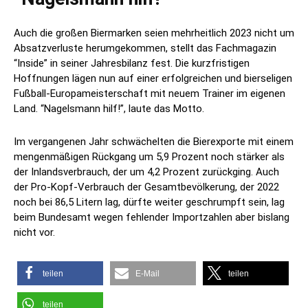
Auch die großen Biermarken seien mehrheitlich 2023 nicht um
Absatzverluste herumgekommen, stellt das Fachmagazin
“Inside” in seiner Jahresbilanz fest. Die kurzfristigen
Hoffnungen lägen nun auf einer erfolgreichen und bierseligen
Fußball-Europameisterschaft mit neuem Trainer im eigenen
Land. “Nagelsmann hilf!”, laute das Motto.
Im vergangenen Jahr schwächelten die Bierexporte mit einem
mengenmäßigen Rückgang um 5,9 Prozent noch stärker als
der Inlandsverbrauch, der um 4,2 Prozent zurückging. Auch
der Pro-Kopf-Verbrauch der Gesamtbevölkerung, der 2022
noch bei 86,5 Litern lag, dürfte weiter geschrumpft sein, lag
beim Bundesamt wegen fehlender Importzahlen aber bislang
nicht vor.
teilen
E-Mail
teilen
teilen