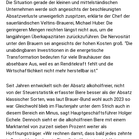
Die Situation gerade der kleinen und mittelständischen
Unternehmen werde sich angesichts der beschleunigten
Absatzverluste unweigerlich zuspitzen, erklärte der Chef der
sauerländischen Veltins-Brauerei, Michael Huber. Die
geringeren Mengen reichten längst nicht aus, um die
langjährigen Überkapazitäten zurückzuführen. Die Nervosität
unter den Brauern sei angesichts der hohen Kosten groß. “Die
unabdingbaren Investitionen in die energetische
Transformation bedeuten für viele Brauhäuser das
absehbare Aus, weil es an Renditekraft fehlt und die
Wirtschaftlichkeit nicht mehr herstellbar ist.”
Seit Jahren entwickelt sich der Absatz alkoholfreier, nicht
von der Steuerstatistik erfasster Biere besser als der Absatz
klassischer Sorten, was laut Brauer-Bund wohl auch 2023 so
war. Gleichwohl blieb im Flautenjahr unter dem Strich auch in
diesem Bereich ein Minus, sagt Hauptgeschäftsführer Holger
Eichele. Dennoch sieht er die alkoholfreien Biere mit einem
Marktanteil von zurzeit sieben Prozent weiter als
Hoffnungsträger. «Wir rechnen damit, dass bald jedes zehnte