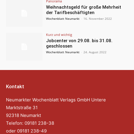
Panorama
Weihnachtsgeld für große Mehrheit
der Tarifbeschäftigten
Wochenblatt Neumarkt
-
16. November 2022
Kurz und wichtig
Jobcenter von 29.08. bis 31.08.
geschlossen
Wochenblatt Neumarkt
-
24. August 2022
Kontakt
Neumarkter Wochenblatt Verlags GmbH Untere
Marktstraße 31
92318 Neumarkt
Telefon: 09181 238-38
oder 09181 238-49