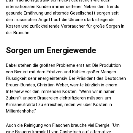
Das Traditionsgetränk schmeckt deutschen wie auch
internationalen Kunden immer seltener. Neben den Trends
gesunde Ernährung und alternde Gesellschaft sorgen seit
dem russischen Angriff auf die Ukraine stark steigende
Kosten und zurückhaltende Verbraucher für große Sorgen in
der Branche.
Sorgen um Energiewende
Dabei stehen die größten Probleme erst an: Die Produktion
von Bier ist mit dem Erhitzen und Kühlen großer Mengen
Flüssigkeit sehr energieintensiv. Der Präsident des Deutschen
Brauer-Bundes, Christian Weber, warnte kürzlich in einem
Interview vor den immensen Kosten: “Wenn wir in naher
Zukunft unsere Brauereien elektrifizieren müssen, um
Klimaneutralität zu erreichen, reden wir über Kosten in
Milliardenhöhe.”
Auch die Reinigung von Flaschen brauche viel Energie. “Um
eine Brauerei komplett von Gasbetrieb auf alternative