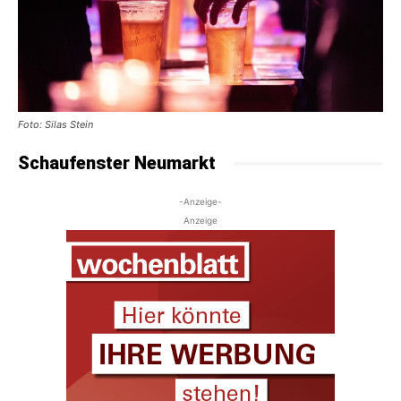
Foto: Silas Stein
Schaufenster Neumarkt
-Anzeige-
Anzeige