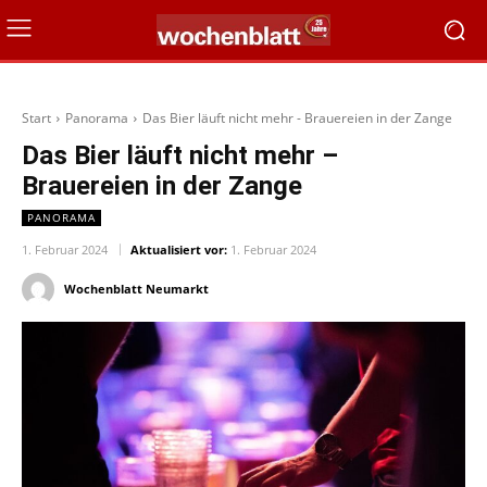
Start
Panorama
Das Bier läuft nicht mehr - Brauereien in der Zange
Das Bier läuft nicht mehr –
Brauereien in der Zange
PANORAMA
1. Februar 2024
Aktualisiert vor:
1. Februar 2024
Wochenblatt Neumarkt