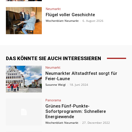
Neumarkt
Flügel voller Geschichte
Wochenblatt Neumarkt
-
6. August 2026
DAS KÖNNTE SIE AUCH INTERESSIEREN
Neumarkt
Neumarkter Altstadtfest sorgt für
Feier-Laune
Susanne Weigl
-
18. Juni 2024
Panorama
Grünes Fünf-Punkte-
Sofortprogramm: Schnellere
Energiewende
Wochenblatt Neumarkt
-
27. Dezember 2022