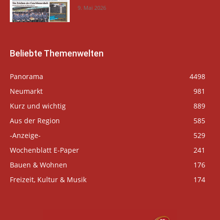
9. Mai 2026
Beliebte Themenwelten
Panorama
4498
Neumarkt
981
Kurz und wichtig
889
Aus der Region
585
-Anzeige-
529
Wochenblatt E-Paper
241
Bauen & Wohnen
176
Freizeit, Kultur & Musik
174