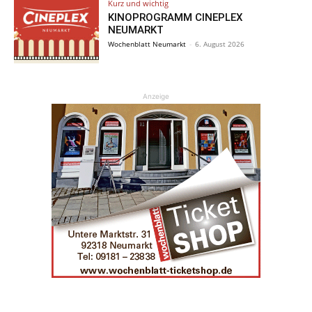
Kurz und wichtig
KINOPROGRAMM CINEPLEX
NEUMARKT
Wochenblatt Neumarkt
-
6. August 2026
Anzeige