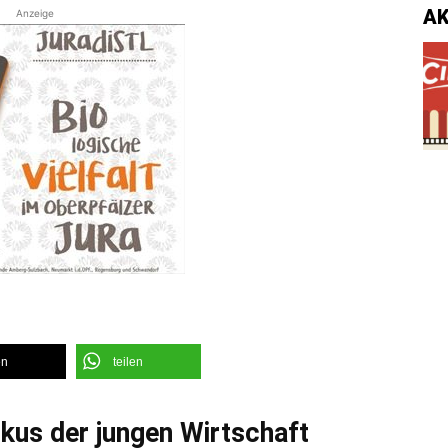
A
Anzeige
en
teilen
kus der jungen Wirtschaft