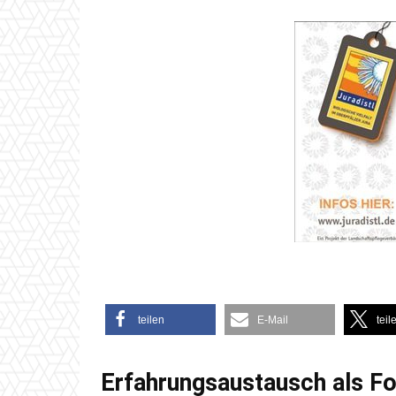
teilen
E-Mail
teil
Erfahrungsaustausch als Fo