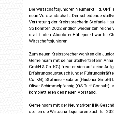
Die Wirtschaftsjunioren Neumarkt i. d. OPf. 
neue Vorstandschaft. Der scheidende stellve
Vertretung der Kreissprecherin Stefanie Hau
So konnten 2022 endlich wieder zahlreiche
stattfinden. Absoluter Höhepunkt war für Ch
Wirtschaftsjunioren.
Zum neuen Kreissprecher wählten die Jun
Gemeinsam mit seiner Stellvertreterin Anna
GmbH & Co. KG) freut er sich auf seine Auf
Erfahrungsaustausch junger Führungskräfte 
Co. KG), Stefanie Haubner (Haubner GmbH) 
Oliver Schimmelpfennig (OS Turf Consult) u
komplettieren den neuen Vorstand.
Gemeinsam mit der Neumarkter IHK-Geschäfts
stellen die Wirtschaftsjunioren auch für 20