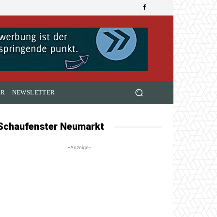
ER
NEWSLETTER
Schaufenster Neumarkt
-Anzeige-