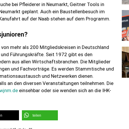
he bei Pfleiderer in Neumarkt, Geitner Tools in
 Neumarkt geplant. Auch ein Baustellenbesuch im
e Kanufahrt auf der Naab stehen auf dem Programm.
sjunioren?
 von mehr als 200 Mitgliedskreisen in Deutschland
 und Führungskräfte. Seit 1972 gibt es den
edern aus allen Wirtschaftsbranchen. Die Mitglieder
ungen und Fachvorträge. Es werden Stammtische und
formationsaustausch und Netzwerken dienen.
alls an den diversen Veranstaltungen teilnehmen. Die
wjnm.de
einsehbar oder sie wenden sich an die IHK-
en
teilen