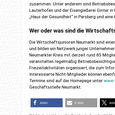
zusammen. Unter anderem sind Betriebsbesuc
Lauterhofen und der Eisengießerei Ginter in
„Haus der Gesundheit“ in Parsberg und ein
Wer oder was sind die Wirtschaft
Die Wirtschaftsjunioren Neumarkt sind einer
und bilden ein Netzwerk junger Unternehmer
Neumarkter Kreis mit derzeit rund 85 Mitgli
veranstalten regelmäßig Betriebsbesichtig
Freizeitaktivitäten organisiert, die zum In
Interessierte Nicht-Mitglieder können ebenf
Termine sind auf der Homepage unter
www.
Geschäftsstelle Neumarkt.
teilen
E-Mail
teil