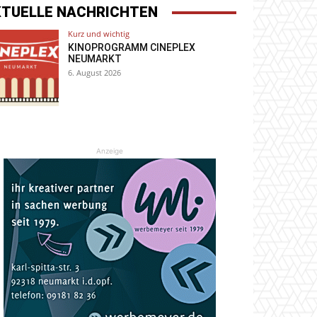
KTUELLE NACHRICHTEN
Kurz und wichtig
KINOPROGRAMM CINEPLEX
NEUMARKT
6. August 2026
Anzeige