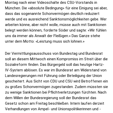
Montag nach einer Videoschalte des CSU-Vorstands in
München. Die «absolute Bedingung» für eine Einigung sei aber,
dass das sogenannte Schonvermögen deutlich reduziert
werde und es ausreichend Sanktionsmöglichkeiten gebe. Wer
arbeiten könne, aber nicht wolle, müsse auch mit Sanktionen
belegt werden können, forderte Söder und sagte: «Wir fühlen
uns da immer als Anwalt der Fleißigen.» Das Ganze stehe
unter dem Motto: «Leistung muss sich lohnen.»
Der Vermittlungsausschuss von Bundestag und Bundesrat
soll an diesem Mittwoch einen Kompromiss im Streit über die
Sozialreform finden. Das Bürgergeld soll das heutige Hartz-
IV-System ablösen. Es war im Bundesrat am Widerstand von
Landesregierungen mit Führung oder Beteiligung der Union
gescheitert. Aus Sicht von CDU und CSU wird Betroffenen ein
zu großes Schonvermögen zugestanden. Zudem müssten sie
zu wenige Sanktionen bei Pflichtverletzungen fürchten. Nach
dem Willen der Bundesregierung soll der Bundesrat das
Gesetz schon am Freitag beschließen. Intern laufen derzeit
Verhandlungen von Ampel- und Unionspolitikerinnen und -