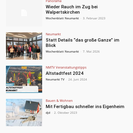
Panorama
Wieder Rauch im Zug bei
Walpertskirchen
Wochenblatt Neumarkt
-
3. Februar 2023
Neumarkt
Statt Details “das große Ganze” im
Blick
Wochenblatt Neumarkt
-
7. Mai 2026
NMTV Veranstaltungstipps
Altstadtfest 2024
Neumarkt TV
-
24. Juni 2024
Bauen & Wohnen
Mit Fertigbau schneller ins Eigenheim
djd
-
2. Oktober 2023