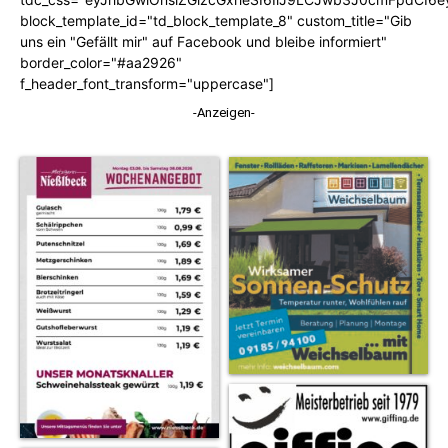
block_template_id="td_block_template_8" custom_title="Gib
uns ein "Gefällt mir" auf Facebook und bleibe informiert"
border_color="#aa2926"
f_header_font_transform="uppercase"]
-Anzeigen-