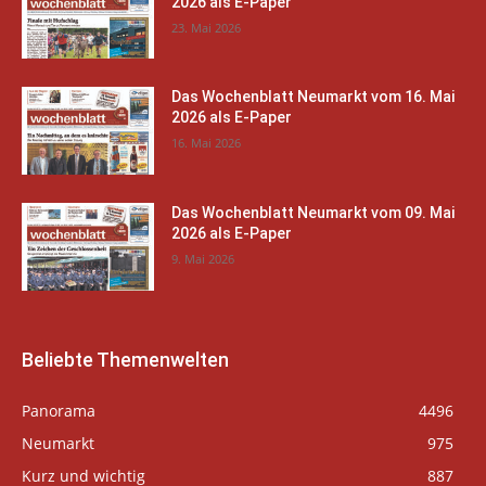
2026 als E-Paper
23. Mai 2026
Das Wochenblatt Neumarkt vom 16. Mai
2026 als E-Paper
16. Mai 2026
Das Wochenblatt Neumarkt vom 09. Mai
2026 als E-Paper
9. Mai 2026
Beliebte Themenwelten
Panorama
4496
Neumarkt
975
Kurz und wichtig
887