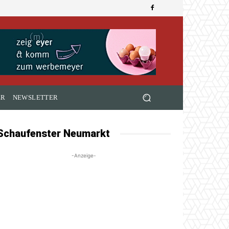
ER
NEWSLETTER
Schaufenster Neumarkt
-Anzeige-