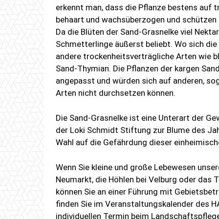
erkennt man, dass die Pflanze bestens auf tr
behaart und wachsüberzogen und schützen s
Da die Blüten der Sand-Grasnelke viel Nektar
Schmetterlinge äußerst beliebt. Wo sich die
andere trockenheitsverträgliche Arten wie
Sand-Thymian. Die Pflanzen der kargen San
angepasst und würden sich auf anderen, so
Arten nicht durchsetzen können.
Die Sand-Grasnelke ist eine Unterart der G
der Loki Schmidt Stiftung zur Blume des Ja
Wahl auf die Gefährdung dieser einheimis
Wenn Sie kleine und große Lebewesen unsere
Neumarkt, die Höhlen bei Velburg oder das T
können Sie an einer Führung mit Gebietsbetr
finden Sie im Veranstaltungskalender des 
individuellen Termin beim Landschaftspfle