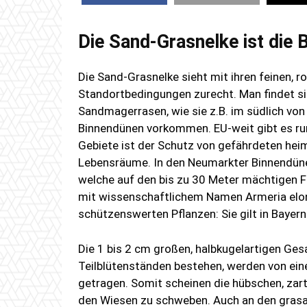
Die Sand-Grasnelke ist die
Die Sand-Grasnelke sieht mit ihren feinen, 
Standortbedingungen zurecht. Man findet s
Sandmagerrasen, wie sie z.B. im südlich v
Binnendünen vorkommen. EU-weit gibt es run
Gebiete ist der Schutz von gefährdeten heim
Lebensräume. In den Neumarkter Binnendün
welche auf den bis zu 30 Meter mächtigen 
mit wissenschaftlichem Namen Armeria elong
schützenswerten Pflanzen: Sie gilt in Bayern
Die 1 bis 2 cm großen, halbkugelartigen Ge
Teilblütenständen bestehen, werden von eine
getragen. Somit scheinen die hübschen, zart
den Wiesen zu schweben. Auch an den grasar