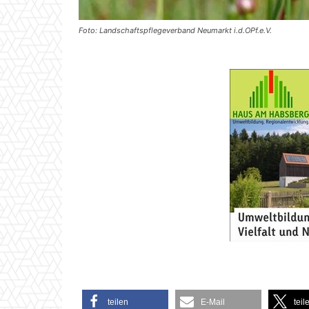
Foto: Landschaftspflegeverband Neumarkt i.d.OPf.e.V.
teilen
E-Mail
teil