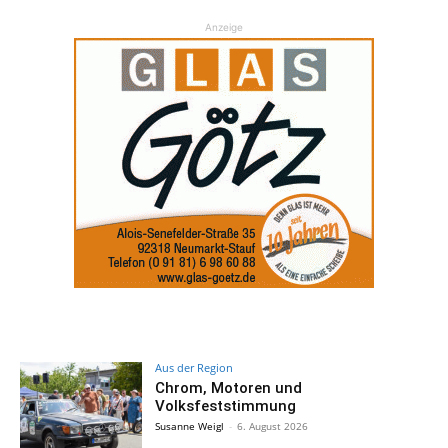
Anzeige
Aus der Region
Chrom, Motoren und
Volksfeststimmung
Susanne Weigl
-
6. August 2026