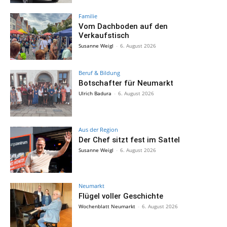
Familie
Vom Dachboden auf den
Verkaufstisch
Susanne Weigl
-
6. August 2026
Beruf & Bildung
Botschafter für Neumarkt
Ulrich Badura
-
6. August 2026
Aus der Region
Der Chef sitzt fest im Sattel
Susanne Weigl
-
6. August 2026
Neumarkt
Flügel voller Geschichte
Wochenblatt Neumarkt
-
6. August 2026