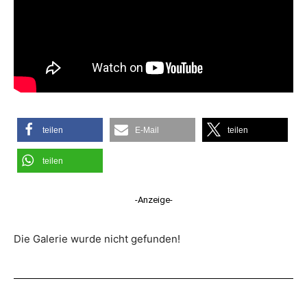
teilen
E-Mail
teilen
teilen
-Anzeige-
Die Galerie wurde nicht gefunden!