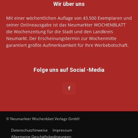
Wir über uns
Mit einer wöchentlichen Auflage von 43.500 Exemplaren und
seiner Onlineausgabe ist das Neumarkter WOCHENBLATT
die Wochenzeitung für die Stadt und den Landkreis
Neumarkt. Der Erscheinungstermin zur Wochenmitte
garantiert größte Aufmerksamkeit für Ihre Werbebotschaft.
Folge uns auf Social -Media
© Neumarkter Wochenblatt Verlags GmbH
Datenschutzhinweise
Impressum
Allgemeine Geschäftsbedingungen