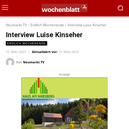
Neumarkt TV
Endlich Wochenende
Interview Luise Kinseher
Interview Luise Kinseher
ENDLICH WOCHENENDE
15. März 2023
Aktualisiert vor:
15. März 2023
Von
Neumarkt TV
Anzeige