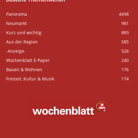
Panorama
4498
Neumarkt
981
Kurz und wichtig
889
Aus der Region
585
-Anzeige-
528
Wochenblatt E-Paper
240
Bauen & Wohnen
176
Freizeit, Kultur & Musik
174