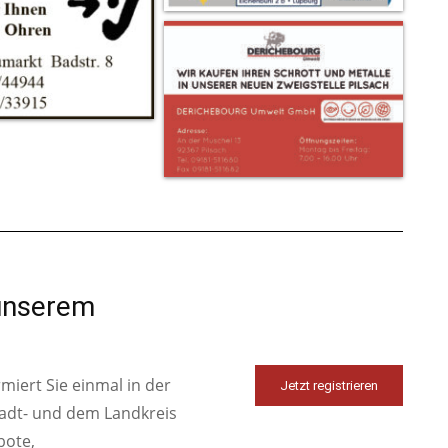
 unserem
iert Sie einmal in der
Jetzt registrieren
tadt- und dem Landkreis
bote,