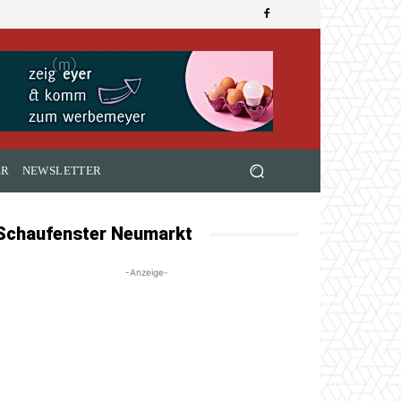
ER
NEWSLETTER
Schaufenster Neumarkt
-Anzeige-