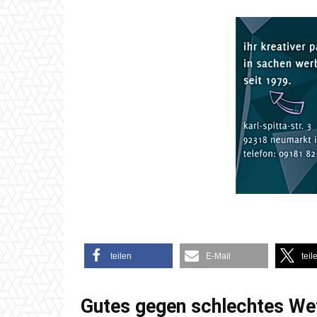
teilen
E-Mail
teil
Gutes gegen schlechtes We