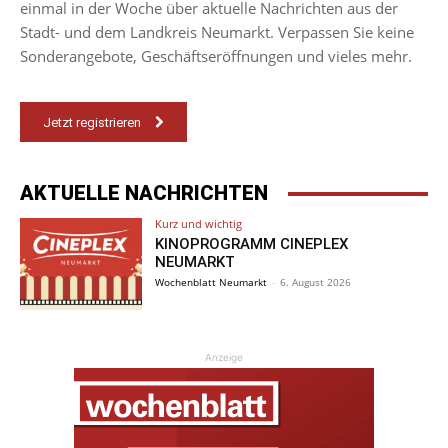
einmal in der Woche über aktuelle Nachrichten aus der
Stadt- und dem Landkreis Neumarkt. Verpassen Sie keine
Sonderangebote, Geschäftseröffnungen und vieles mehr.
Jetzt registrieren
AKTUELLE NACHRICHTEN
Kurz und wichtig
KINOPROGRAMM CINEPLEX
NEUMARKT
Wochenblatt Neumarkt
-
6. August 2026
Anzeige