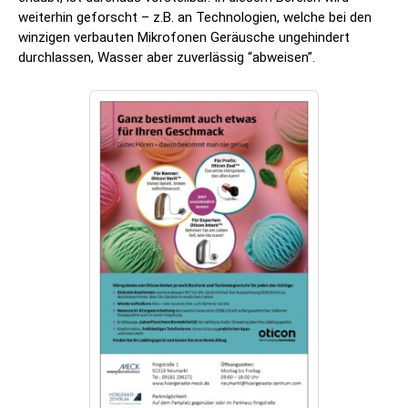
weiterhin geforscht – z.B. an Technologien, welche bei den
winzigen verbauten Mikrofonen Geräusche ungehindert
durchlassen, Wasser aber zuverlässig “abweisen”.