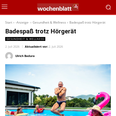
Start
-Anzeige-
Gesundheit & Wellness
Badespaß trotz Hörgerät
Badespaß trotz Hörgerät
GESUNDHEIT & WELLNESS
2. Juli 2026
Aktualisiert vor:
2. Juli 2026
Ulrich Badura