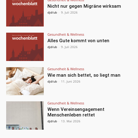
Nicht nur gegen Migräne wirksam
djd/ub
-
9. Juli 2026
Gesundheit & Wellness
Alles Gute kommt von unten
djd/ub
-
9. Juli 2026
Gesundheit & Wellness
Wie man sich bettet, so liegt man
djd/ub
-
11. Juni 2026
Gesundheit & Wellness
Wenn Vereinsengagement
Menschenleben rettet
djd/ub
-
13. Mai 2026