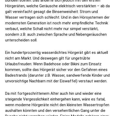
bündeln sollten. Das änderte sich jedoch mit den ersten
Hörgeräten, welche Geräusche elektrisch verstärkten – ab da
galt vereinfacht gesagt die Binsenweisheit: Strom und
Wasser vertragen sich schlecht. Und in den Hörsystemen der
modernsten Generation ist noch mehr empfindliche Technik
verbaut, welche Schall nicht mehr nur simpel verstärkt,
sondern z.B. auch zwischen Sprache und Nebengeräuschen
unterscheiden soll.
Ein hundertprozentig wasserdichtes Hörgerät gibt es aktuell
nicht am Markt. Und deswegen gilt für ungetrübte
Urlaubsfreuden: Wenn Badehose oder Bikini zum Einsatz
kommen, sollte das Hörgerät sicher vor den Gefahren eines
Badestrands (darunter z.B. Wasser, sandwerfende Kinder und
unvorsichtige Nachbarn mit der Eiswaffel) verstaut werden.
Da mit fortgeschrittenem Alter auch hin und wieder eine
steigende Vergesslichkeit einhergehen kann, wäre es fatal,
wenn moderne Hörgeräte nicht den kleinsten Wassertropfen
aushalten könnten und den versehentlichen Gang unter die