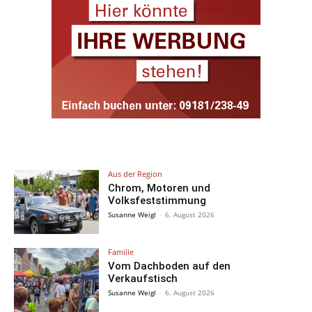
Aus der Region
Chrom, Motoren und
Volksfeststimmung
Susanne Weigl
-
6. August 2026
Familie
Vom Dachboden auf den
Verkaufstisch
Susanne Weigl
-
6. August 2026