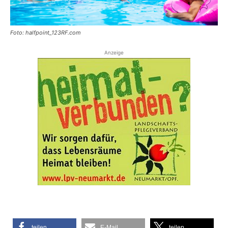
Foto: halfpoint_123RF.com
Anzeige
teilen
E-Mail
teilen