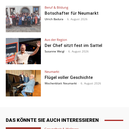
Beruf & Bildung
Botschafter für Neumarkt
Ulrich Badura
-
6. August 2026
Aus der Region
Der Chef sitzt fest im Sattel
Susanne Weigl
-
6. August 2026
Neumarkt
Flügel voller Geschichte
Wochenblatt Neumarkt
-
6. August 2026
DAS KÖNNTE SIE AUCH INTERESSIEREN
Gesundheit & Wellness