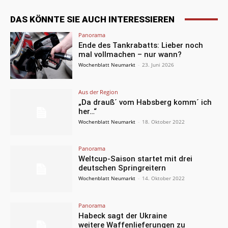
DAS KÖNNTE SIE AUCH INTERESSIEREN
Panorama
Ende des Tankrabatts: Lieber noch
mal vollmachen – nur wann?
Wochenblatt Neumarkt
-
23. Juni 2026
Aus der Region
„Da drauß´ vom Habsberg komm´ ich
her…“
Wochenblatt Neumarkt
-
18. Oktober 2022
Panorama
Weltcup-Saison startet mit drei
deutschen Springreitern
Wochenblatt Neumarkt
-
14. Oktober 2022
Panorama
Habeck sagt der Ukraine
weitere Waffenlieferungen zu