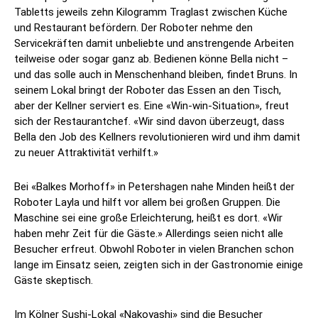
Tabletts jeweils zehn Kilogramm Traglast zwischen Küche
und Restaurant befördern. Der Roboter nehme den
Servicekräften damit unbeliebte und anstrengende Arbeiten
teilweise oder sogar ganz ab. Bedienen könne Bella nicht –
und das solle auch in Menschenhand bleiben, findet Bruns. In
seinem Lokal bringt der Roboter das Essen an den Tisch,
aber der Kellner serviert es. Eine «Win-win-Situation», freut
sich der Restaurantchef. «Wir sind davon überzeugt, dass
Bella den Job des Kellners revolutionieren wird und ihm damit
zu neuer Attraktivität verhilft.»
Bei «Balkes Morhoff» in Petershagen nahe Minden heißt der
Roboter Layla und hilft vor allem bei großen Gruppen. Die
Maschine sei eine große Erleichterung, heißt es dort. «Wir
haben mehr Zeit für die Gäste.» Allerdings seien nicht alle
Besucher erfreut. Obwohl Roboter in vielen Branchen schon
lange im Einsatz seien, zeigten sich in der Gastronomie einige
Gäste skeptisch.
Im Kölner Sushi-Lokal «Nakoyashi» sind die Besucher