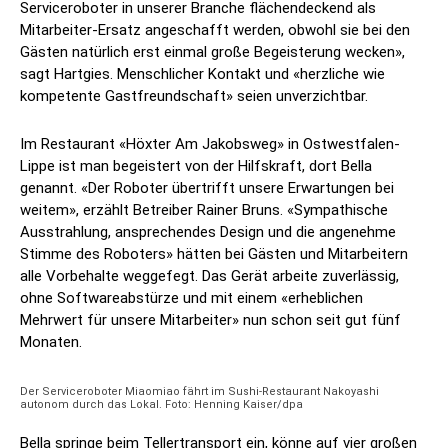
Serviceroboter in unserer Branche flächendeckend als
Mitarbeiter-Ersatz angeschafft werden, obwohl sie bei den
Gästen natürlich erst einmal große Begeisterung wecken»,
sagt Hartgies. Menschlicher Kontakt und «herzliche wie
kompetente Gastfreundschaft» seien unverzichtbar.
Im Restaurant «Höxter Am Jakobsweg» in Ostwestfalen-
Lippe ist man begeistert von der Hilfskraft, dort Bella
genannt. «Der Roboter übertrifft unsere Erwartungen bei
weitem», erzählt Betreiber Rainer Bruns. «Sympathische
Ausstrahlung, ansprechendes Design und die angenehme
Stimme des Roboters» hätten bei Gästen und Mitarbeitern
alle Vorbehalte weggefegt. Das Gerät arbeite zuverlässig,
ohne Softwareabstürze und mit einem «erheblichen
Mehrwert für unsere Mitarbeiter» nun schon seit gut fünf
Monaten.
Der Serviceroboter Miaomiao fährt im Sushi-Restaurant Nakoyashi
autonom durch das Lokal. Foto: Henning Kaiser/dpa
Bella springe beim Tellertransport ein, könne auf vier großen