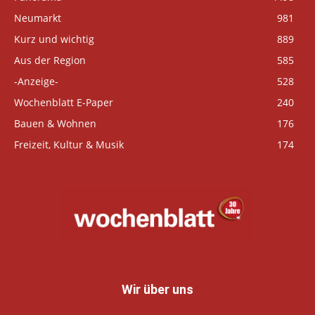
Neumarkt
981
Kurz und wichtig
889
Aus der Region
585
-Anzeige-
528
Wochenblatt E-Paper
240
Bauen & Wohnen
176
Freizeit, Kultur & Musik
174
Wir über uns