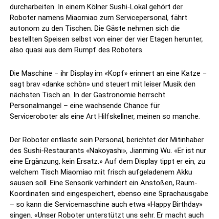
durcharbeiten. In einem Kölner Sushi-Lokal gehört der
Roboter namens Miaomiao zum Servicepersonal, fährt
autonom zu den Tischen. Die Gäste nehmen sich die
bestellten Speisen selbst von einer der vier Etagen herunter,
also quasi aus dem Rumpf des Roboters.
Die Maschine – ihr Display im «Kopf» erinnert an eine Katze –
sagt brav «danke schön» und steuert mit leiser Musik den
nächsten Tisch an. In der Gastronomie herrscht
Personalmangel – eine wachsende Chance für
Serviceroboter als eine Art Hilfskellner, meinen so manche.
Der Roboter entlaste sein Personal, berichtet der Mitinhaber
des Sushi-Restaurants «Nakoyashi», Jianming Wu. «Er ist nur
eine Ergänzung, kein Ersatz.» Auf dem Display tippt er ein, zu
welchem Tisch Miaomiao mit frisch aufgeladenem Akku
sausen soll. Eine Sensorik verhindert ein Anstoßen, Raum-
Koordinaten sind eingespeichert, ebenso eine Sprachausgabe
– so kann die Servicemaschine auch etwa «Happy Birthday»
singen. «Unser Roboter unterstützt uns sehr. Er macht auch