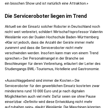
ein bisschen Show und ist natürlich eine Attraktion.»
Die Serviceroboter liegen im Trend
Aktuell sei der Einsatz solcher Roboter in Deutschland noch
nicht weit verbreitet, schildert Wirtschaftsprofessor Valentin
Weislämle von der Dualen Hochschule Baden-Württemberg.
«Klar ist jedoch, dass die Anzahl der Geräte immer mehr
zunimmt und dass die Serviceroboter nicht mehr
verschwinden werden. Insofern kann man von einem Trend
sprechen.» Der Personalmangel in der Branche sei
Beschleuniger für deren Verbreitung, erläutert der Leiter des
Studiengangs BWL-Tourismus, Hotellerie und Gastronomie.
«Ausschlaggebend sind immer die Kosten.» Die
Serviceroboter für den gewerblichen Einsatz kosteten zwar
mindestens rund 10 000 Euro und je nach digitalen
Möglichkeiten auch viel mehr. Dafür seien sie ohne Pause
einsetzbar. «Definitiv wird diese Entwicklung nicht mehr
aufzuhalten sein», glaubt Weislämle. Die Maschinen könnten