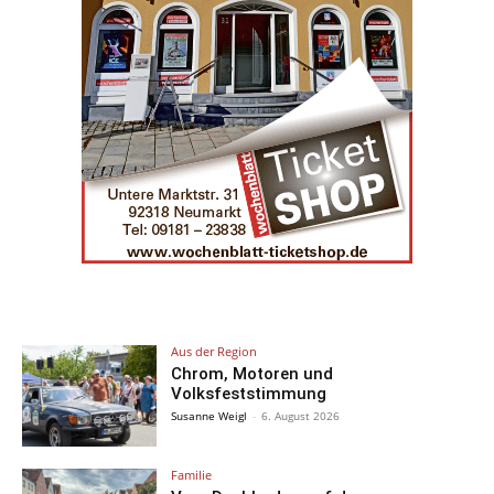
Aus der Region
Chrom, Motoren und
Volksfeststimmung
Susanne Weigl
-
6. August 2026
Familie