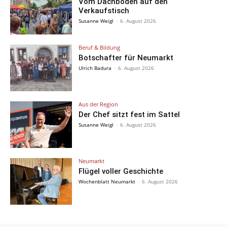
Vom Dachboden auf den
Verkaufstisch
Susanne Weigl
-
6. August 2026
Beruf & Bildung
Botschafter für Neumarkt
Ulrich Badura
-
6. August 2026
Aus der Region
Der Chef sitzt fest im Sattel
Susanne Weigl
-
6. August 2026
Neumarkt
Flügel voller Geschichte
Wochenblatt Neumarkt
-
6. August 2026