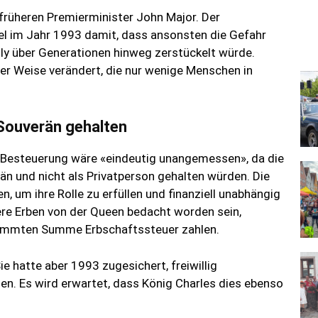
rüheren Premierminister John Major. Der
gel im Jahr 1993 damit, dass ansonsten die Gefahr
ly über Generationen hinweg zerstückelt würde.
ner Weise verändert, die nur wenige Menschen in
Souverän gehalten
ne Besteuerung wäre «eindeutig unangemessen», da die
n und nicht als Privatperson gehalten würden. Die
 um ihre Rolle zu erfüllen und finanziell unabhängig
ere Erben von der Queen bedacht worden sein,
stimmten Summe Erbschaftssteuer zahlen.
Sie hatte aber 1993 zugesichert, freiwillig
en. Es wird erwartet, dass König Charles dies ebenso