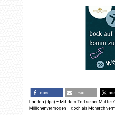
teilen
E-Mail
teil
London (dpa) – Mit dem Tod seiner Mutter Que
Millionenvermögen – doch als Monarch verme