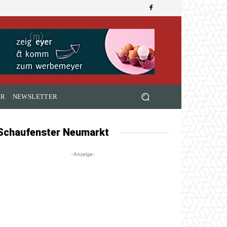
ER
NEWSLETTER
Schaufenster Neumarkt
-Anzeige-