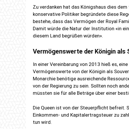
Zu verdanken hat das Königshaus dies dem f
konservative Politiker begründete diese Re
bestehe, dass das Vermögen der Royal Fami
Damit würde die Natur der Institution «in ei
diesem Land begrüßen würden».
Vermögenswerte der Königin als 
In einer Vereinbarung von 2013 hieß es, ei
Vermögenswerte von der Königin als Souverä
Monarchie benötige ausreichende Ressourcen,
von der Regierung zu sein. Sollten noch and
müssten sie für alle Beträge über einer be
Die Queen ist von der Steuerpflicht befreit. 
Einkommen- und Kapitalertragsteuer zu zahl
tun wird.