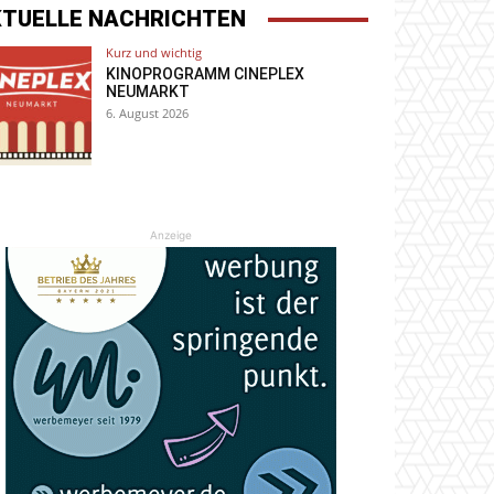
KTUELLE NACHRICHTEN
Kurz und wichtig
KINOPROGRAMM CINEPLEX
NEUMARKT
6. August 2026
Anzeige