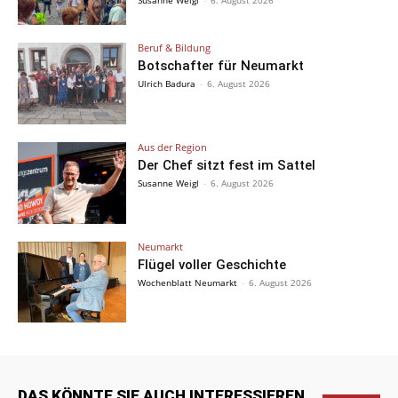
Susanne Weigl
-
6. August 2026
Beruf & Bildung
Botschafter für Neumarkt
Ulrich Badura
-
6. August 2026
Aus der Region
Der Chef sitzt fest im Sattel
Susanne Weigl
-
6. August 2026
Neumarkt
Flügel voller Geschichte
Wochenblatt Neumarkt
-
6. August 2026
DAS KÖNNTE SIE AUCH INTERESSIEREN