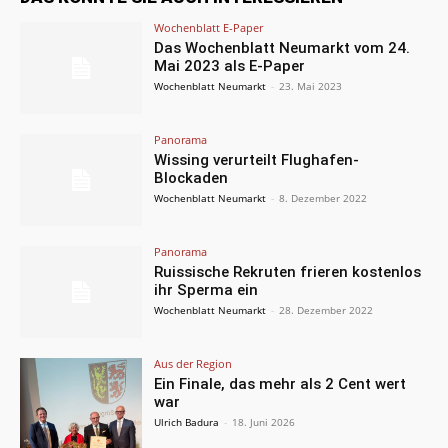
Wochenblatt E-Paper
Das Wochenblatt Neumarkt vom 24.
Mai 2023 als E-Paper
Wochenblatt Neumarkt
-
23. Mai 2023
Panorama
Wissing verurteilt Flughafen-
Blockaden
Wochenblatt Neumarkt
-
8. Dezember 2022
Panorama
Ruissische Rekruten frieren kostenlos
ihr Sperma ein
Wochenblatt Neumarkt
-
28. Dezember 2022
Aus der Region
Ein Finale, das mehr als 2 Cent wert
war
Ulrich Badura
-
18. Juni 2026