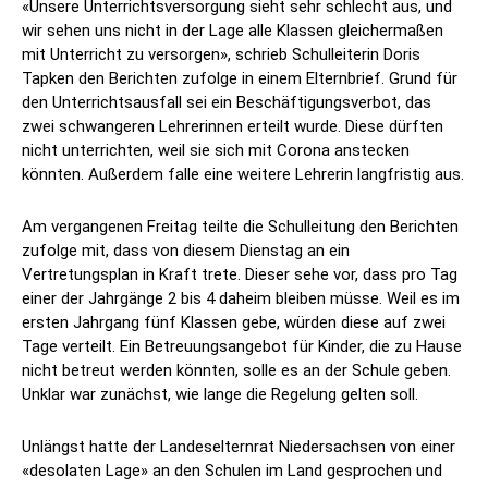
«Unsere Unterrichtsversorgung sieht sehr schlecht aus, und
wir sehen uns nicht in der Lage alle Klassen gleichermaßen
mit Unterricht zu versorgen», schrieb Schulleiterin Doris
Tapken den Berichten zufolge in einem Elternbrief. Grund für
den Unterrichtsausfall sei ein Beschäftigungsverbot, das
zwei schwangeren Lehrerinnen erteilt wurde. Diese dürften
nicht unterrichten, weil sie sich mit Corona anstecken
könnten. Außerdem falle eine weitere Lehrerin langfristig aus.
Am vergangenen Freitag teilte die Schulleitung den Berichten
zufolge mit, dass von diesem Dienstag an ein
Vertretungsplan in Kraft trete. Dieser sehe vor, dass pro Tag
einer der Jahrgänge 2 bis 4 daheim bleiben müsse. Weil es im
ersten Jahrgang fünf Klassen gebe, würden diese auf zwei
Tage verteilt. Ein Betreuungsangebot für Kinder, die zu Hause
nicht betreut werden könnten, solle es an der Schule geben.
Unklar war zunächst, wie lange die Regelung gelten soll.
Unlängst hatte der Landeselternrat Niedersachsen von einer
«desolaten Lage» an den Schulen im Land gesprochen und