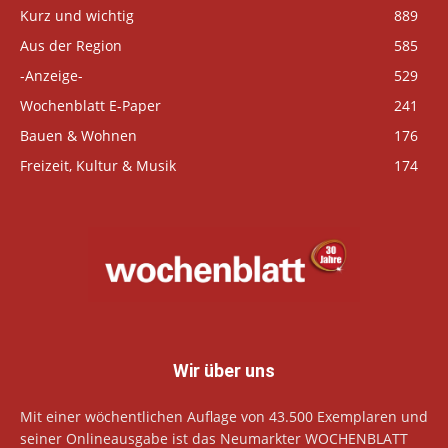
Kurz und wichtig
889
Aus der Region
585
-Anzeige-
529
Wochenblatt E-Paper
241
Bauen & Wohnen
176
Freizeit, Kultur & Musik
174
Wir über uns
Mit einer wöchentlichen Auflage von 43.500 Exemplaren und
seiner Onlineausgabe ist das Neumarkter WOCHENBLATT