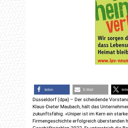
teilen
E-Mail
teil
Düsseldorf (dpa) – Der scheidende Vorstand
Klaus-Dieter Maubach, hält das Unternehmen 
zukunftsfähig. «Uniper ist im Kern ein star
Firmengeschichte erfolgreich überstanden h