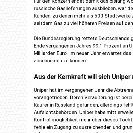
Für den Konzern endet damit das bislang wo
russische Gaslieferungen ausblieben, war de
Kunden, zu denen mehr als 500 Stadtwerke z
seitdem Gas zu viel höheren Preisen auf de
Die Bundesregierung rettete Deutschlands g
Ende vergangenen Jahres 99,1 Prozent an Uni
Milliarden Euro. Im neuen Jahr erwartet da
abschneiden zu können.
Aus der Kernkraft will sich Uniper
Uniper hat im vergangenen Jahr die Abtrenn
vorangetrieben. Deren Veräußerung ist berei
Käufer in Russland gefunden, allerdings feh
Aufsichtsbehörden. Uniper habe mittlerweile
Kontrollmöglichkeit mehr über dieses Tocht
fehle ein Zugang zu ausreichenden und grund