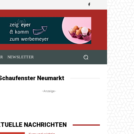
ER
NEWSLETTER
Schaufenster Neumarkt
-Anzeige-
KTUELLE NACHRICHTEN
Kurz und wichtig