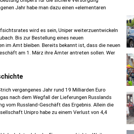
edeutung Unipers für die sichere Versorgung
ngenen Jahr habe man dazu einen «elementaren
ichtsrates wird es sein, Uniper weiterzuentwickeln
bach. Bis zur Bestellung eines neuen
n im Amt bleiben. Bereits bekannt ist, dass die neuen
eschäft am 1. März ihre Ämter antreten sollen. Wer
schichte
Strich vergangenes Jahr rund 19 Milliarden Euro
dgas nach dem Wegfall der Lieferungen Russlands
ng vom Russland-Geschäft das Ergebnis. Allein die
sellschaft Unipro habe zu einem Verlust von 4,4