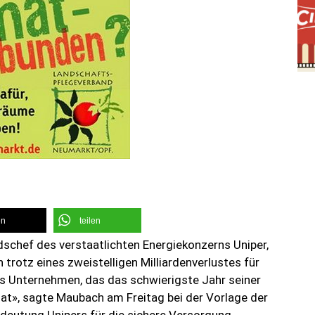
en
teilen
schef des verstaatlichten Energiekonzerns Uniper,
trotz eines zweistelligen Milliardenverlustes für
kes Unternehmen, das das schwierigste Jahr seiner
at», sagte Maubach am Freitag bei der Vorlage der