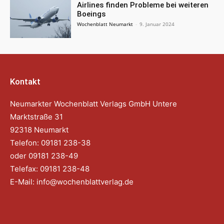
Airlines finden Probleme bei weiteren
Boeings
Wochenblatt Neumarkt
-
9. Januar 2024
Kontakt
Neumarkter Wochenblatt Verlags GmbH Untere
Marktstraße 31
92318 Neumarkt
Telefon: 09181 238-38
oder 09181 238-49
Telefax: 09181 238-48
E-Mail:
info@wochenblattverlag.de