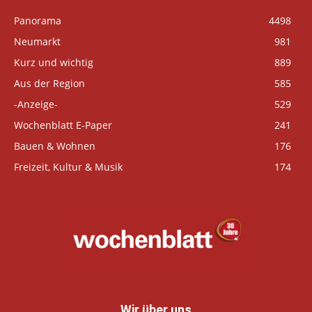
Panorama
4498
Neumarkt
981
Kurz und wichtig
889
Aus der Region
585
-Anzeige-
529
Wochenblatt E-Paper
241
Bauen & Wohnen
176
Freizeit, Kultur & Musik
174
Wir über uns