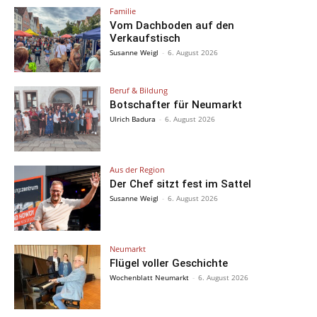
Familie
Vom Dachboden auf den
Verkaufstisch
Susanne Weigl
-
6. August 2026
Beruf & Bildung
Botschafter für Neumarkt
Ulrich Badura
-
6. August 2026
Aus der Region
Der Chef sitzt fest im Sattel
Susanne Weigl
-
6. August 2026
Neumarkt
Flügel voller Geschichte
Wochenblatt Neumarkt
-
6. August 2026