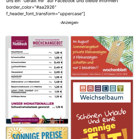
uns ein "Gefällt mir" auf Facebook und bleibe informiert"
border_color="#aa2926"
f_header_font_transform="uppercase"]
-Anzeigen-