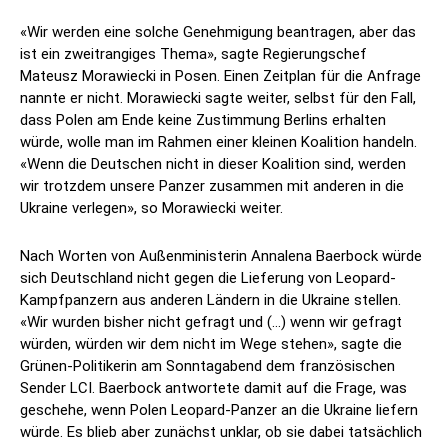
«Wir werden eine solche Genehmigung beantragen, aber das
ist ein zweitrangiges Thema», sagte Regierungschef
Mateusz Morawiecki in Posen. Einen Zeitplan für die Anfrage
nannte er nicht. Morawiecki sagte weiter, selbst für den Fall,
dass Polen am Ende keine Zustimmung Berlins erhalten
würde, wolle man im Rahmen einer kleinen Koalition handeln.
«Wenn die Deutschen nicht in dieser Koalition sind, werden
wir trotzdem unsere Panzer zusammen mit anderen in die
Ukraine verlegen», so Morawiecki weiter.
Nach Worten von Außenministerin Annalena Baerbock würde
sich Deutschland nicht gegen die Lieferung von Leopard-
Kampfpanzern aus anderen Ländern in die Ukraine stellen.
«Wir wurden bisher nicht gefragt und (…) wenn wir gefragt
würden, würden wir dem nicht im Wege stehen», sagte die
Grünen-Politikerin am Sonntagabend dem französischen
Sender LCI. Baerbock antwortete damit auf die Frage, was
geschehe, wenn Polen Leopard-Panzer an die Ukraine liefern
würde. Es blieb aber zunächst unklar, ob sie dabei tatsächlich