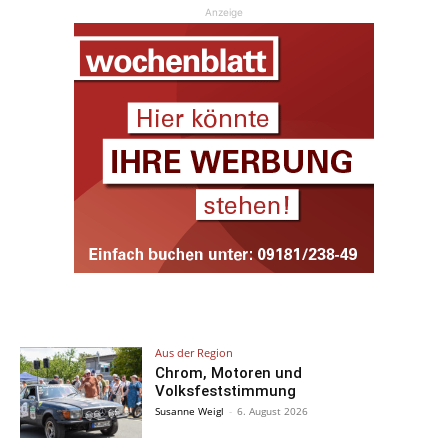
Anzeige
Aus der Region
Chrom, Motoren und
Volksfeststimmung
Susanne Weigl
-
6. August 2026