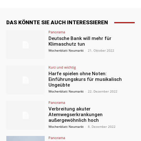
DAS KÖNNTE SIE AUCH INTERESSIEREN
Panorama
Deutsche Bank will mehr für
Klimaschutz tun
Wochenblatt Neumarkt
-
21. Oktober 2022
Kurz und wichtig
Harfe spielen ohne Noten:
Einführungskurs für musikalisch
Ungeübte
Wochenblatt Neumarkt
-
22. Dezember 2022
Panorama
Verbreitung akuter
Atemwegserkrankungen
außergewöhnlich hoch
Wochenblatt Neumarkt
-
8. Dezember 2022
Panorama