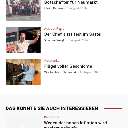
Botschafter für Neumarkt
Ulrich Badura
-
6. August 2026
Aus der Region
Der Chef sitzt fest im Sattel
Susanne Weigl
-
6. August 2026
Neumarkt
Flügel voller Geschichte
Wochenblatt Neumarkt
-
6. August 2026
DAS KÖNNTE SIE AUCH INTERESSIEREN
Panorama
Wegen der hohen Inflation wird