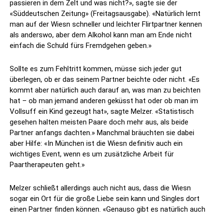
passieren in dem Zelt und was nicht?», sagte sie der
«Süddeutschen Zeitung» (Freitagsausgabe). «Natürlich lernt
man auf der Wiesn schneller und leichter Flirtpartner kennen
als anderswo, aber dem Alkohol kann man am Ende nicht
einfach die Schuld fürs Fremdgehen geben.»
Sollte es zum Fehltritt kommen, müsse sich jeder gut
überlegen, ob er das seinem Partner beichte oder nicht. «Es
kommt aber natürlich auch darauf an, was man zu beichten
hat – ob man jemand anderen geküsst hat oder ob man im
Vollsuff ein Kind gezeugt hat», sagte Melzer. «Statistisch
gesehen halten meisten Paare doch mehr aus, als beide
Partner anfangs dachten.» Manchmal bräuchten sie dabei
aber Hilfe: «In München ist die Wiesn definitiv auch ein
wichtiges Event, wenn es um zusätzliche Arbeit für
Paartherapeuten geht.»
Melzer schließt allerdings auch nicht aus, dass die Wiesn
sogar ein Ort für die große Liebe sein kann und Singles dort
einen Partner finden können. «Genauso gibt es natürlich auch