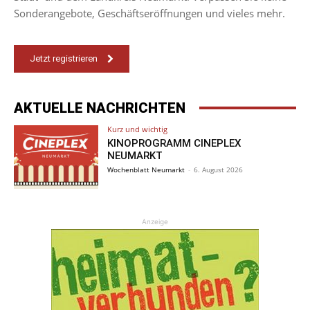
Sonderangebote, Geschäftseröffnungen und vieles mehr.
Jetzt registrieren
AKTUELLE NACHRICHTEN
Kurz und wichtig
KINOPROGRAMM CINEPLEX
NEUMARKT
Wochenblatt Neumarkt
-
6. August 2026
Anzeige