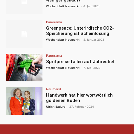
weniger gekauft
Wochenblatt Neumarkt
-
4. Juli 2023
Panorama
Greenpeace: Unterirdische CO2-
Speicherung ist Scheinlösung
Wochenblatt Neumarkt
-
5. Januar 2023
Panorama
Spritpreise fallen auf Jahrestief
Wochenblatt Neumarkt
-
7. Mai 2025
Neumarkt
Handwerk hat hier wortwörtlich
goldenen Boden
Ulrich Badura
-
27. Februar 2024