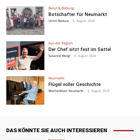
Beruf & Bildung
Botschafter für Neumarkt
Ulrich Badura
-
6. August 2026
Aus der Region
Der Chef sitzt fest im Sattel
Susanne Weigl
-
6. August 2026
Neumarkt
Flügel voller Geschichte
Wochenblatt Neumarkt
-
6. August 2026
DAS KÖNNTE SIE AUCH INTERESSIEREN
Panorama