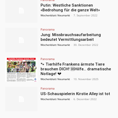
Putin: Westliche Sanktionen
«Bedrohung für die ganze Welt»
Wochenblatt Neumarkt
-
7. September 2022
Panorama
Jung: Missbrauchsaufarbeitung
bedeutet Vermittlungsarbeit
Wochenblatt Neumarkt
-
30. Dezember 2022
Panorama
🐾 Tierhilfe Frankens ärmste Tiere
brauchen DICH! 🆘Hilfe… dramatische
Notlage! 💔
Wochenblatt Neumarkt
-
10. November 2025
Panorama
US-Schauspielerin Kirstie Alley ist tot
Wochenblatt Neumarkt
-
6. Dezember 2022