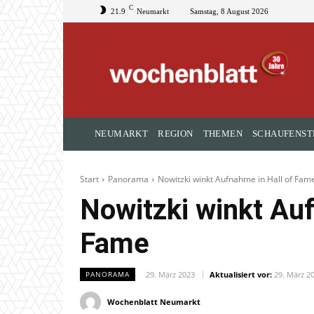
C
21.9
Neumarkt
Samstag, 8 August 2026
NEUMARKT
REGION
THEMEN
SCHAUFENST
Start
Panorama
Nowitzki winkt Aufnahme in Hall of Fam
Nowitzki winkt Auf
Fame
29. März 2023
Aktualisiert vor:
29. März 2
PANORAMA
Wochenblatt Neumarkt