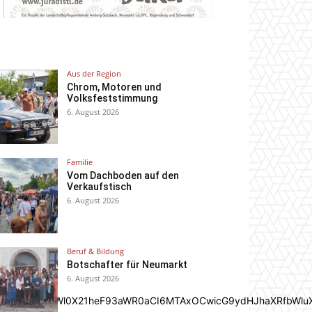
Aus der Region
Chrom, Motoren und
Volksfeststimmung
6. August 2026
Familie
Vom Dachboden auf den
Verkaufstisch
6. August 2026
Beruf & Bildung
Botschafter für Neumarkt
6. August 2026
In0sInBvcnRyYWl0X21heF93aWR0aCI6MTAxOCwicG9ydHJhaXRfbWlu