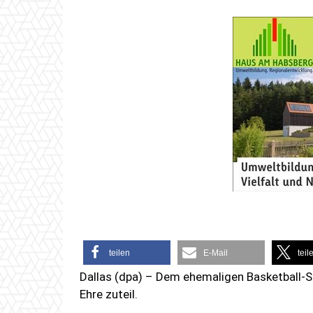
teilen
E-Mail
teil
Dallas (dpa) – Dem ehemaligen Basketball-S
Ehre zuteil.