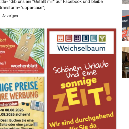
tle="Gib uns ein "Gefällt mir" auf Facebook und bleibe
_transform="uppercase"]
-Anzeigen-