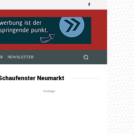
ER
NEWSLETTER
Schaufenster Neumarkt
-Anzeige-