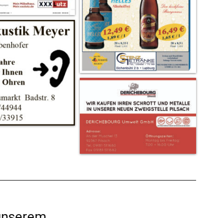
 unserem