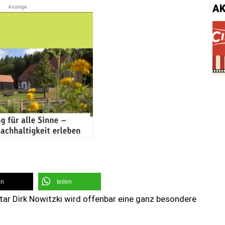
A
Anzeige
en
teilen
tar Dirk Nowitzki wird offenbar eine ganz besondere