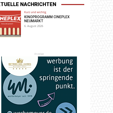
KTUELLE NACHRICHTEN
Kurz und wichtig
KINOPROGRAMM CINEPLEX
NEUMARKT
6. August 2026
Anzeige