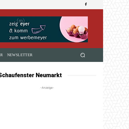
ER
NEWSLETTER
Schaufenster Neumarkt
-Anzeige-