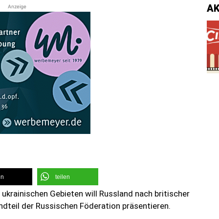
A
Anzeige
en
teilen
ukrainischen Gebieten will Russland nach britischer
dteil der Russischen Föderation präsentieren.