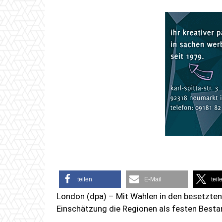
teilen
E-Mail
teil
London (dpa) – Mit Wahlen in den besetzten 
Einschätzung die Regionen als festen Bestan