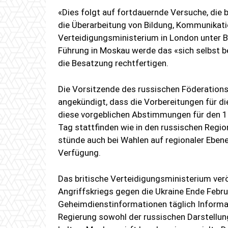
«Dies folgt auf fortdauernde Versuche, die 
die Überarbeitung von Bildung, Kommunikati
Verteidigungsministerium in London unter B
Führung in Moskau werde das «sich selbst 
die Besatzung rechtfertigen.
Die Vorsitzende des russischen Föderationsr
angekündigt, dass die Vorbereitungen für di
diese vorgeblichen Abstimmungen für den 1
Tag stattfinden wie in den russischen Regio
stünde auch bei Wahlen auf regionaler Eben
Verfügung.
Das britische Verteidigungsministerium ver
Angriffskriegs gegen die Ukraine Ende Febr
Geheimdienstinformationen täglich Informati
Regierung sowohl der russischen Darstellun