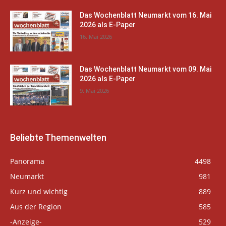
Das Wochenblatt Neumarkt vom 16. Mai
2026 als E-Paper
16. Mai 2026
Das Wochenblatt Neumarkt vom 09. Mai
2026 als E-Paper
9. Mai 2026
Beliebte Themenwelten
Panorama
4498
Neumarkt
981
Kurz und wichtig
889
Aus der Region
585
-Anzeige-
529