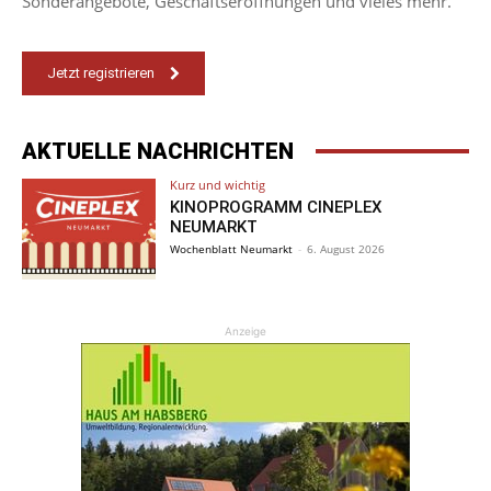
Sonderangebote, Geschäftseröffnungen und vieles mehr.
Jetzt registrieren
AKTUELLE NACHRICHTEN
Kurz und wichtig
KINOPROGRAMM CINEPLEX
NEUMARKT
Wochenblatt Neumarkt
-
6. August 2026
Anzeige