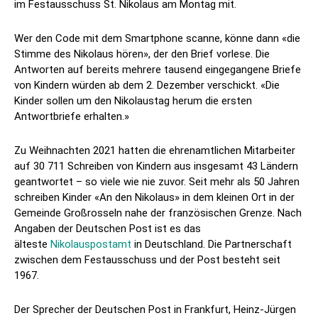
im Festausschuss St. Nikolaus am Montag mit.
Wer den Code mit dem Smartphone scanne, könne dann «die
Stimme des Nikolaus hören», der den Brief vorlese. Die
Antworten auf bereits mehrere tausend eingegangene Briefe
von Kindern würden ab dem 2. Dezember verschickt. «Die
Kinder sollen um den Nikolaustag herum die ersten
Antwortbriefe erhalten.»
Zu Weihnachten 2021 hatten die ehrenamtlichen Mitarbeiter
auf 30 711 Schreiben von Kindern aus insgesamt 43 Ländern
geantwortet – so viele wie nie zuvor. Seit mehr als 50 Jahren
schreiben Kinder «An den Nikolaus» in dem kleinen Ort in der
Gemeinde Großrosseln nahe der französischen Grenze. Nach
Angaben der Deutschen Post ist es das
älteste
Nikolauspostamt
in Deutschland. Die Partnerschaft
zwischen dem Festausschuss und der Post besteht seit
1967.
Der Sprecher der Deutschen Post in Frankfurt, Heinz-Jürgen