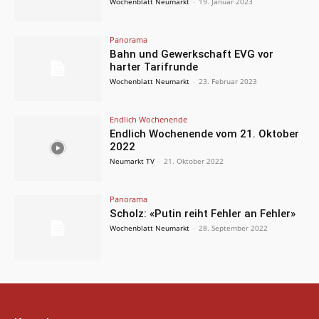
Wochenblatt Neumarkt
-
19. Januar 2023
Panorama
Bahn und Gewerkschaft EVG vor
harter Tarifrunde
Wochenblatt Neumarkt
-
23. Februar 2023
Endlich Wochenende
Endlich Wochenende vom 21. Oktober
2022
Neumarkt TV
-
21. Oktober 2022
Panorama
Scholz: «Putin reiht Fehler an Fehler»
Wochenblatt Neumarkt
-
28. September 2022