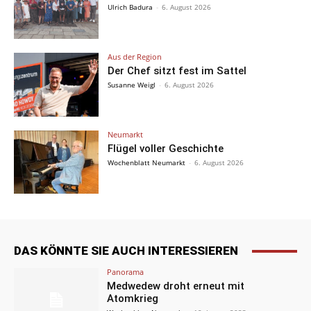
Ulrich Badura
-
6. August 2026
Aus der Region
Der Chef sitzt fest im Sattel
Susanne Weigl
-
6. August 2026
Neumarkt
Flügel voller Geschichte
Wochenblatt Neumarkt
-
6. August 2026
DAS KÖNNTE SIE AUCH INTERESSIEREN
Panorama
Medwedew droht erneut mit
Atomkrieg