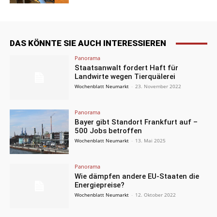
DAS KÖNNTE SIE AUCH INTERESSIEREN
Panorama
Staatsanwalt fordert Haft für
Landwirte wegen Tierquälerei
Wochenblatt Neumarkt
-
23. November 2022
Panorama
Bayer gibt Standort Frankfurt auf –
500 Jobs betroffen
Wochenblatt Neumarkt
-
13. Mai 2025
Panorama
Wie dämpfen andere EU-Staaten die
Energiepreise?
Wochenblatt Neumarkt
-
12. Oktober 2022