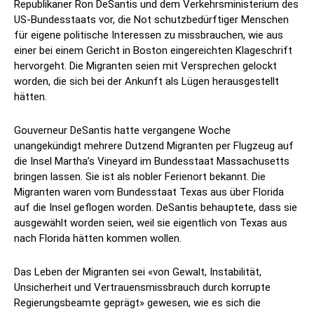
Republikaner Ron DeSantis und dem Verkehrsministerium des
US-Bundesstaats vor, die Not schutzbedürftiger Menschen
für eigene politische Interessen zu missbrauchen, wie aus
einer bei einem Gericht in Boston eingereichten Klageschrift
hervorgeht. Die Migranten seien mit Versprechen gelockt
worden, die sich bei der Ankunft als Lügen herausgestellt
hätten.
Gouverneur DeSantis hatte vergangene Woche
unangekündigt mehrere Dutzend Migranten per Flugzeug auf
die Insel Martha’s Vineyard im Bundesstaat Massachusetts
bringen lassen. Sie ist als nobler Ferienort bekannt. Die
Migranten waren vom Bundesstaat Texas aus über Florida
auf die Insel geflogen worden. DeSantis behauptete, dass sie
ausgewählt worden seien, weil sie eigentlich von Texas aus
nach Florida hätten kommen wollen.
Das Leben der Migranten sei «von Gewalt, Instabilität,
Unsicherheit und Vertrauensmissbrauch durch korrupte
Regierungsbeamte geprägt» gewesen, wie es sich die