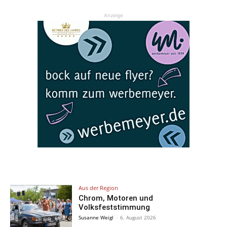
Anzeige
Aus der Region
Chrom, Motoren und
Volksfeststimmung
Susanne Weigl
-
6. August 2026