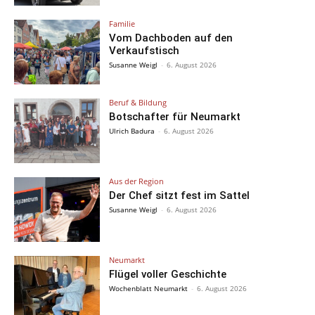
Familie
Vom Dachboden auf den
Verkaufstisch
Susanne Weigl
-
6. August 2026
Beruf & Bildung
Botschafter für Neumarkt
Ulrich Badura
-
6. August 2026
Aus der Region
Der Chef sitzt fest im Sattel
Susanne Weigl
-
6. August 2026
Neumarkt
Flügel voller Geschichte
Wochenblatt Neumarkt
-
6. August 2026