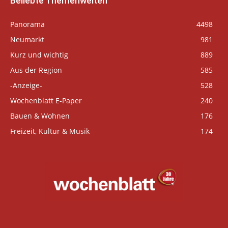
Beliebte Themenwelten
Panorama
4498
Neumarkt
981
Kurz und wichtig
889
Aus der Region
585
-Anzeige-
528
Wochenblatt E-Paper
240
Bauen & Wohnen
176
Freizeit, Kultur & Musik
174