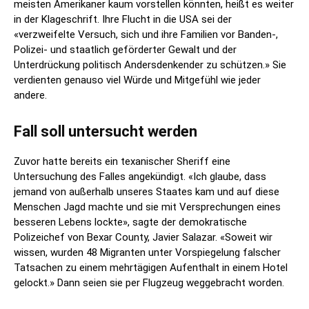
meisten Amerikaner kaum vorstellen könnten, heißt es weiter
in der Klageschrift. Ihre Flucht in die USA sei der
«verzweifelte Versuch, sich und ihre Familien vor Banden-,
Polizei- und staatlich geförderter Gewalt und der
Unterdrückung politisch Andersdenkender zu schützen.» Sie
verdienten genauso viel Würde und Mitgefühl wie jeder
andere.
Fall soll untersucht werden
Zuvor hatte bereits ein texanischer Sheriff eine
Untersuchung des Falles angekündigt. «Ich glaube, dass
jemand von außerhalb unseres Staates kam und auf diese
Menschen Jagd machte und sie mit Versprechungen eines
besseren Lebens lockte», sagte der demokratische
Polizeichef von Bexar County, Javier Salazar. «Soweit wir
wissen, wurden 48 Migranten unter Vorspiegelung falscher
Tatsachen zu einem mehrtägigen Aufenthalt in einem Hotel
gelockt.» Dann seien sie per Flugzeug weggebracht worden.