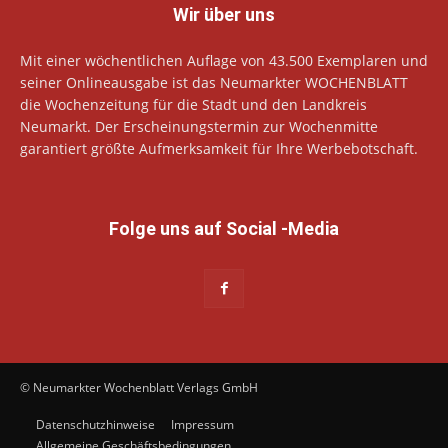
Wir über uns
Mit einer wöchentlichen Auflage von 43.500 Exemplaren und
seiner Onlineausgabe ist das Neumarkter WOCHENBLATT
die Wochenzeitung für die Stadt und den Landkreis
Neumarkt. Der Erscheinungstermin zur Wochenmitte
garantiert größte Aufmerksamkeit für Ihre Werbebotschaft.
Folge uns auf Social -Media
© Neumarkter Wochenblatt Verlags GmbH
Datenschutzhinweise
Impressum
Allgemeine Geschäftsbedingungen