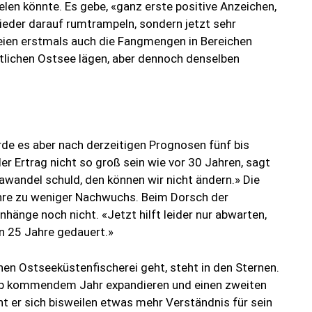
elen könnte. Es gebe, «ganz erste positive Anzeichen,
ieder darauf rumtrampeln, sondern jetzt sehr
seien erstmals auch die Fangmengen in Bereichen
stlichen Ostsee lägen, aber dennoch denselben
rde es aber nach derzeitigen Prognosen fünf bis
r Ertrag nicht so groß sein wie vor 30 Jahren, sagt
awandel schuld, den können wir nicht ändern.» Die
hre zu weniger Nachwuchs. Beim Dorsch der
nge noch nicht. «Jetzt hilft leider nur abwarten,
en 25 Jahre gedauert.»
en Ostseeküstenfischerei geht, steht in den Sternen.
on ab kommendem Jahr expandieren und einen zweiten
 er sich bisweilen etwas mehr Verständnis für sein