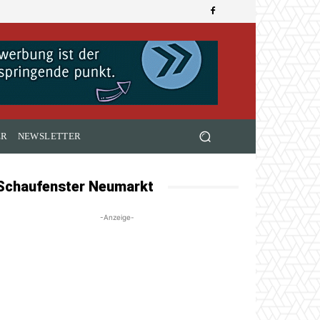
ER
NEWSLETTER
Schaufenster Neumarkt
-Anzeige-