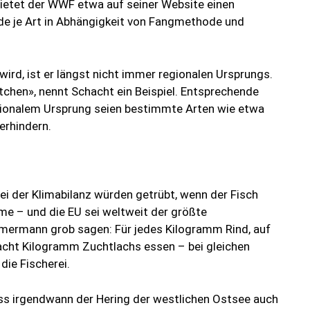
ietet der WWF etwa auf seiner Website einen
de je Art in Abhängigkeit von Fangmethode und
ird, ist er längst nicht immer regionalen Ursprungs.
tchen», nennt Schacht ein Beispiel. Entsprechende
egionalem Ursprung seien bestimmte Arten wie etwa
erhindern.
ei der Klimabilanz würden getrübt, wenn der Fisch
e – und die EU sei weltweit der größte
mermann grob sagen: Für jedes Kilogramm Rind, auf
acht Kilogramm Zuchtlachs essen – bei gleichen
ie Fischerei.
ss irgendwann der Hering der westlichen Ostsee auch