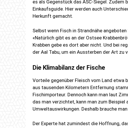
es als Gegenstück das ASC-Siegel. Zudem b
Einkaufsguide. Hier werden auch Unterschie
Herkunft gemacht.
Selbst wenn Fisch in Strandnähe angeboten w
«Natürlich gibt es an der Ostsee Krabbenbrö
Krabben gebe es dort aber nicht. Und bei r
der Aal Tabu, um ein Aussterben der Art zu v
Die Klimabilanz der Fische
Vorteile gegenüber Fleisch vom Land etwa b
aus tausenden Kilometern Entfernung stamm
Fischimporteur. Dennoch kann man laut Zim
das man verzichtet, kann man zum Beispiel 
Umweltauswirkungen. Deshalb brauche man d
Der Experte hat zumindest die Hoffnung, da