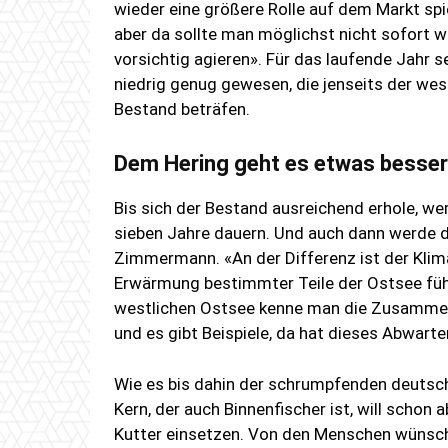
wieder eine größere Rolle auf dem Markt spi
aber da sollte man möglichst nicht sofort w
vorsichtig agieren». Für das laufende Jahr 
niedrig genug gewesen, die jenseits der we
Bestand beträfen.
Dem Hering geht es etwas besser
Bis sich der Bestand ausreichend erhole, we
sieben Jahre dauern. Und auch dann werde de
Zimmermann. «An der Differenz ist der Klim
Erwärmung bestimmter Teile der Ostsee fü
westlichen Ostsee kenne man die Zusammenhä
und es gibt Beispiele, da hat dieses Abwart
Wie es bis dahin der schrumpfenden deutsch
Kern, der auch Binnenfischer ist, will sch
Kutter einsetzen. Von den Menschen wünscht