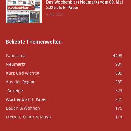
Das Wochenblatt Neumarkt vom 09. Mai
2026 als E-Paper
9. Mai 2026
Beliebte Themenwelten
Panorama
4498
Neumarkt
981
Kurz und wichtig
889
Aus der Region
585
-Anzeige-
529
Wochenblatt E-Paper
241
Bauen & Wohnen
176
Freizeit, Kultur & Musik
174