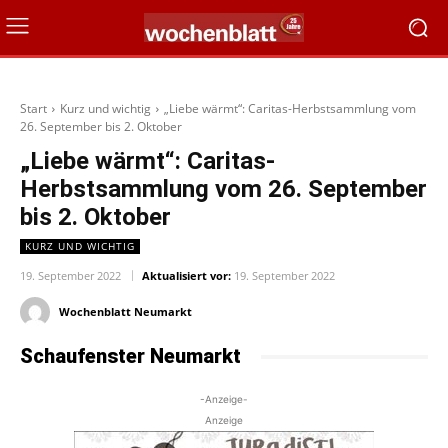
Start
Kurz und wichtig
„Liebe wärmt“: Caritas-Herbstsammlung vom
26. September bis 2. Oktober
„Liebe wärmt“: Caritas-
Herbstsammlung vom 26. September
bis 2. Oktober
KURZ UND WICHTIG
19. September 2022
Aktualisiert vor:
19. September 2022
Wochenblatt Neumarkt
Schaufenster Neumarkt
-Anzeige-
Anzeige