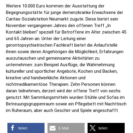
Weitere 10.000 Euro kommen der Ausstattung der
Begegnungsstätte für junge demenzkranke Erwachsene der
Caritas-Sozialstation Neumarkt zugute. Diese bietet sein
November vergangenen Jahres den offenen Treff „In
Kontakt bleiben“ speziell für Betroffene im Alter zwischen 45
und 65 Jahren an. Unter der Leitung einer
gerontopsychiatrischen Fachkraft bietet die Anlaufstelle
ihnen sowie deren Angehörigen die Möglichkeit, Erfahrungen
auszutauschen und gemeinsame Aktivitäten zu
unternehmen: zum Beispiel Ausflüge, die Wahrnehmung
kultureller und sportlicher Angebote, Kochen und Backen,
kreative und handwerkliche Aktionen und
nichtmedikamentöse Therapien. Zehn Personen können
daran teilnehmen, derzeit wird der offene Treff von sechs
genutzt. Mit Sammlungsmitteln wurden Stühle und Sofas im
Betreuungsgruppenraum sowie ein Pflegebett mit Nachttisch
im Ruheraum, aber auch Geschirr und Spiele angeschafft.
teilen
E-Mail
teilen