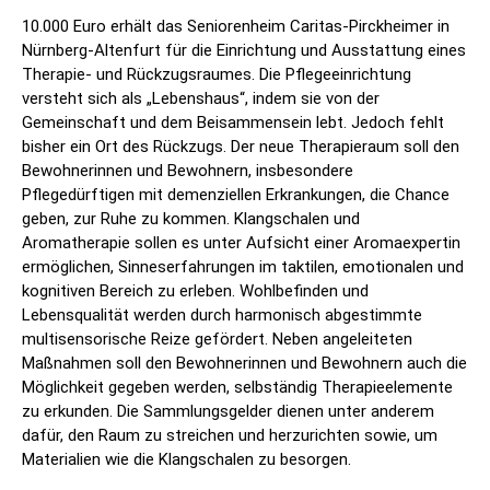
10.000 Euro erhält das Seniorenheim Caritas-Pirckheimer in
Nürnberg-Altenfurt für die Einrichtung und Ausstattung eines
Therapie- und Rückzugsraumes. Die Pflegeeinrichtung
versteht sich als „Lebenshaus“, indem sie von der
Gemeinschaft und dem Beisammensein lebt. Jedoch fehlt
bisher ein Ort des Rückzugs. Der neue Therapieraum soll den
Bewohnerinnen und Bewohnern, insbesondere
Pflegedürftigen mit demenziellen Erkrankungen, die Chance
geben, zur Ruhe zu kommen. Klangschalen und
Aromatherapie sollen es unter Aufsicht einer Aromaexpertin
ermöglichen, Sinneserfahrungen im taktilen, emotionalen und
kognitiven Bereich zu erleben. Wohlbefinden und
Lebensqualität werden durch harmonisch abgestimmte
multisensorische Reize gefördert. Neben angeleiteten
Maßnahmen soll den Bewohnerinnen und Bewohnern auch die
Möglichkeit gegeben werden, selbständig Therapieelemente
zu erkunden. Die Sammlungsgelder dienen unter anderem
dafür, den Raum zu streichen und herzurichten sowie, um
Materialien wie die Klangschalen zu besorgen.