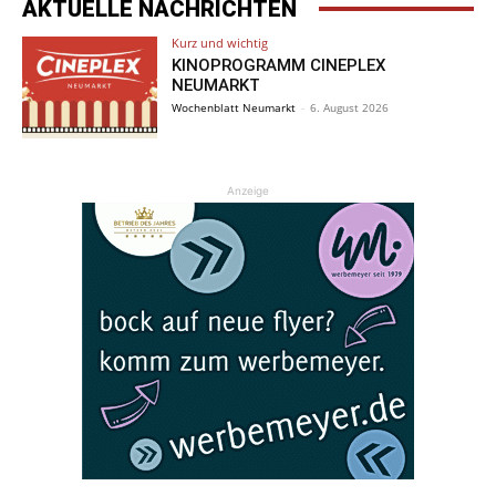
AKTUELLE NACHRICHTEN
Kurz und wichtig
KINOPROGRAMM CINEPLEX
NEUMARKT
Wochenblatt Neumarkt
-
6. August 2026
Anzeige