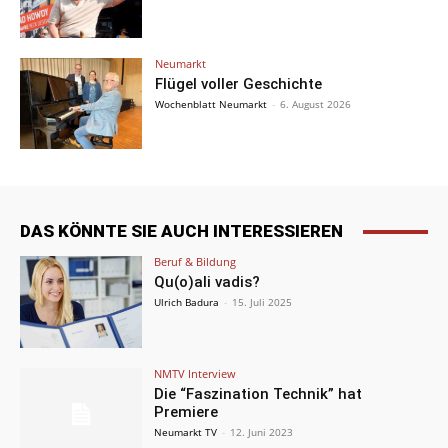
Neumarkt
Flügel voller Geschichte
Wochenblatt Neumarkt
-
6. August 2026
DAS KÖNNTE SIE AUCH INTERESSIEREN
Beruf & Bildung
Qu(o)ali vadis?
Ulrich Badura
-
15. Juli 2025
NMTV Interview
Die “Faszination Technik” hat
Premiere
Neumarkt TV
-
12. Juni 2023