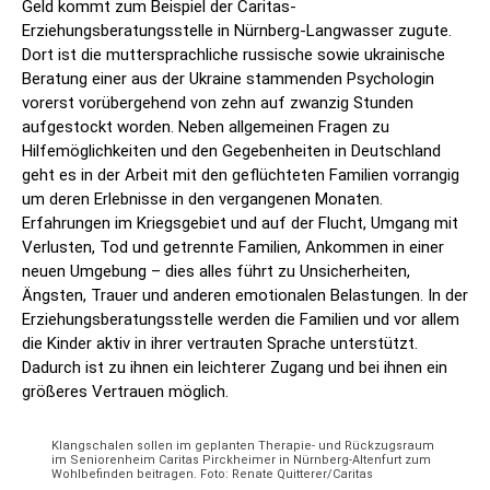
Geld kommt zum Beispiel der Caritas-
Erziehungsberatungsstelle in Nürnberg-Langwasser zugute.
Dort ist die muttersprachliche russische sowie ukrainische
Beratung einer aus der Ukraine stammenden Psychologin
vorerst vorübergehend von zehn auf zwanzig Stunden
aufgestockt worden. Neben allgemeinen Fragen zu
Hilfemöglichkeiten und den Gegebenheiten in Deutschland
geht es in der Arbeit mit den geflüchteten Familien vorrangig
um deren Erlebnisse in den vergangenen Monaten.
Erfahrungen im Kriegsgebiet und auf der Flucht, Umgang mit
Verlusten, Tod und getrennte Familien, Ankommen in einer
neuen Umgebung – dies alles führt zu Unsicherheiten,
Ängsten, Trauer und anderen emotionalen Belastungen. In der
Erziehungsberatungsstelle werden die Familien und vor allem
die Kinder aktiv in ihrer vertrauten Sprache unterstützt.
Dadurch ist zu ihnen ein leichterer Zugang und bei ihnen ein
größeres Vertrauen möglich.
Klangschalen sollen im geplanten Therapie- und Rückzugsraum
im Seniorenheim Caritas Pirckheimer in Nürnberg-Altenfurt zum
Wohlbefinden beitragen. Foto: Renate Quitterer/Caritas