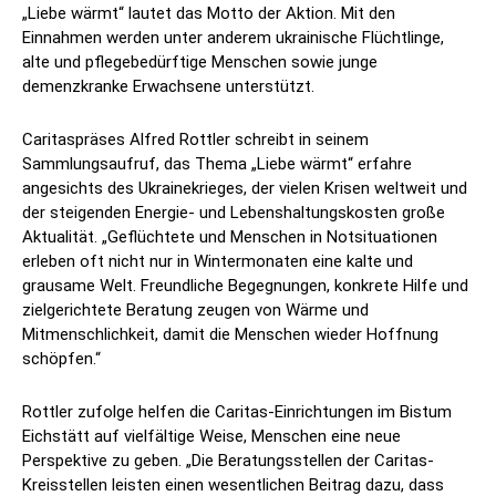
„Liebe wärmt“ lautet das Motto der Aktion. Mit den
Einnahmen werden unter anderem ukrainische Flüchtlinge,
alte und pflegebedürftige Menschen sowie junge
demenzkranke Erwachsene unterstützt.
Caritaspräses Alfred Rottler schreibt in seinem
Sammlungsaufruf, das Thema „Liebe wärmt“ erfahre
angesichts des Ukrainekrieges, der vielen Krisen weltweit und
der steigenden Energie- und Lebenshaltungskosten große
Aktualität. „Geflüchtete und Menschen in Notsituationen
erleben oft nicht nur in Wintermonaten eine kalte und
grausame Welt. Freundliche Begegnungen, konkrete Hilfe und
zielgerichtete Beratung zeugen von Wärme und
Mitmenschlichkeit, damit die Menschen wieder Hoffnung
schöpfen.“
Rottler zufolge helfen die Caritas-Einrichtungen im Bistum
Eichstätt auf vielfältige Weise, Menschen eine neue
Perspektive zu geben. „Die Beratungsstellen der Caritas-
Kreisstellen leisten einen wesentlichen Beitrag dazu, dass