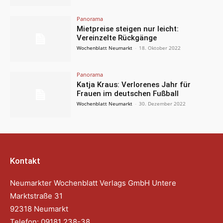
Panorama
Mietpreise steigen nur leicht:
Vereinzelte Rückgänge
Wochenblatt Neumarkt
-
18. Oktober 2022
Panorama
Katja Kraus: Verlorenes Jahr für
Frauen im deutschen Fußball
Wochenblatt Neumarkt
-
30. Dezember 2022
Kontakt
Neumarkter Wochenblatt Verlags GmbH Untere
Marktstraße 31
92318 Neumarkt
Telefon: 09181 238-38