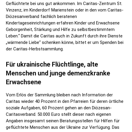
Geflüchtete bei uns gut ankommen. Im Caritas-Zentrum St.
Vinzenz, im Kinderdorf Marienstein oder in den vom Caritas-
Diözesanverband fachlich beratenen
Kindertageseinrichtungen erfahren Kinder und Erwachsene
Geborgenheit, Stärkung und Hilfe zu selbstbestimmtem
Leben.“ Damit die Caritas auch in Zukunft durch ihre Dienste
„wärmende Liebe“ schenken könne, bittet er um Spenden bei
der Caritas-Herbstsammlung.
Für ukrainische Flüchtlinge, alte
Menschen und junge demenzkranke
Erwachsene
Vom Erlös der Sammlung bleiben nach Information der
Caritas wieder 40 Prozent in den Pfarreien für deren örtliche
soziale Aufgaben, 60 Prozent gehen an den Diözesan-
Caritasverband. 50.000 Euro stellt dieser nach eigenen
Angaben insgesamt seinen Beratungsstellen für Hilfen für
geflüchtete Menschen aus der Ukraine zur Verfügung. Das