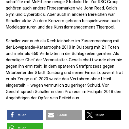
schaffte mit McFit eine riesige Studiokette. Zur RSG Group
gehören auch andere Fitnessmarken wie John Reed, Gold’s
Gym und Cyberobics. Aber auch in anderen Bereichen war
Schaller aktiv: Zu dem Konzern gehören beispielsweise auch
Modelagenturen und das Künstlermanagement Tigerpool.
Schaller war auch als Rechteinhaber im Zusammenhang mit
der Loveparade-Katastrophe 2010 in Duisburg mit 21 Toten
und mehr als 650 Verletzten in die Schlagzeilen geraten. Als
damaliger Chef der Veranstalter-Gesellschaft wurde aber nie
gegen ihn ermittelt. In dem späteren Strafprozess gegen
Mitarbeiter der Stadt Duisburg und seiner Firma Lopavent trat
er als Zeuge auf. 2020 wurde das Verfahren ohne Urteil
eingestellt – wegen vermutlich zu geringer Schuld. Vor
Gericht sprach Schaller in dem Prozess im Frühjahr 2018 den
Angehörigen der Opfer sein Beileid aus.
teilen
E-Mail
teilen
teilen