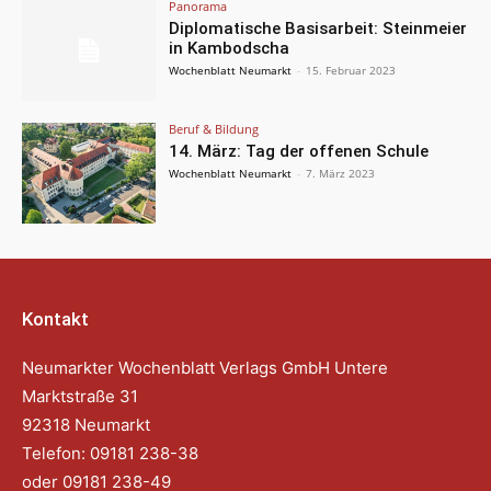
Panorama
Diplomatische Basisarbeit: Steinmeier
in Kambodscha
Wochenblatt Neumarkt
-
15. Februar 2023
Beruf & Bildung
14. März: Tag der offenen Schule
Wochenblatt Neumarkt
-
7. März 2023
Kontakt
Neumarkter Wochenblatt Verlags GmbH Untere
Marktstraße 31
92318 Neumarkt
Telefon: 09181 238-38
oder 09181 238-49