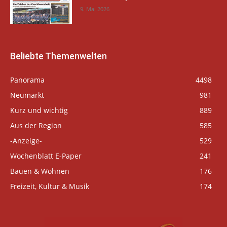
9. Mai 2026
Beliebte Themenwelten
Panorama
4498
Neumarkt
981
Kurz und wichtig
889
Aus der Region
585
-Anzeige-
529
Wochenblatt E-Paper
241
Bauen & Wohnen
176
Freizeit, Kultur & Musik
174