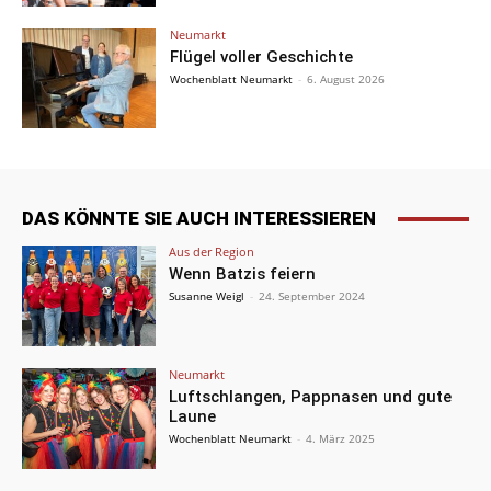
Neumarkt
Flügel voller Geschichte
Wochenblatt Neumarkt
-
6. August 2026
DAS KÖNNTE SIE AUCH INTERESSIEREN
Aus der Region
Wenn Batzis feiern
Susanne Weigl
-
24. September 2024
Neumarkt
Luftschlangen, Pappnasen und gute
Laune
Wochenblatt Neumarkt
-
4. März 2025