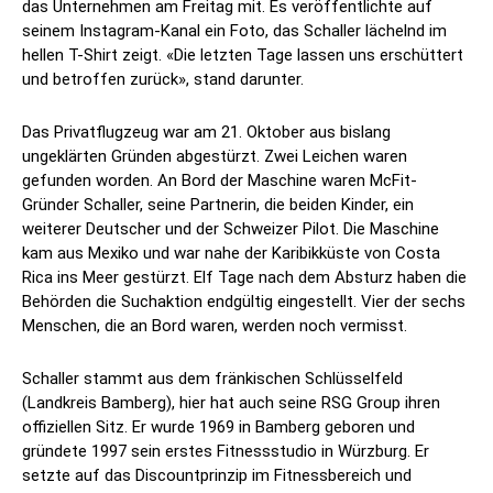
das Unternehmen am Freitag mit. Es veröffentlichte auf
seinem Instagram-Kanal ein Foto, das Schaller lächelnd im
hellen T-Shirt zeigt. «Die letzten Tage lassen uns erschüttert
und betroffen zurück», stand darunter.
Das Privatflugzeug war am 21. Oktober aus bislang
ungeklärten Gründen abgestürzt. Zwei Leichen waren
gefunden worden. An Bord der Maschine waren McFit-
Gründer Schaller, seine Partnerin, die beiden Kinder, ein
weiterer Deutscher und der Schweizer Pilot. Die Maschine
kam aus Mexiko und war nahe der Karibikküste von Costa
Rica ins Meer gestürzt. Elf Tage nach dem Absturz haben die
Behörden die Suchaktion endgültig eingestellt. Vier der sechs
Menschen, die an Bord waren, werden noch vermisst.
Schaller stammt aus dem fränkischen Schlüsselfeld
(Landkreis Bamberg), hier hat auch seine RSG Group ihren
offiziellen Sitz. Er wurde 1969 in Bamberg geboren und
gründete 1997 sein erstes Fitnessstudio in Würzburg. Er
setzte auf das Discountprinzip im Fitnessbereich und