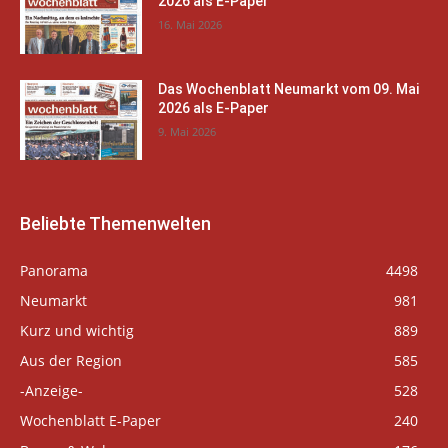
2026 als E-Paper
16. Mai 2026
Das Wochenblatt Neumarkt vom 09. Mai
2026 als E-Paper
9. Mai 2026
Beliebte Themenwelten
Panorama
4498
Neumarkt
981
Kurz und wichtig
889
Aus der Region
585
-Anzeige-
528
Wochenblatt E-Paper
240