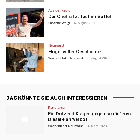
Aus der Region
Der Chef sitzt fest im Sattel
Susanne Weigl
-
6. August 2026
Neumarkt
Flügel voller Geschichte
Wochenblatt Neumarkt
-
6. August 2026
DAS KÖNNTE SIE AUCH INTERESSIEREN
Panorama
Ein Dutzend Klagen gegen schärferes
Diesel-Fahrverbot
Wochenblatt Neumarkt
-
3. März 2023