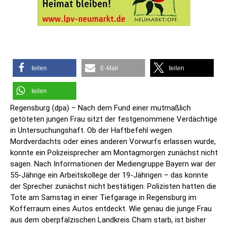
teilen
E-Mail
teilen
teilen
Regensburg (dpa) – Nach dem Fund einer mutmaßlich
getöteten jungen Frau sitzt der festgenommene Verdächtige
in Untersuchungshaft. Ob der Haftbefehl wegen
Mordverdachts oder eines anderen Vorwurfs erlassen wurde,
konnte ein Polizeisprecher am Montagmorgen zunächst nicht
sagen. Nach Informationen der Mediengruppe Bayern war der
55-Jährige ein Arbeitskollege der 19-Jährigen – das konnte
der Sprecher zunächst nicht bestätigen. Polizisten hatten die
Tote am Samstag in einer Tiefgarage in Regensburg im
Kofferraum eines Autos entdeckt. Wie genau die junge Frau
aus dem oberpfälzischen Landkreis Cham starb, ist bisher