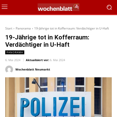
Start
Panorama
19-Jährige tot in Kofferraum: Verdächtiger in U-Haft
19-Jährige tot in Kofferraum:
Verdächtiger in U-Haft
PANORAMA
6. Mai 2024
Aktualisiert vor:
6. Mai 2024
Wochenblatt Neumarkt