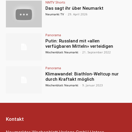
NMTV Shorts
Das sagt ihr über Neumarkt
Neumarkt TV
-
29. April 2026
Panorama
Putin: Russland mit «allen
verfügbaren Mitteln» verteidigen
Wochenblatt Neumarkt
-
21. September 2022
Panorama
Klimawandel: Biathlon-Weltcup nur
durch Kraftakt möglich
Wochenblatt Neumarkt
-
9. Januar 2023
Kontakt