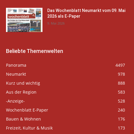
Das Wochenblatt Neumarkt vom 09. Mai
2026 als E-Paper
9. Mai 2026
Beliebte Themenwelten
Panorama
4497
Neumarkt
978
Kurz und wichtig
888
Aus der Region
583
-Anzeige-
528
Wochenblatt E-Paper
240
Bauen & Wohnen
176
Freizeit, Kultur & Musik
173