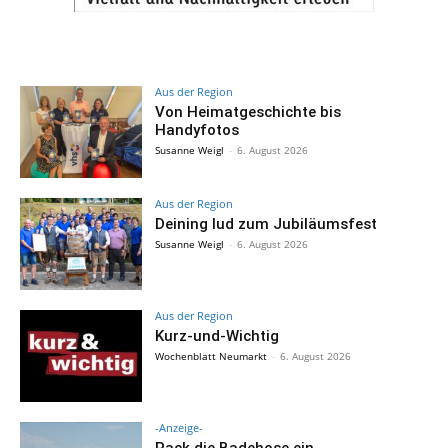
Aus der Region
Von Heimatgeschichte bis
Handyfotos
Susanne Weigl
-
6. August 2026
Aus der Region
Deining lud zum Jubiläumsfest
Susanne Weigl
-
6. August 2026
Aus der Region
Kurz-und-Wichtig
Wochenblatt Neumarkt
-
6. August 2026
-Anzeige-
Pack die Badehose ein