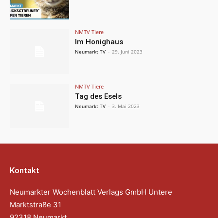
NMTV Tiere
Im Honighaus
Neumarkt TV
-
29. Juni 2023
NMTV Tiere
Tag des Esels
Neumarkt TV
-
3. Mai 2023
Kontakt
Neumarkter Wochenblatt Verlags GmbH Untere
Marktstraße 31
92318 Neumarkt