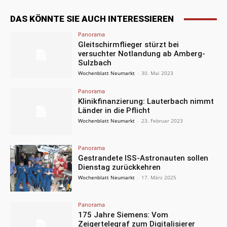
DAS KÖNNTE SIE AUCH INTERESSIEREN
Panorama
Gleitschirmflieger stürzt bei
versuchter Notlandung ab Amberg-
Sulzbach
Wochenblatt Neumarkt
-
30. Mai 2023
Panorama
Klinikfinanzierung: Lauterbach nimmt
Länder in die Pflicht
Wochenblatt Neumarkt
-
23. Februar 2023
Panorama
Gestrandete ISS-Astronauten sollen
Dienstag zurückkehren
Wochenblatt Neumarkt
-
17. März 2025
Panorama
175 Jahre Siemens: Vom
Zeigertelegraf zum Digitalisierer