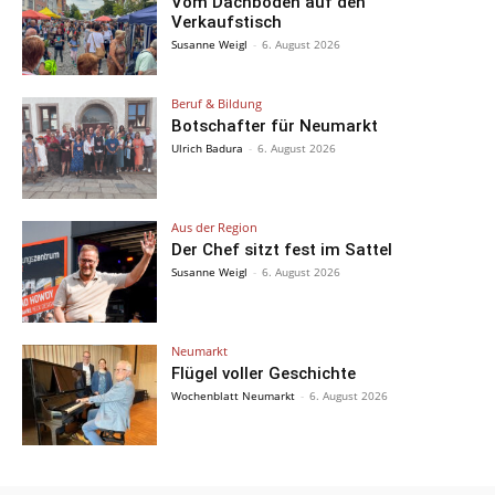
Vom Dachboden auf den
Verkaufstisch
Susanne Weigl
-
6. August 2026
Beruf & Bildung
Botschafter für Neumarkt
Ulrich Badura
-
6. August 2026
Aus der Region
Der Chef sitzt fest im Sattel
Susanne Weigl
-
6. August 2026
Neumarkt
Flügel voller Geschichte
Wochenblatt Neumarkt
-
6. August 2026