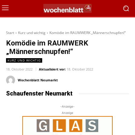
Start
Kurz und wichtig
Komödie im RAUMWERK „Männerschnupfen!“
Komödie im RAUMWERK
„Männerschnupfen!“
KURZ UND WICHTIG
18. Oktober 2022
Aktualisiert vor:
18. Oktober 2022
Wochenblatt Neumarkt
Schaufenster Neumarkt
-Anzeige-
Anzeige