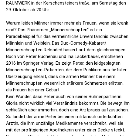
RAUMWERK in der Kerschensteinerstraße, am Samstag den
29. Oktober ab 20 Uhr.
Warum leiden Männer immer mehr als Frauen, wenn sie krank
sind? Das Phänomen „Männerschnupfen“ ist ein
Paradebeispiel für das vermeintliche Unverständnis zwischen
Männlein und Weiblein. Das Duo-Comedy-Kabarett
Männerschnupfen Reloaded basiert auf dem gleichnamigen
Buch von Peter Buchenau und Ina Lackerbauer, erschienen
2016 im Springer Verlag. Es zeigt Peter, den leidgeplagten
Männerschnupfen-Patienten, der dem Publikum aus tiefster
Überzeugung erklärt, dass die armen Männer bei einem
Männerschnupfen wesentlich stärkere Schmerzen erlitten,
als Frauen bei einer Geburt.
Kein Wunder, dass Peter auch von seiner Bühnenpartnerin
Gloria nicht wirklich viel Verständnis bekommt. Die bewegt ihn
schließlich aber immerhin, doch eine Arztpraxis aufzusuchen.
So landet der arme Peter bei einer militärisch unterkühlten
Ärztin, die ihm unzählige Medikamente verschreibt, weil sie
mit der profitgierigen Apothekerin unter einer Decke steckt.