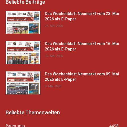
Beliebte Beiträge
Das Wochenblatt Neumarkt vom 23. Mai
2026 als E-Paper
23. Mai 2026
Das Wochenblatt Neumarkt vom 16. Mai
2026 als E-Paper
16. Mai 2026
Das Wochenblatt Neumarkt vom 09. Mai
2026 als E-Paper
9. Mai 2026
Beliebte Themenwelten
Panorama
4498