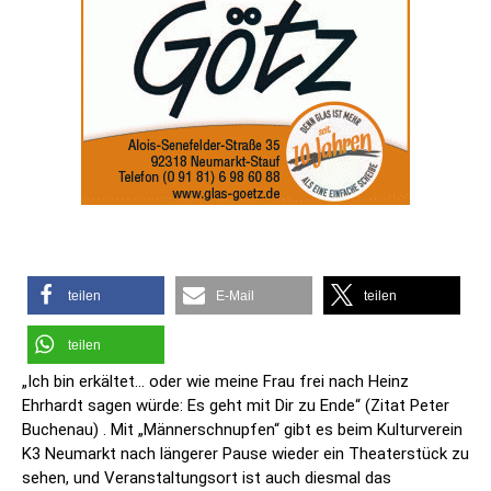
teilen
E-Mail
teilen
teilen
„Ich bin erkältet… oder wie meine Frau frei nach Heinz
Ehrhardt sagen würde: Es geht mit Dir zu Ende“ (Zitat Peter
Buchenau) . Mit „Männerschnupfen“ gibt es beim Kulturverein
K3 Neumarkt nach längerer Pause wieder ein Theaterstück zu
sehen, und Veranstaltungsort ist auch diesmal das