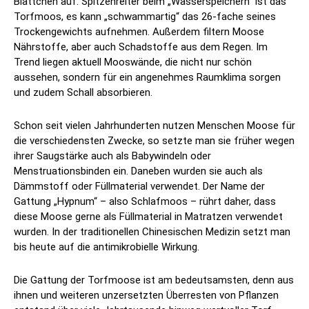
Blättchen auf. Spitzenreiter beim „Wasserspeichern“ ist das
Torfmoos, es kann „schwammartig“ das 26-fache seines
Trockengewichts aufnehmen. Außerdem filtern Moose
Nährstoffe, aber auch Schadstoffe aus dem Regen. Im
Trend liegen aktuell Mooswände, die nicht nur schön
aussehen, sondern für ein angenehmes Raumklima sorgen
und zudem Schall absorbieren.
Schon seit vielen Jahrhunderten nutzen Menschen Moose für
die verschiedensten Zwecke, so setzte man sie früher wegen
ihrer Saugstärke auch als Babywindeln oder
Menstruationsbinden ein. Daneben wurden sie auch als
Dämmstoff oder Füllmaterial verwendet. Der Name der
Gattung „Hypnum“ – also Schlafmoos – rührt daher, dass
diese Moose gerne als Füllmaterial in Matratzen verwendet
wurden. In der traditionellen Chinesischen Medizin setzt man
bis heute auf die antimikrobielle Wirkung.
Die Gattung der Torfmoose ist am bedeutsamsten, denn aus
ihnen und weiteren unzersetzten Überresten von Pflanzen