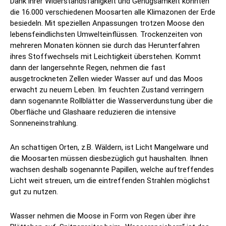
Dank ihrer Widerstandsfähigkeit und Genügsamkeit konnten
die 16.000 verschiedenen Moosarten alle Klimazonen der Erde
besiedeln. Mit speziellen Anpassungen trotzen Moose den
lebensfeindlichsten Umwelteinflüssen. Trockenzeiten von
mehreren Monaten können sie durch das Herunterfahren
ihres Stoffwechsels mit Leichtigkeit überstehen. Kommt
dann der langersehnte Regen, nehmen die fast
ausgetrockneten Zellen wieder Wasser auf und das Moos
erwacht zu neuem Leben. Im feuchten Zustand verringern
dann sogenannte Rollblätter die Wasserverdunstung über die
Oberfläche und Glashaare reduzieren die intensive
Sonneneinstrahlung.
An schattigen Orten, z.B. Wäldern, ist Licht Mangelware und
die Moosarten müssen diesbezüglich gut haushalten. Ihnen
wachsen deshalb sogenannte Papillen, welche auftreffendes
Licht weit streuen, um die eintreffenden Strahlen möglichst
gut zu nutzen.
Wasser nehmen die Moose in Form von Regen über ihre