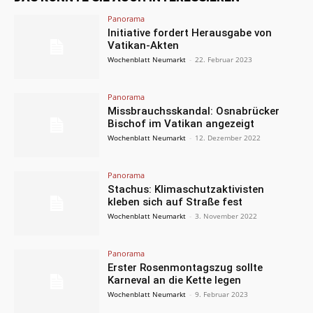
Panorama
Initiative fordert Herausgabe von
Vatikan-Akten
Wochenblatt Neumarkt
-
22. Februar 2023
Panorama
Missbrauchsskandal: Osnabrücker
Bischof im Vatikan angezeigt
Wochenblatt Neumarkt
-
12. Dezember 2022
Panorama
Stachus: Klimaschutzaktivisten
kleben sich auf Straße fest
Wochenblatt Neumarkt
-
3. November 2022
Panorama
Erster Rosenmontagszug sollte
Karneval an die Kette legen
Wochenblatt Neumarkt
-
9. Februar 2023