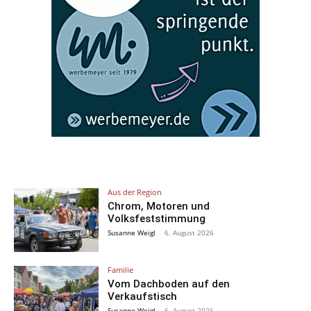
Aus der Region
Chrom, Motoren und
Volksfeststimmung
Susanne Weigl
-
6. August 2026
Familie
Vom Dachboden auf den
Verkaufstisch
Susanne Weigl
-
6. August 2026