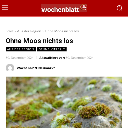
Start
Aus der Region
Ohne Moos nichts los
Ohne Moos nichts los
AUS DER REGION
GRÜNE VIELFALT
30. Dezember 2024
Aktualisiert vor:
30. Dezember 2024
Wochenblatt Neumarkt