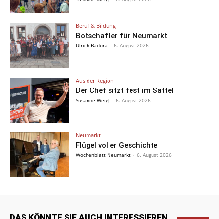
Beruf & Bildung
Botschafter für Neumarkt
Ulrich Badura
-
6. August 2026
Aus der Region
Der Chef sitzt fest im Sattel
Susanne Weigl
-
6. August 2026
Neumarkt
Flügel voller Geschichte
Wochenblatt Neumarkt
-
6. August 2026
DAS KÖNNTE SIE AUCH INTERESSIEREN