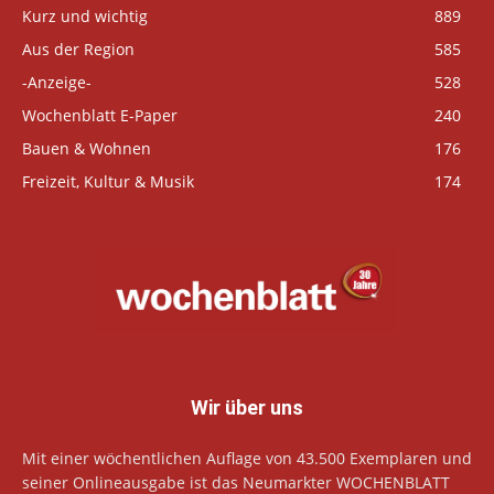
Kurz und wichtig
889
Aus der Region
585
-Anzeige-
528
Wochenblatt E-Paper
240
Bauen & Wohnen
176
Freizeit, Kultur & Musik
174
Wir über uns
Mit einer wöchentlichen Auflage von 43.500 Exemplaren und
seiner Onlineausgabe ist das Neumarkter WOCHENBLATT