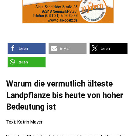
teilen
E-Mail
teilen
teilen
Warum die vermutlich älteste
Landpflanze bis heute von hoher
Bedeutung ist
Text: Katrin Mayer