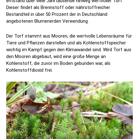
entstand über viele Jahrtausende hinweg wertvoller Torf.
Dieser findet als Brennstoff oder nährstoffreicher
Bestandteil in über 50 Prozent der in Deutschland
angebotenen Blumenerden Verwendung.
Der Torf stammt aus Mooren, die wertvolle Lebensräume für
Tiere und Pflanzen darstellen und als Kohlenstoffspeicher
wichtig im Kampf gegen den Klimawandel sind. Wird Torf aus
den Mooren abgebaut, wird eine große Menge an
Kohlenstoff, die zuvor im Boden gebunden war, als
Kohlenstoffdioxid frei.